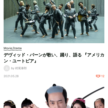
Movie,Drama
デヴィッド・バーンが歌い、踊り、語る 『アメリカ
ン・ユートピア』
by 村尾泰郎
2021.05.28
12