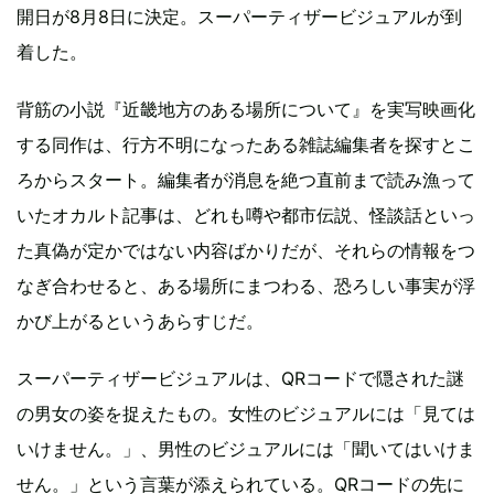
開日が8月8日に決定。スーパーティザービジュアルが到
着した。
背筋の小説『近畿地方のある場所について』を実写映画化
する同作は、行方不明になったある雑誌編集者を探すとこ
ろからスタート。編集者が消息を絶つ直前まで読み漁って
いたオカルト記事は、どれも噂や都市伝説、怪談話といっ
た真偽が定かではない内容ばかりだが、それらの情報をつ
なぎ合わせると、ある場所にまつわる、恐ろしい事実が浮
かび上がるというあらすじだ。
スーパーティザービジュアルは、QRコードで隠された謎
の男女の姿を捉えたもの。女性のビジュアルには「見ては
いけません。」、男性のビジュアルには「聞いてはいけま
せん。」という言葉が添えられている。QRコードの先に