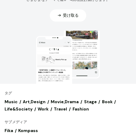
受け取る
タグ
Music
Art,Design
Movie,Drama
Stage
Book
Life&Society
Work
Travel
Fashion
サブメディア
Fika
Kompass