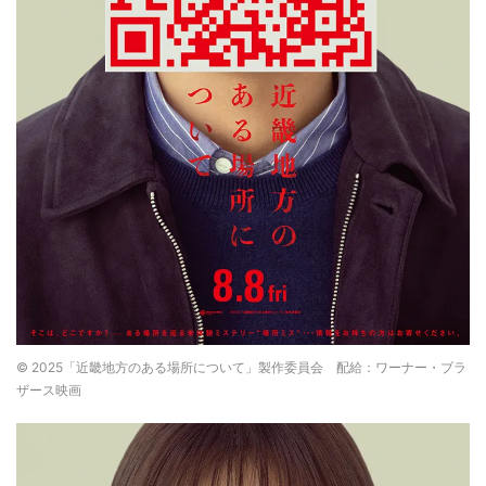
© 2025「近畿地方のある場所について」製作委員会 配給：ワーナー・ブラ
ザース映画