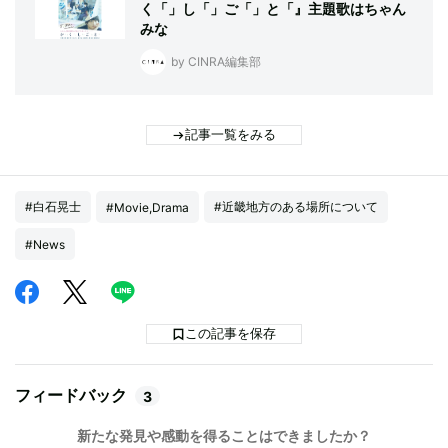
く「」し「」ご「」と「』主題歌はちゃん
みな
by CINRA編集部
記事一覧をみる
#白石晃士
#近畿地方のある場所について
#Movie,Drama
#News
この記事を保存
フィードバック
3
新たな発見や感動を得ることはできましたか？