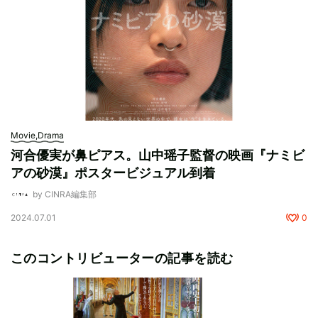
Movie,Drama
河合優実が鼻ピアス。山中瑶子監督の映画『ナミビ
アの砂漠』ポスタービジュアル到着
by CINRA編集部
2024.07.01
0
このコントリビューターの記事を読む