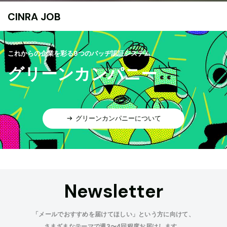
CINRA JOB
これからの企業を彩る9つのバッヂ認証システム
グリーンカンパニー
グリーンカンパニーについて
Newsletter
「メールでおすすめを届けてほしい」という方に向けて、
さまざまなテーマで週3〜4回程度お届けします。