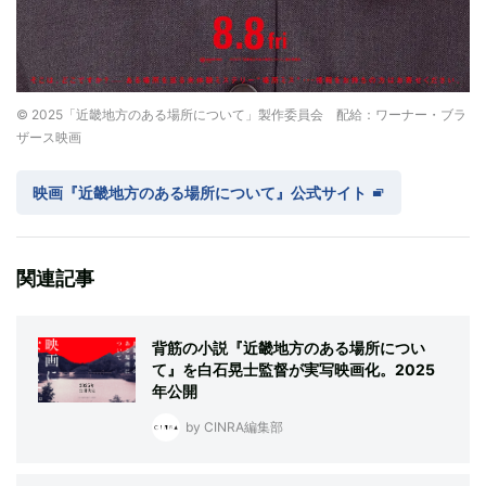
© 2025「近畿地方のある場所について」製作委員会 配給：ワーナー・ブラ
ザース映画
映画『近畿地方のある場所について』公式サイト
関連記事
背筋の小説『近畿地方のある場所につい
て』を白石晃士監督が実写映画化。2025
年公開
by CINRA編集部