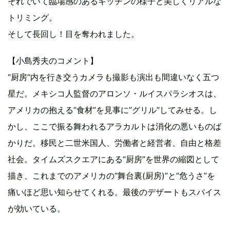
それでいて臨場感のあるキッチンの様子と美しくリアルな
トリミング。
そして長回し！目を奪われました。
【小島秀夫のコメント】
“厨房“内を行き交うカメラも撮影も演出も間違いなく五つ
星だ。メキシコ人監督のアロンソ・ルイスパラシオスは、
アメリカの抱える“食材”を見事に”グリル”してみせる。し
かし、ここで振る舞われるアラカルトは消化の悪いものば
かりだ。移民と二世米国人、労働者と経営者、自由と格差
社会。タイムズスクエアにある“厨房”を世界の縮図として
描き、これまでのアメリカの“舞台裏(厨房)”と“危うさ”を
痛いほど思い知らせてくれる。最後のデザートもスパイス
が効いている。