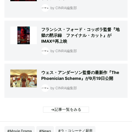
by CINRA編集部
フランシス・フォード・コッポラ監督『地
獄の黙示録 ファイナル・カット』が
IMAX®再上映
by CINRA編集部
ウェス・アンダーソン監督の最新作『The
Phoenician Scheme』が9月19日公開
by CINRA編集部
記事一覧をみる
#ラ・コシーナ／厨房
#Movie,Drama
#News