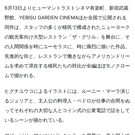
6月13日よりヒューマントラストシネマ有楽町、新宿武蔵
野館、YEBISU GARDEN CINEMAほか全国で公開される
同作は、スタッフの多くが移民で構成されたニューヨーク
の観光客向け大型レストラン「ザ・グリル」を舞台に、そ
の人間関係を時にユーモラスに、時に痛烈に描いた作品。
先進的な街と、レストランで働きながらアメリカンドリー
ムを求めて滞在する移民たちの対比が全編ほぼモノクロー
ムで描かれる。
ヒグチユウコによるイラストには、ルーニー・マーラ演じ
るジュリアと、主人公の料理人・ペドロが仕事の合間をぬ
ってそれぞれの大切な人とコイン式の公衆電話で話をして
いるシーンが描かれている。