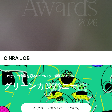
CINRA JOB
これからの企業を彩る9つのバッヂ認証システム
グリーンカンパニー
グリーンカンパニーについて