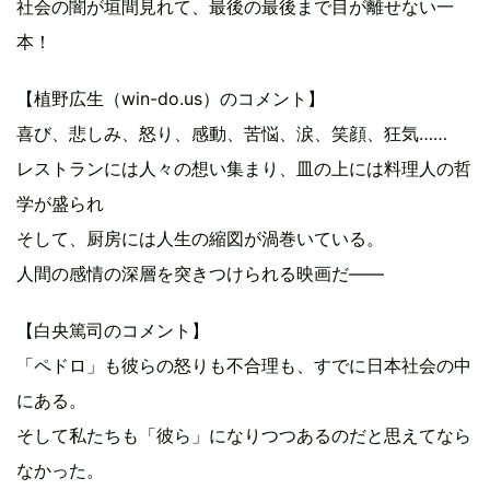
社会の闇が垣間見れて、最後の最後まで目が離せない一
本！
【植野広生（win-do.us）のコメント】
喜び、悲しみ、怒り、感動、苦悩、涙、笑顔、狂気……
レストランには人々の想い集まり、皿の上には料理人の哲
学が盛られ
そして、厨房には人生の縮図が渦巻いている。
人間の感情の深層を突きつけられる映画だ――
【白央篤司のコメント】
「ペドロ」も彼らの怒りも不合理も、すでに日本社会の中
にある。
そして私たちも「彼ら」になりつつあるのだと思えてなら
なかった。