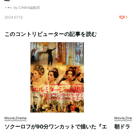
by CINRA編集部
2024.07.12
1
このコントリビューターの記事を読む
Movie,Drama
Movie,Dr
ソクーロフが90分ワンカットで描いた『エ
朝ドラ