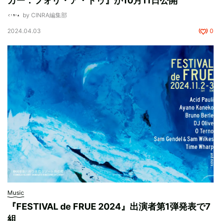
カー：フォリ・ア・ドゥ』が10月11日公開
by CINRA編集部
2024.04.03
0
Music
『FESTIVAL de FRUE 2024』出演者第1弾発表で7
組