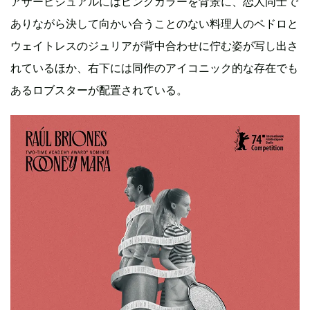
アザービジュアルにはピンクカラーを背景に、恋人同士で
ありながら決して向かい合うことのない料理人のペドロと
ウェイトレスのジュリアが背中合わせに佇む姿が写し出さ
れているほか、右下には同作のアイコニック的な存在でも
あるロブスターが配置されている。