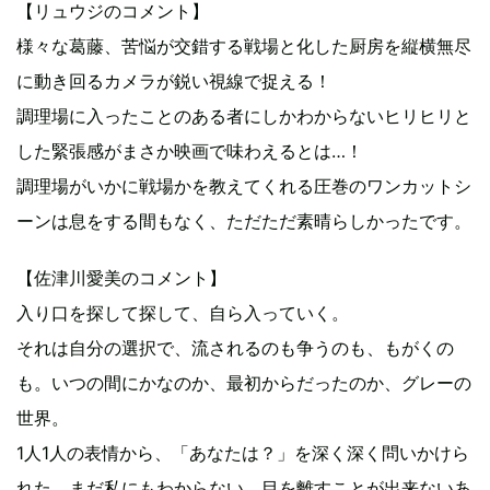
【リュウジのコメント】
様々な葛藤、苦悩が交錯する戦場と化した厨房を縦横無尽
に動き回るカメラが鋭い視線で捉える！
調理場に入ったことのある者にしかわからないヒリヒリと
した緊張感がまさか映画で味わえるとは…！
調理場がいかに戦場かを教えてくれる圧巻のワンカットシ
ーンは息をする間もなく、ただただ素晴らしかったです。
【佐津川愛美のコメント】
入り口を探して探して、自ら入っていく。
それは自分の選択で、流されるのも争うのも、もがくの
も。いつの間にかなのか、最初からだったのか、グレーの
世界。
1人1人の表情から、「あなたは？」を深く深く問いかけら
れた。まだ私にもわからない。目を離すことが出来ないあ