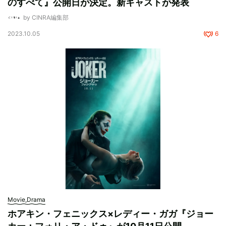
のすべて』公開日が決定。新キャストが発表
by CINRA編集部
2023.10.05
6
Movie,Drama
ホアキン・フェニックス×レディー・ガガ『ジョー