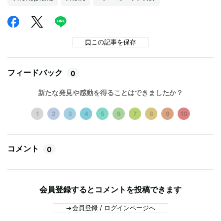
この記事を保存
フィードバック
0
新たな発見や感動を得ることはできましたか？
1
2
3
4
5
6
7
8
9
10
コメント
0
会員登録するとコメントを投稿できます
会員登録 / ログインページへ