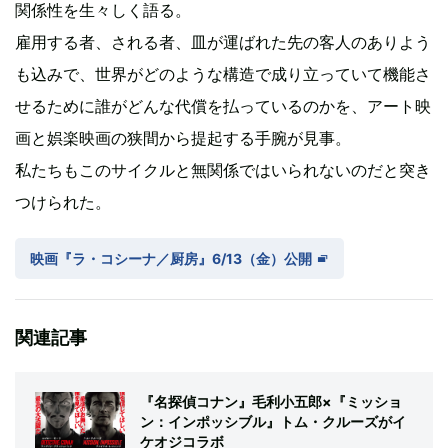
関係性を生々しく語る。
雇用する者、される者、皿が運ばれた先の客人のありよう
も込みで、世界がどのような構造で成り立っていて機能さ
せるために誰がどんな代償を払っているのかを、アート映
画と娯楽映画の狭間から提起する手腕が見事。
私たちもこのサイクルと無関係ではいられないのだと突き
つけられた。
映画『ラ・コシーナ／厨房』6/13（金）公開
関連記事
『名探偵コナン』毛利小五郎×『ミッショ
ン：インポッシブル』トム・クルーズがイ
ケオジコラボ