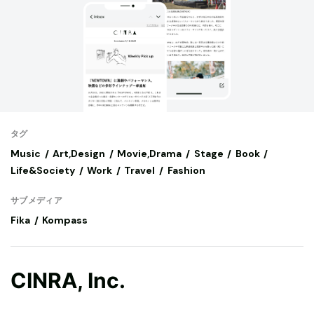
タグ
Music
Art,Design
Movie,Drama
Stage
Book
Life&Society
Work
Travel
Fashion
サブメディア
Fika
Kompass
CINRA, Inc.