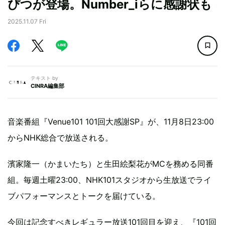
ぴつが登場。Number_iらに感謝状も
2025.11.07 Fri
テキスト by
CINRA編集部
音楽番組『Venue101 101回大感謝SP』が、11月8日23:00
からNHK総合で放送される。
濱家隆一（かまいたち）と生田絵梨花がMCを務める同番
組。毎週土曜23:00、NHK101スタジオから生放送でライ
ブパフォーマンスとトークを届けている。
今回は記念すべきレギュラー放送101回目を迎え、『101回