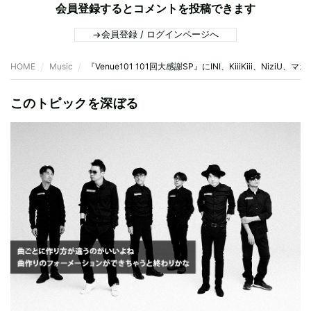
会員登録するとコメントを投稿できます
会員登録 / ログインページへ
HOME
Music
『Venue101 101回大感謝SP』にINI、KiiiKiii、Niz
このトピックを深ぼる