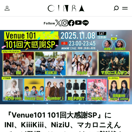
Follow
『Venue101 101回大感謝SP』に
INI、KiiiKiii、NiziU、マカロニえん