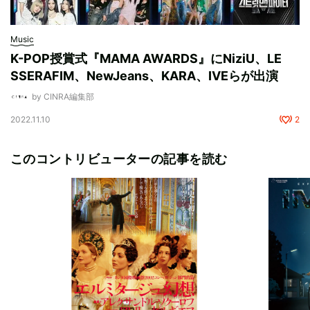
Music
K-POP授賞式『MAMA AWARDS』にNiziU、LE
SSERAFIM、NewJeans、KARA、IVEらが出演
by CINRA編集部
2022.11.10
2
このコントリビューターの記事を読む