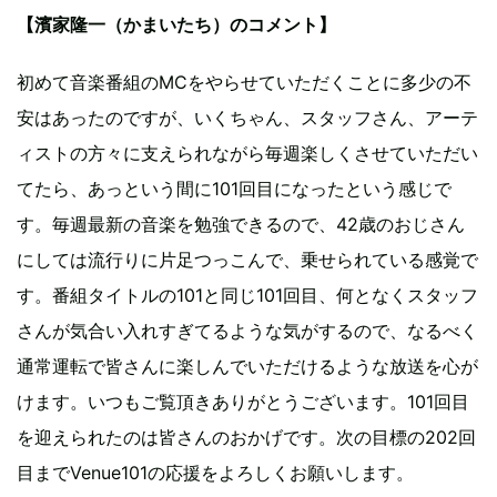
【濱家隆一（かまいたち）のコメント】
初めて音楽番組のMCをやらせていただくことに多少の不
安はあったのですが、いくちゃん、スタッフさん、アーテ
ィストの方々に支えられながら毎週楽しくさせていただい
てたら、あっという間に101回目になったという感じで
す。毎週最新の音楽を勉強できるので、42歳のおじさん
にしては流行りに片足つっこんで、乗せられている感覚で
す。番組タイトルの101と同じ101回目、何となくスタッフ
さんが気合い入れすぎてるような気がするので、なるべく
通常運転で皆さんに楽しんでいただけるような放送を心が
けます。いつもご覧頂きありがとうございます。101回目
を迎えられたのは皆さんのおかげです。次の目標の202回
目までVenue101の応援をよろしくお願いします。