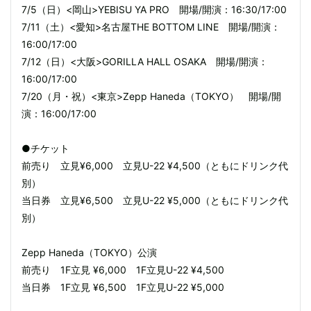
7/5（日）<岡山>YEBISU YA PRO 開場/開演：16:30/17:00
7/11（土）<愛知>名古屋THE BOTTOM LINE 開場/開演：
16:00/17:00
7/12（日）<大阪>GORILLA HALL OSAKA 開場/開演：
16:00/17:00
7/20（月・祝）<東京>Zepp Haneda（TOKYO） 開場/開
演：16:00/17:00
●チケット
前売り 立見¥6,000 立見U-22 ¥4,500（ともにドリンク代
別）
当日券 立見¥6,500 立見U-22 ¥5,000（ともにドリンク代
別）
Zepp Haneda（TOKYO）公演
前売り 1F立見 ¥6,000 1F立見U-22 ¥4,500
当日券 1F立見 ¥6,500 1F立見U-22 ¥5,000