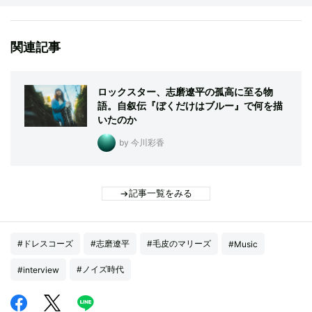
関連記事
ロックスター、志磨遼平の孤高に至る物
語。自叙伝『ぼくだけはブルー』で何を描
いたのか
by 今川彩香
記事一覧をみる
#ドレスコーズ
#志磨遼平
#毛皮のマリーズ
#Music
#ノイズ時代
#interview