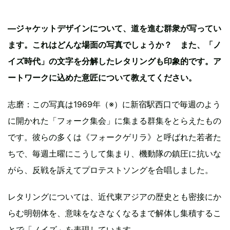
—ジャケットデザインについて、道を進む群衆が写ってい
ます。これはどんな場面の写真でしょうか？ また、「ノ
イズ時代」の文字を分解したレタリングも印象的です。ア
ートワークに込めた意匠について教えてください。
志磨：この写真は1969年（※）に新宿駅西口で毎週のよう
に開かれた「フォーク集会」に集まる群集をとらえたもの
です。彼らの多くは《フォークゲリラ》と呼ばれた若者た
ちで、毎週土曜にこうして集まり、機動隊の鎮圧に抗いな
がら、反戦を訴えてプロテストソングを合唱しました。
レタリングについては、近代東アジアの歴史とも密接にか
らむ明朝体を、意味をなさなくなるまで解体し集積するこ
とで「ノイズ」を表現しています。