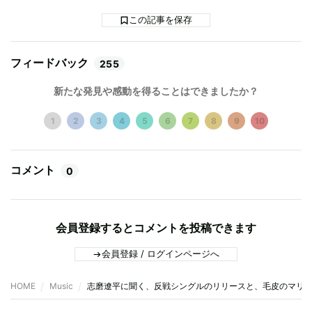
この記事を保存
フィードバック
255
新たな発見や感動を得ることはできましたか？
1
2
3
4
5
6
7
8
9
10
コメント
0
会員登録するとコメントを投稿できます
会員登録 / ログインページへ
HOME
Music
志磨遼平に聞く、反戦シングルのリリースと、毛皮のマリー