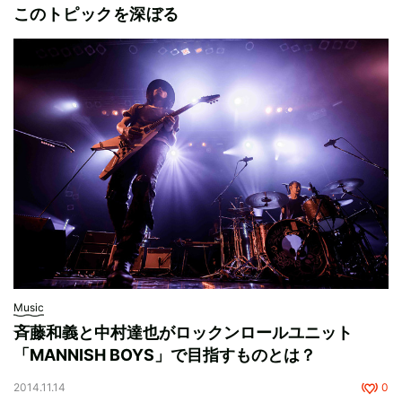
このトピックを深ぼる
Music
斉藤和義と中村達也がロックンロールユニット
「MANNISH BOYS」で目指すものとは？
2014.11.14
0