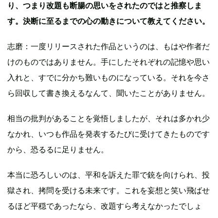
り、つまり改題も断腸の思いをされたのではと推察しま
す。決断に至るまでの心の動きについて教えてください。
志磨：一度リリースされた作品というのは、もはや作者だ
けのものではありません。手にしたそれぞれの記憶や思い
入れと、すでに分かち難いものになっている。それを今さ
ら回収して書き換えるなんて、聞いたことがありません。
相当の批判があることを覚悟しましたが、それは多かれ少
なかれ、いつも作品を発表するたびに受けてきたものです
から、恐るるに足りません。
本当に恐ろしいのは、平和を訴えた罪で銃を向けられ、投
獄され、拷問を受ける未来です。これを妄想と笑い飛ばせ
るほど平穏であったなら、改題すら考えなかったでしょ