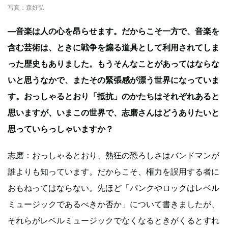
写真：森好弘
—音楽は人の心を昂らせます。だからこそ一方で、音楽を
含む芸術は、ときに戦争を煽る道具として利用されてしま
った歴史もありました。もうそんなことがあってはならな
いと思うなかで、またその緊張感が漂う世界になっていま
す。おっしゃるとおり「抵抗」のかたちはそれぞれあると
思いますが、いまこの世界で、志磨さんはどうありたいと
思っていらっしゃいますか？
志磨：おっしゃるとおり、熱狂の恐ろしさはバンドマンが
誰よりも知っています。だからこそ、権力を誤用する者に
おもねってはならない。先ほど「パンクやロックはレベル
ミュージックであるべきか否か」について書きましたが、
それらがレベルミュージックでなくなるときがくるとすれ