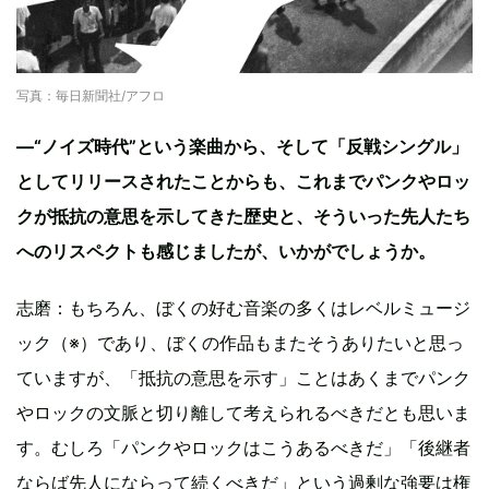
写真：毎日新聞社/アフロ
—“ノイズ時代”という楽曲から、そして「反戦シングル」
としてリリースされたことからも、これまでパンクやロッ
クが抵抗の意思を示してきた歴史と、そういった先人たち
へのリスペクトも感じましたが、いかがでしょうか。
志磨：もちろん、ぼくの好む音楽の多くはレベルミュージ
ック（※）であり、ぼくの作品もまたそうありたいと思っ
ていますが、「抵抗の意思を示す」ことはあくまでパンク
やロックの文脈と切り離して考えられるべきだとも思いま
す。むしろ「パンクやロックはこうあるべきだ」「後継者
ならば先人にならって続くべきだ」という過剰な強要は権