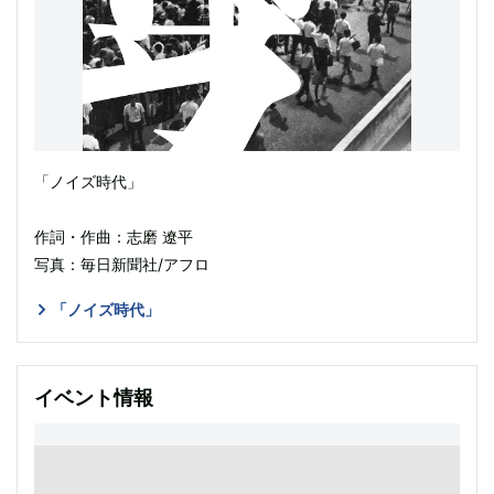
「ノイズ時代」
作詞・作曲：志磨 遼平
写真：毎日新聞社/アフロ
「ノイズ時代」
イベント情報