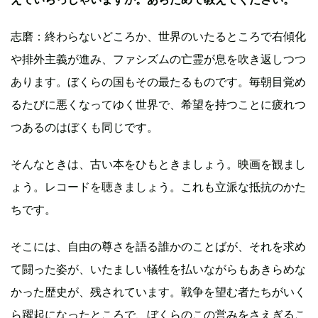
志磨：終わらないどころか、世界のいたるところで右傾化
や排外主義が進み、ファシズムの亡霊が息を吹き返しつつ
あります。ぼくらの国もその最たるものです。毎朝目覚め
るたびに悪くなってゆく世界で、希望を持つことに疲れつ
つあるのはぼくも同じです。
そんなときは、古い本をひもときましょう。映画を観まし
ょう。レコードを聴きましょう。これも立派な抵抗のかた
ちです。
そこには、自由の尊さを語る誰かのことばが、それを求め
て闘った姿が、いたましい犠牲を払いながらもあきらめな
かった歴史が、残されています。戦争を望む者たちがいく
ら躍起になったところで、ぼくらのこの営みをさえぎるこ