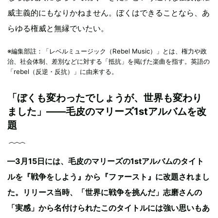
威主義的にもなりかねません。ぼくはできることなら、あ
らゆる権威と無縁でいたい。
※編集部註：「レベルミュージック（Rebel Music）」とは、権力や政
治、社会体制、差別などに対する「抵抗」を掲げた楽曲を指す。英語の
「rebel（反逆・反抗）」に由来する。
「ぼくも変わったでしょうが、世界も変わり
ました」——毛皮のマリーズ1stアルバムを改
題
—3月15日には、毛皮のマリーズの1stアルバムのタイト
ルを『戦争をしよう』から『ファースト』に改題されまし
た。リリース当時、「世界に戦争を挑んだ」志磨さんの
「実感」から名付けられたこのタイトルには強い思いもあ