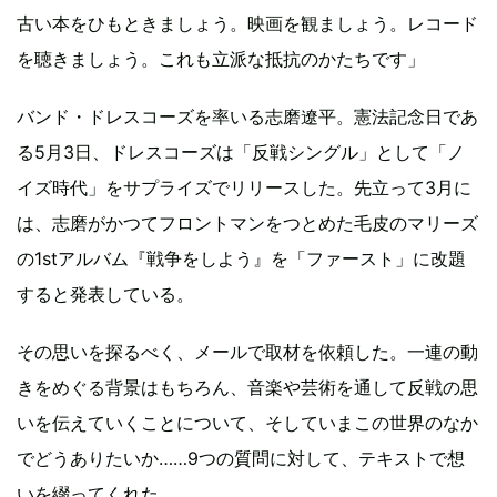
古い本をひもときましょう。映画を観ましょう。レコード
を聴きましょう。これも立派な抵抗のかたちです」
バンド・ドレスコーズを率いる志磨遼平。憲法記念日であ
る5月3日、ドレスコーズは「反戦シングル」として「ノ
イズ時代」をサプライズでリリースした。先立って3月に
は、志磨がかつてフロントマンをつとめた毛皮のマリーズ
の1stアルバム『戦争をしよう』を「ファースト」に改題
すると発表している。
その思いを探るべく、メールで取材を依頼した。一連の動
きをめぐる背景はもちろん、音楽や芸術を通して反戦の思
いを伝えていくことについて、そしていまこの世界のなか
でどうありたいか……9つの質問に対して、テキストで想
いを綴ってくれた。