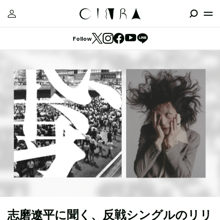
Follow
志磨遼平に聞く、反戦シングルのリリ