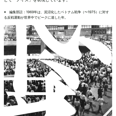
※ 編集部註：1969年は、泥沼化したベトナム戦争（〜1975）に対す
る反戦運動が世界中でピークに達した年。