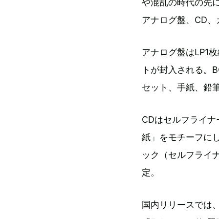
や混乱の時代の先
アナログ盤、CD、
アナログ盤はLP1
トが封入される。
セット、手紙、鉛
CDはセルフライナ
紙」をモチーフにし
ック（セルフライ
定。
国内リリースでは