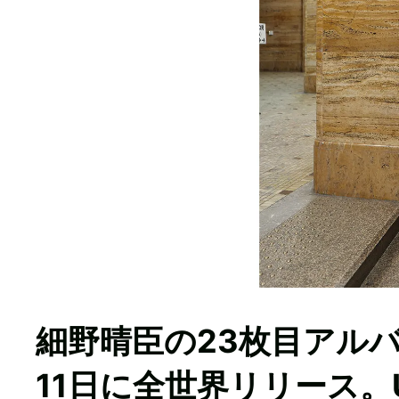
細野晴臣の23枚目アルバム『Y
11日に全世界リリース。