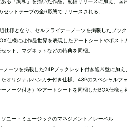
にある「調和」を描いた作品。配信リリースに加え、国
カセットテープの全6形態でリリースされる。
枚組仕様となり、セルフライナーノーツを掲載したブッ
BOX仕様には作品世界を表現したアートシートやポスト
筆セット、マグネットなどの特典を同梱。
ーノーツを掲載した24Pブックレット付き通常盤に加え
たオリジナルハンカチ付き仕様、48Pのスペシャルフ
ナーノーツ付き）やアートシートを同梱したBOX仕様も
、ソニー・ミュージックのマネジメント／レーベル