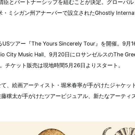
細野晴臣とパートナーシップを組むことが決定。グローバル
・ミシガン州アナーバーで設立されたGhostly Internati
ツアー『The Yours Sincerely Tour』を開催。9月
 City Music Hall、9月20日にロサンゼルスのThe Gre
れる。チケット販売は現地時間5月26日よりスタート。
せて、絵画アーティスト・堀米春寧が手がけたジャケッ
佐藤穣太が手がけたツアービジュアル、新たなアーティ