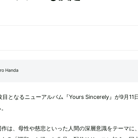
o Handa
となるニューアルバム『Yours Sincerely』が9月11
る。
同作は、母性や慈悲といった人間の深層意識をテーマに