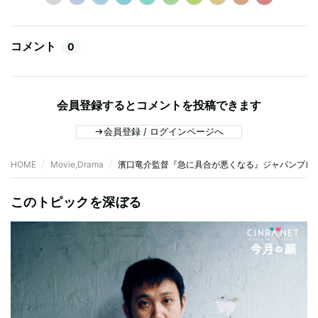
コメント
0
会員登録するとコメントを投稿できます
会員登録 / ログインページへ
HOME
Movie,Drama
濱口竜介監督『急に具合が悪くなる』ジャパンプレ
このトピックを深ぼる