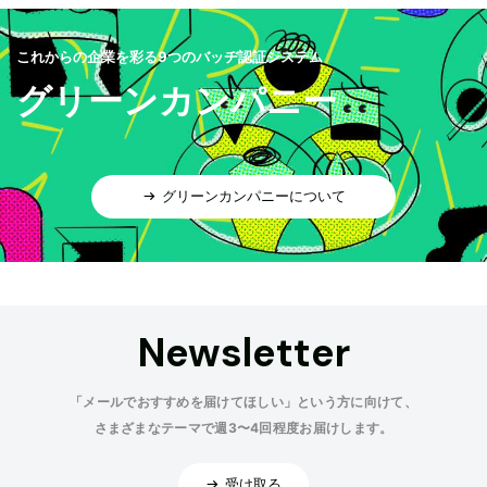
これからの企業を彩る9つのバッヂ認証システム
グリーンカンパニー
グリーンカンパニーについて
Newsletter
「メールでおすすめを届けてほしい」という方に向けて、
さまざまなテーマで週3〜4回程度お届けします。
受け取る