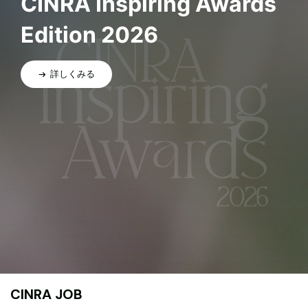
CINRA Inspiring Awards
Edition 2026
詳しくみる
CINRA JOB