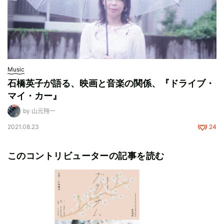
Music
石橋英子が語る、映画と音楽の関係、『ドライブ・
マイ・カー』
by 山元翔一
2021.08.23
24
このコントリビューターの記事を読む