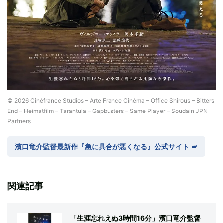
© 2026 Cinéfrance Studios – Arte France Cinéma – Office Shirous – Bitters
End – Heimatfilm – Tarantula – Gapbusters – Same Player – Soudain JPN
Partners
濱口竜介監督最新作『急に具合が悪くなる』公式サイト
関連記事
「生涯忘れえぬ3時間16分」濱口竜介監督