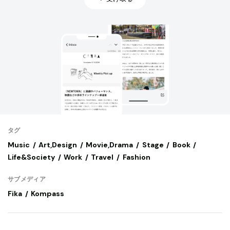
タグ
Music
Art,Design
Movie,Drama
Stage
Book
Life&Society
Work
Travel
Fashion
サブメディア
Fika
Kompass