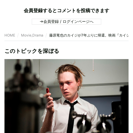
会員登録するとコメントを投稿できます
会員登録 / ログインページへ
HOME
Movie,Drama
藤原竜也のカイジが7年ぶりに帰還。映画『カイジ 人
このトピックを深ぼる