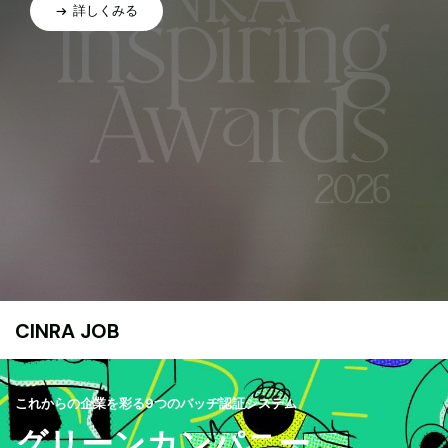
詳しくみる
CINRA JOB
これからの企業を彩る9つのバッヂ認証システム
グリーンカンパニー