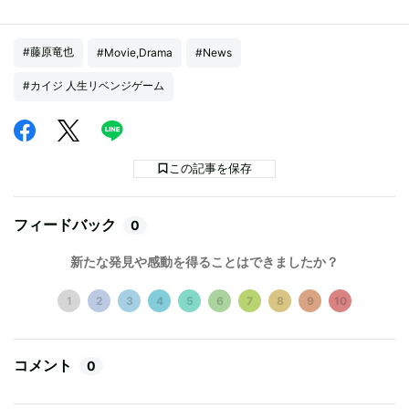
#藤原竜也
#Movie,Drama
#News
#カイジ 人生リベンジゲーム
この記事を保存
フィードバック
0
新たな発見や感動を得ることはできましたか？
1
2
3
4
5
6
7
8
9
10
コメント
0