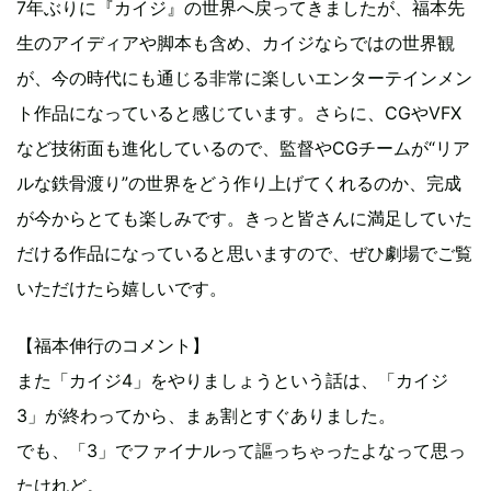
7年ぶりに『カイジ』の世界へ戻ってきましたが、福本先
生のアイディアや脚本も含め、カイジならではの世界観
が、今の時代にも通じる非常に楽しいエンターテインメン
ト作品になっていると感じています。さらに、CGやVFX
など技術面も進化しているので、監督やCGチームが“リア
ルな鉄骨渡り”の世界をどう作り上げてくれるのか、完成
が今からとても楽しみです。きっと皆さんに満足していた
だける作品になっていると思いますので、ぜひ劇場でご覧
いただけたら嬉しいです。
【福本伸行のコメント】
また「カイジ4」をやりましょうという話は、「カイジ
3」が終わってから、まぁ割とすぐありました。
でも、「3」でファイナルって謳っちゃったよなって思っ
たけれど。