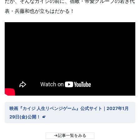
だが、そんなカイジの前に、宿敵・帝愛グループの若き代
表・兵藤和也が立ちはだかる！
映画『カイジ 人生リベンジゲーム』公式サイト｜2027年1月
29日(金)公開！
記事一覧をみる