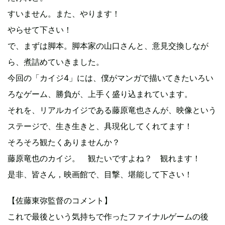
すいません。また、やります！
やらせて下さい！
で、まずは脚本。脚本家の山口さんと、意見交換しなが
ら、煮詰めていきました。
今回の「カイジ4」には、僕がマンガで描いてきたいろい
ろなゲーム、勝負が、上手く盛り込まれています。
それを、リアルカイジである藤原竜也さんが、映像という
ステージで、生き生きと、具現化してくれてます！
そろそろ観たくありませんか？
藤原竜也のカイジ。 観たいですよね？ 観れます！
是非、皆さん，映画館で、目撃、堪能して下さい！
【佐藤東弥監督のコメント】
これで最後という気持ちで作ったファイナルゲームの後