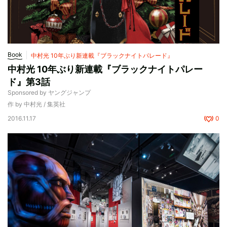
Book
中村光 10年ぶり新連載『ブラックナイトパレード』
中村光 10年ぶり新連載『ブラックナイトパレー
ド』第3話
Sponsored by ヤングジャンプ
作 by 中村光 / 集英社
2016.11.17
0