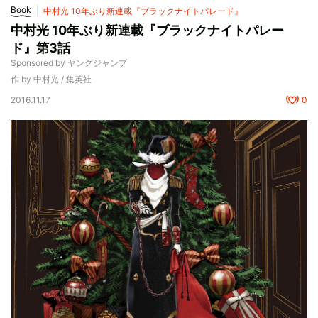
Book
中村光 10年ぶり新連載『ブラックナイトパレード』
中村光 10年ぶり新連載『ブラックナイトパレー
ド』第3話
Sponsored by ヤングジャンプ
作 by 中村光 / 集英社
2016.11.17
0