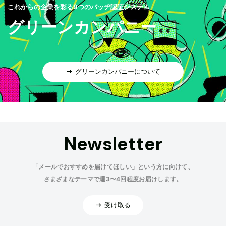
これからの企業を彩る9つのバッヂ認証システム
グリーンカンパニー
グリーンカンパニーについて
Newsletter
「メールでおすすめを届けてほしい」という方に向けて、
さまざまなテーマで週3〜4回程度お届けします。
受け取る