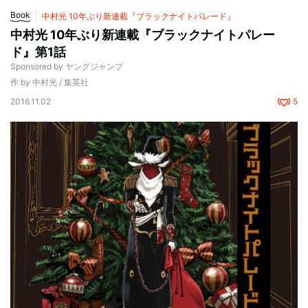
Book
中村光 10年ぶり新連載『ブラックナイトパレード』
中村光 10年ぶり新連載『ブラックナイトパレー
ド』第1話
Sponsored by ヤングジャンプ
作 by 中村光 / 集英社
2016.11.02
5