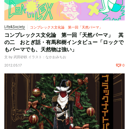
Life&Society
コンプレックス文化論 第一回「天然パーマ」
コンプレックス文化論 第一回「天然パーマ」 其
の二 おとぎ話・有馬和樹インタビュー「ロックで
もパーマでも、天然物は強い」
文 by 武田砂鉄 イラスト：なかおみちお
2012.05.17
0