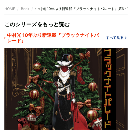
HOME
Book
中村光 10年ぶり新連載『ブラックナイトパレード』第6・7
このシリーズをもっと読む
中村光 10年ぶり新連載『ブラックナイトパ
すべて見る
レード』