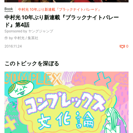
Book
中村光 10年ぶり新連載『ブラックナイトパレード』
中村光 10年ぶり新連載『ブラックナイトパレー
ド』第4話
Sponsored by ヤングジャンプ
作 by 中村光 / 集英社
2016.11.24
0
このトピックを深ぼる