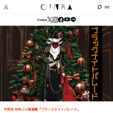
Follow
中村光 10年ぶり新連載『ブラックナイトパレード』