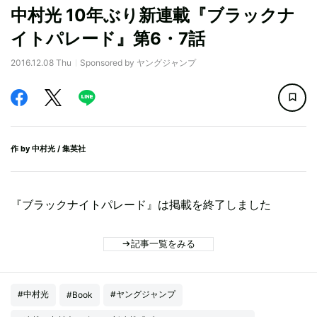
中村光 10年ぶり新連載『ブラックナ
イトパレード』第6・7話
2016.12.08 Thu
Sponsored by ヤングジャンプ
作 by
中村光
/ 集英社
『ブラックナイトパレード』は掲載を終了しました
記事一覧をみる
#中村光
#ヤングジャンプ
#Book