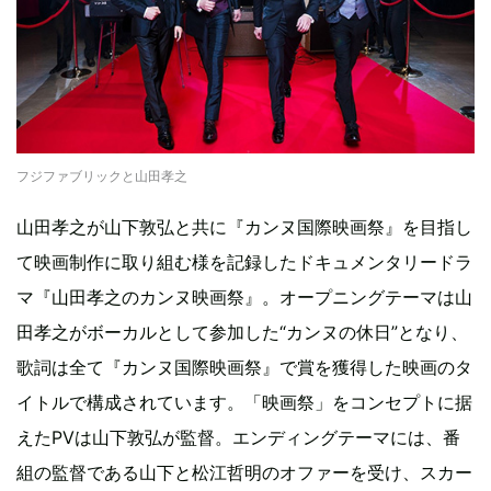
フジファブリックと山田孝之
山田孝之が山下敦弘と共に『カンヌ国際映画祭』を目指し
て映画制作に取り組む様を記録したドキュメンタリードラ
マ『山田孝之のカンヌ映画祭』。オープニングテーマは山
田孝之がボーカルとして参加した“カンヌの休日”となり、
歌詞は全て『カンヌ国際映画祭』で賞を獲得した映画のタ
イトルで構成されています。「映画祭」をコンセプトに据
えたPVは山下敦弘が監督。エンディングテーマには、番
組の監督である山下と松江哲明のオファーを受け、スカー