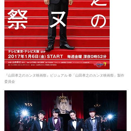
『山田孝之のカンヌ映画祭』ビジュアル ©「山田孝之のカンヌ映画祭」製作
委員会