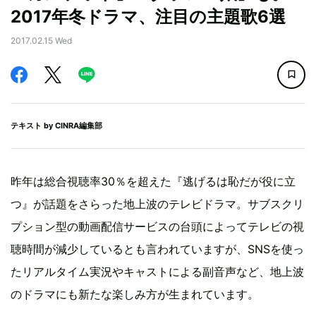
2017年冬ドラマ、注目の主題歌6選
2017.02.15 Wed
テキスト by
CINRA編集部
昨年は総合視聴率30％を超えた『逃げるは恥だが役に立
つ』が話題をさらった地上波のテレビドラマ。サブスクリ
プション型の動画配信サービスの台頭によってテレビの視
聴時間が減少しているとも言われていますが、SNSを使っ
たリアルタイム実況やキャストによる副音声など、地上波
のドラマにも新たな楽しみ方が生まれています。