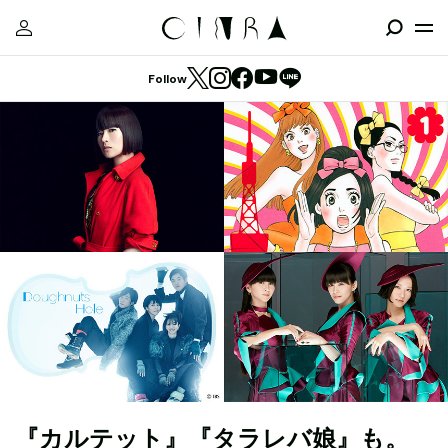
Follow
『カルテット』『タラレバ娘』も。