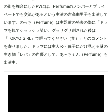
の街を舞台にしたPVには。Perfumeのメンバーとプライ
ベートでも交流があるという主演の吉高由里子も出演して
います。のっち（Perfume）は主題歌の発表の際に「ドラ
マを観てケッラケラ笑い、グッサグサ刺された後は
『TOKYO GIRL』で踊ってください（笑）」とのコメント
を寄せました。ドラマには主人公・倫子にだけ見える謎の
生き物「レバ」の声優として、あ～ちゃん（Perfume）も
出演中。