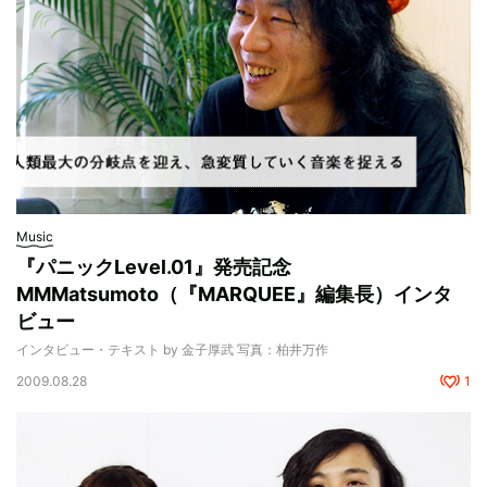
Music
『パニックLevel.01』発売記念
MMMatsumoto（『MARQUEE』編集長）インタ
ビュー
インタビュー・テキスト by 金子厚武 写真：柏井万作
2009.08.28
1