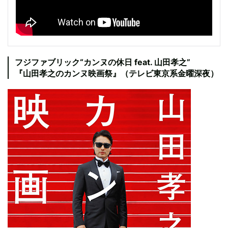
フジファブリック“カンヌの休日 feat. 山田孝之”
『山田孝之のカンヌ映画祭』（テレビ東京系金曜深夜）