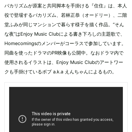
バカリズムが原案と共同脚本を手掛ける『住住』は、本人
役で登場するバカリズム、若林正恭（オードリー）、二階
堂ふみが同じマンションで暮らす様子を描く作品。“そん
な夜”はEnjoy Music Clubによる書き下ろしの主題歌で、
Homecomingsのメンバーがコーラスで参加しています。
同曲を使ったドラマのPR映像も公開中。なおドラマ内で
使用されるイラストは、Enjoy Music Clubのアートワー
クも手掛けているボブ a.k.a えんちゃんによるもの。