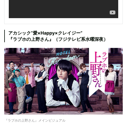
アカシック“愛×Happy×クレイジー”
『ラブホの上野さん』（フジテレビ系水曜深夜）
『ラブホの上野さん』メインビジュアル