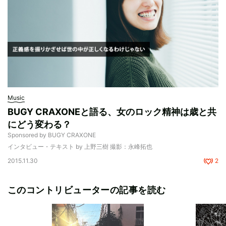
Music
BUGY CRAXONEと語る、女のロック精神は歳と共
にどう変わる？
Sponsored by BUGY CRAXONE
インタビュー・テキスト by 上野三樹 撮影：永峰拓也
2015.11.30
2
このコントリビューターの記事を読む