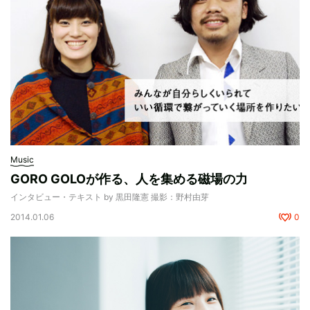
Music
GORO GOLOが作る、人を集める磁場の力
インタビュー・テキスト by 黒田隆憲 撮影：野村由芽
2014.01.06
0