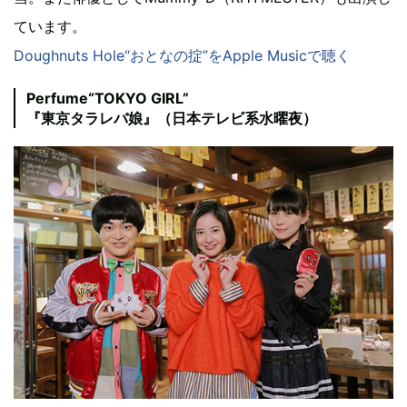
ています。
Doughnuts Hole“おとなの掟”をApple Musicで聴く
Perfume“TOKYO GIRL”
『東京タラレバ娘』（日本テレビ系水曜夜）