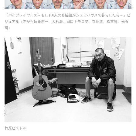
『バイプレイヤーズ～もしも6人の名脇役がシェアハウスで暮らしたら～』ビ
ジュアル（左から遠藤憲一、大杉漣、田口トモロヲ、寺島進、松重豊、光石
研）
竹原ピストル