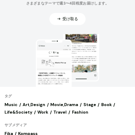
さまざまなテーマで週3〜4回程度お届けします。
受け取る
タグ
Music
Art,Design
Movie,Drama
Stage
Book
Life&Society
Work
Travel
Fashion
サブメディア
Fika
Kompass