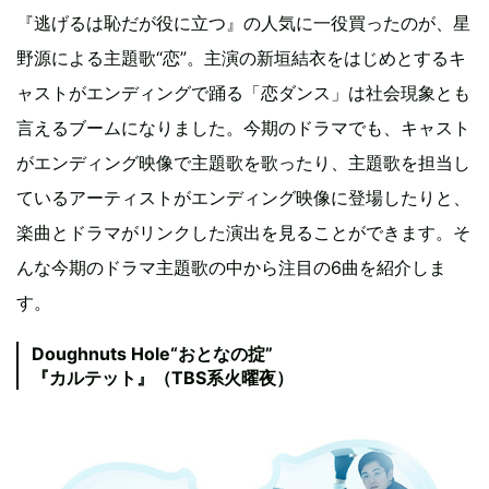
『逃げるは恥だが役に立つ』の人気に一役買ったのが、星
野源による主題歌“恋”。主演の新垣結衣をはじめとするキ
ャストがエンディングで踊る「恋ダンス」は社会現象とも
言えるブームになりました。今期のドラマでも、キャスト
がエンディング映像で主題歌を歌ったり、主題歌を担当し
ているアーティストがエンディング映像に登場したりと、
楽曲とドラマがリンクした演出を見ることができます。そ
んな今期のドラマ主題歌の中から注目の6曲を紹介しま
す。
Doughnuts Hole“おとなの掟”
『カルテット』（TBS系火曜夜）