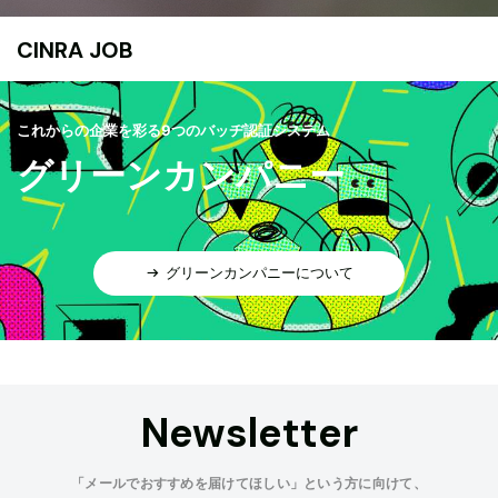
CINRA JOB
これからの企業を彩る9つのバッヂ認証システム
グリーンカンパニー
グリーンカンパニーについて
Newsletter
「メールでおすすめを届けてほしい」という方に向けて、