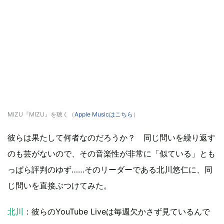
MIZU『MIZU』を聴く（
Apple Musicはこちら
）
彼らは果たして何者なのだろうか？ 同じ問いを繰り返す
のも芸がないので、その音楽性が非常に「似ている」とも
っぱら評判のゆず……そのリーダーである北川悠仁に、同
じ問いを直接ぶつけてみた。
北川
：彼らのYouTube Liveは毎週欠かさず見ているんで