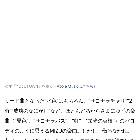
ゆず『YUZUTOWN』を聴く（
Apple Musicはこちら
）
リード曲となった“水色”はもちろん、“サヨナラチャリ”“2
時”“成功のなにがし”など、ほとんどあからさまにゆずの楽
曲（“夏色”、“サヨナラバス”、“虹”、“栄光の架橋”）のパロ
ディのように思えるMIZUの楽曲。しかし、侮るなかれ。