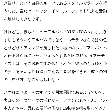
き語り」という自身のルーツであるスタイルでライブを行
うなど、言わば「バック・イン・ルーツ」とも思える活動
を展開してきたゆず。
けれども、彼らのニューアルバム『YUZUTOWN』は、必
ずしもそういうアルバムではなく、ベテランならではの色
とりどりのアレンジが施された、極上のポップアルバムへ
と仕上げられていた。ひょっとするとMIZUというアーテ
ィストは、その過程で生み落とされた、彼らのもうひとつ
の姿、あるいは同時進行で別の世界線を生きる、彼らの別
の「在り方」なのかもしれない。
いずれにせよ、そのすべてが用意周到であるようでいて、
実はその一つひとつの活動から、ファンはもちろん、当の
本人たちも、思わぬ展開や予期せぬ収穫を掴み取ってきた