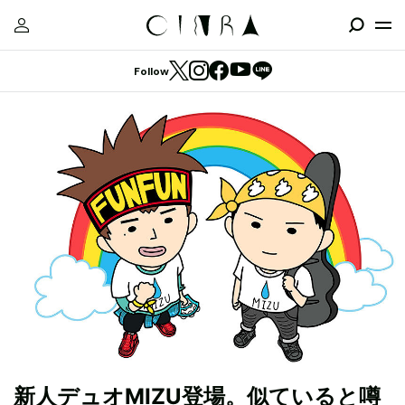
Follow
新人デュオMIZU登場。似ていると噂