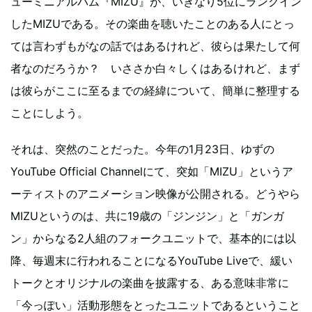
ューミニアルバム『MIZU』が、いきなり5位にランクイン
したMIZUである。その楽曲を聴いたことのある人にとっ
ては言わずもがなの話ではあるけれど、彼らは果たして何
者なのだろうか？ いささか白々しくはあるけれど、まず
は彼らがここに至るまでの経緯について、簡単に整理する
ことにしよう。
それは、突然のことだった。今年の1月23日、ゆずの
YouTube Official Channelにて、突如「MIZU」というア
ーティストのアニメーション映像が公開される。どうやら
MIZUというのは、共に19歳の「ジンジン」と「ガンガ
ン」からなる2人組のフォークユニットで、基本的には以
降、毎週末に行われることになるYouTube Liveで、緩い
トークとオリジナルの楽曲を披露する、ある意味非常に
「今っぽい」活動形態をとったユニットであるということ