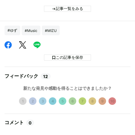
記事一覧をみる
#ゆず
#Music
#MIZU
この記事を保存
フィードバック
12
新たな発見や感動を得ることはできましたか？
1
2
3
4
5
6
7
8
9
10
コメント
0