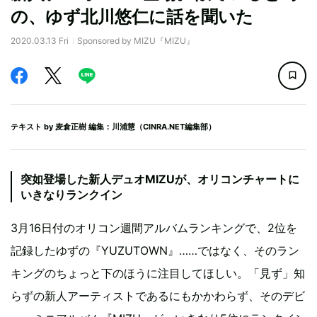
の、ゆず北川悠仁に話を聞いた
2020.03.13 Fri
Sponsored by MIZU『MIZU』
テキスト by
麦倉正樹
編集：川浦慧（CINRA.NET編集部）
突如登場した新人デュオMIZUが、オリコンチャートに
いきなりランクイン
3月16日付のオリコン週間アルバムランキングで、2位を
記録したゆずの『YUZUTOWN』……ではなく、そのラン
キングのちょっと下のほうに注目してほしい。「見ず」知
らずの新人アーティストであるにもかかわらず、そのデビ