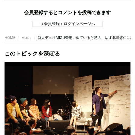
会員登録するとコメントを投稿できます
会員登録 / ログインページへ
HOME
Music
新人デュオMIZU登場。似ていると噂の、ゆず北川悠仁に話
このトピックを深ぼる