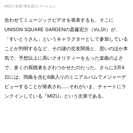
MIZU“水色”弾き語りバージョン
合わせてミュージックビデオを発表するも、そこに
UNISON SQUARE GARDENの斎藤宏介（Vo,Gt）が、
「すいとうさん」というキャラクターとして参加している
ことが判明するなど、その謎の交友関係と、思いのほか本
気で、予想以上に高いクオリティーをもった楽曲のよさ
で、多くの視聴者をざわつかせたのだった。さらに3月4
日には、同曲を含む6曲入りのミニアルバムでメジャーデ
ビューすることが発表され……それがいま、チャートにラ
ンクインしている『MIZU』という次第である。