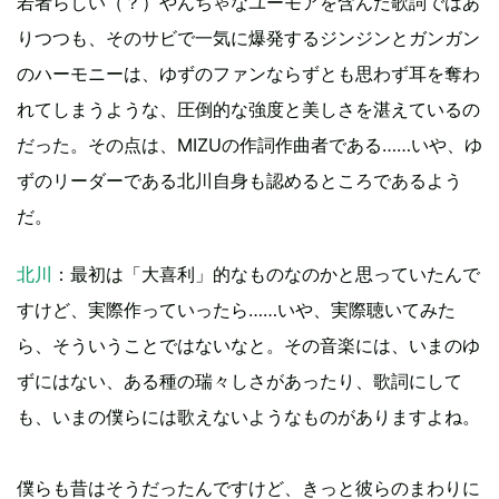
若者らしい（？）やんちゃなユーモアを含んだ歌詞ではあ
りつつも、そのサビで一気に爆発するジンジンとガンガン
のハーモニーは、ゆずのファンならずとも思わず耳を奪わ
れてしまうような、圧倒的な強度と美しさを湛えているの
だった。その点は、MIZUの作詞作曲者である……いや、ゆ
ずのリーダーである北川自身も認めるところであるよう
だ。
北川
：最初は「大喜利」的なものなのかと思っていたんで
すけど、実際作っていったら……いや、実際聴いてみた
ら、そういうことではないなと。その音楽には、いまのゆ
ずにはない、ある種の瑞々しさがあったり、歌詞にして
も、いまの僕らには歌えないようなものがありますよね。
僕らも昔はそうだったんですけど、きっと彼らのまわりに