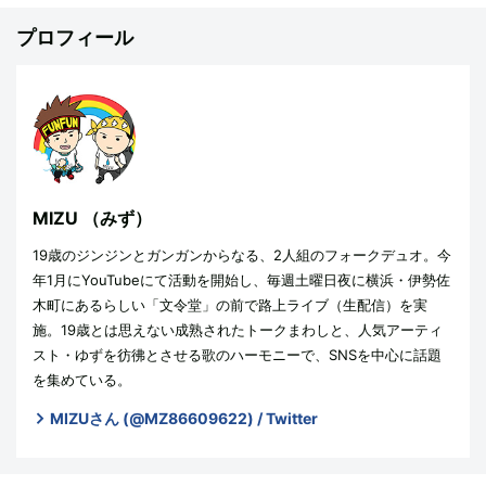
プロフィール
MIZU
（みず）
19歳のジンジンとガンガンからなる、2人組のフォークデュオ。今
年1月にYouTubeにて活動を開始し、毎週土曜日夜に横浜・伊勢佐
木町にあるらしい「文令堂」の前で路上ライブ（生配信）を実
施。19歳とは思えない成熟されたトークまわしと、人気アーティ
スト・ゆずを彷彿とさせる歌のハーモニーで、SNSを中心に話題
を集めている。
MIZUさん (@MZ86609622) / Twitter