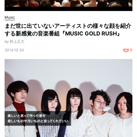
Music
まだ世に出ていないアーティストの様々な顔を紹介
する新感覚の音楽番組『MUSIC GOLD RUSH』
by 村上広大
2014.10.30
0