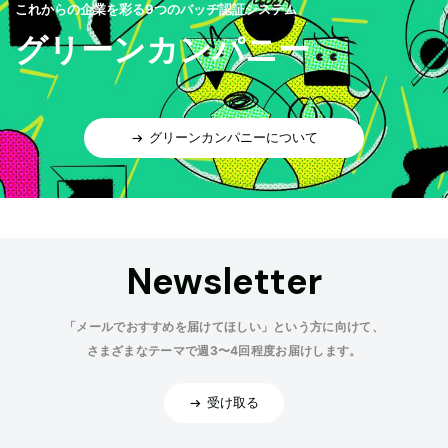
これからの企業を彩る9つのバッヂ認証システム
グリーンカンパニー
グリーンカンパニーについて
Newsletter
「メールでおすすめを届けてほしい」という方に向けて、
さまざまなテーマで週3〜4回程度お届けします。
受け取る