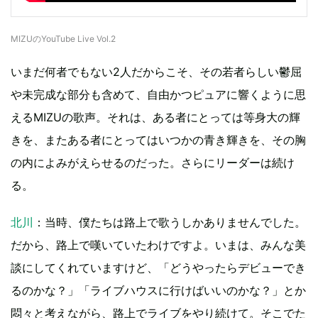
MIZUのYouTube Live Vol.2
いまだ何者でもない2人だからこそ、その若者らしい鬱屈
や未完成な部分も含めて、自由かつピュアに響くように思
えるMIZUの歌声。それは、ある者にとっては等身大の輝
きを、またある者にとってはいつかの青き輝きを、その胸
の内によみがえらせるのだった。さらにリーダーは続け
る。
北川
：当時、僕たちは路上で歌うしかありませんでした。
だから、路上で嘆いていたわけですよ。いまは、みんな美
談にしてくれていますけど、「どうやったらデビューでき
るのかな？」「ライブハウスに行けばいいのかな？」とか
悶々と考えながら、路上でライブをやり続けて。そこでた