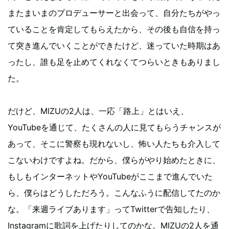
またまいまのプロデューサーと出会って、自分たちがやっ
ていることを肯定してもらえたから、その後も自信を持っ
て突き進んでいくことができたけど、迷っていた時期はあ
ったし、誰も足を止めてくれなくてつらいときもありまし
た。
だけど、MIZUの2人は、一応「路上」とはいえ、
YouTubeを通じて、たくさんの人に見てもらうチャンスが
あって、そこに警察も現れないし、怖い人たちも介入して
こないわけですよね。だから、僕らがやり始めたときに、
もしもインターネットやYouTubeがここまで進んでいた
ら、僕らはどうしただろう。こんなふうに配信してたのか
な。「来週ライブあります」ってTwitterで告知したり、
Instagramに歌詞を上げたりしてのかな。MIZUの2人を通