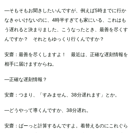
―そもそもお聞きしたいんですが、例えば5時までに行か
なきゃいけないのに、4時半すぎても家にいる、これはも
う遅れると決まりました、こうなったとき、最善を尽くす
んですか？ それともゆっくり行くんですか？
安齋
：最善を尽くしますよ！ 最近は、正確な遅刻情報を
相手に届けますからね。
―正確な遅刻情報？
安齋
：つまり、「すみません、38分遅れます」とか。
―どうやって導くんですか、38分遅れ。
安齋
：ばーっと計算するんですよ。着替えるのにこれぐら