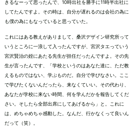
きるなーって思ったんで、10時出社を勝手に11時半出社に
してたんですよ。その時は、自分が遅れるのは会社の為に
も僕の為にもなっていると思っていた。
これにはある教えがありまして、桑沢デザイン研究所って
いうところに一浪して入ったんですが、宮沢タエっていう
宮沢賢治の姪にあたる先生が担任だったんですよ。その先
生が言ったんです、「学校というのはあなた達に、ただ教
えるものではない、学ぶものだ。自分で学びなさい。ここ
で学びたくないんだったら、来なくていい。その代わり、
あなたが学校に来ない時間、何を学んだかを報告してくだ
さい。そしたら全部出席にしてあげるから」と。これに
は、めちゃめちゃ感動した。なんだ、行かなくって良いん
だって（笑）。