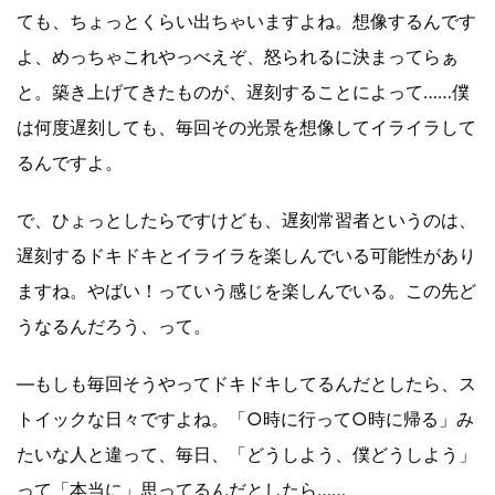
ても、ちょっとくらい出ちゃいますよね。想像するんです
よ、めっちゃこれやっべえぞ、怒られるに決まってらぁ
と。築き上げてきたものが、遅刻することによって……僕
は何度遅刻しても、毎回その光景を想像してイライラして
るんですよ。
で、ひょっとしたらですけども、遅刻常習者というのは、
遅刻するドキドキとイライラを楽しんでいる可能性があり
ますね。やばい！っていう感じを楽しんでいる。この先ど
うなるんだろう、って。
―もしも毎回そうやってドキドキしてるんだとしたら、ス
トイックな日々ですよね。「○時に行って○時に帰る」み
たいな人と違って、毎日、「どうしよう、僕どうしよう」
って「本当に」思ってるんだとしたら……