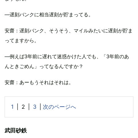
―遅刻バンクに相当遅刻が貯まってる。
安齋
：遅刻バンク、そうそう、マイルみたいに遅刻が貯ま
ってますから。
―例えば3年前に遅れて迷惑かけた人でも、「3年前のあ
んときごめん」ってなるんですか？
安齋
：あーもうそれはそれは。
1
| 2 |
3
|
次のページへ
武田砂鉄