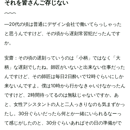
それを皆さんご存じない
―20代の頃は普通にデザイン会社で働いてらっしゃった
と思うんですけど、その頃から遅刻常習犯だったんです
か。
安齋
：その頃の遅刻っていうのは「小柄」ではなく「大
柄」な遅刻でしたね。師匠がいないと出来ない仕事だった
んですけど、その師匠は毎日2日酔いで12時ぐらいにしか
来ないんですよ。僕は10時から行かなきゃいけなかったん
ですけど、2時間待ってるのは無駄じゃないですか。あ
と、女性アシスタントの人と二人っきりなのも気まずかっ
たし。30分ぐらいだったら何とか一緒にいられるなーっ
て感じがしたのと、30分ぐらいあればその日の準備がで