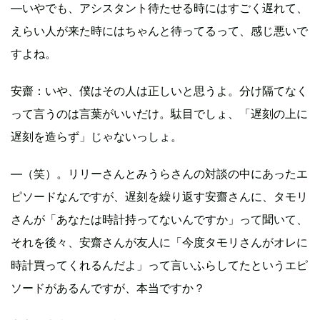
―いやでも、アシスタント待たせる時にはすごく遅れて、
えらい人が来た時にはちゃんと待ってるって、感じ悪いで
すよね。
安齋
：いや、僕はその人は正しいと思うよ。分け隔てなく
って言うのは言葉がいいだけ。駄目でしょ、「遅刻の上に
遅刻を造らず」じゃないっしょ。
―（笑）。リリーさんとみうらさんの対談の中にあったエ
ピソードなんですが、遅刻を繰り返す安齋さんに、タモリ
さんが「あなたは時計持ってないんですか」って聞いて、
それを後々、安齋さんが友人に「今度タモリさんがオレに
時計買ってくれるんだよ」って言いふらしてたというエピ
ソードがあるんですが、本当ですか？