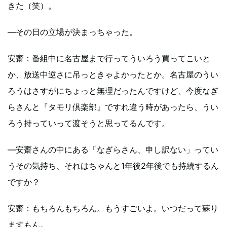
きた（笑）。
―その日の立場が決まっちゃった。
安齋
：番組中に名古屋まで行ってういろう買ってこいと
か、放送中逆さに吊っときゃよかったとか。名古屋のうい
ろうはさすがにちょっと無理だったんですけど、今度なぎ
らさんと『タモリ倶楽部』ですれ違う時があったら、うい
ろう持っていって渡そうと思ってるんです。
―安齋さんの中にある「なぎらさん、申し訳ない」ってい
うその気持ち、それはちゃんと1年後2年後でも持続するん
ですか？
安齋
：もちろんもちろん。もうすごいよ。いつだって蘇り
ますもん。