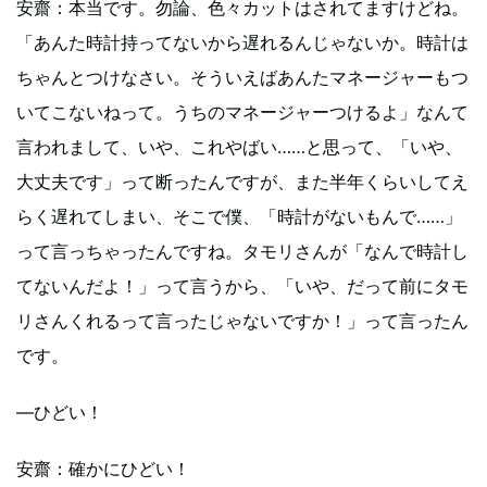
安齋
：本当です。勿論、色々カットはされてますけどね。
「あんた時計持ってないから遅れるんじゃないか。時計は
ちゃんとつけなさい。そういえばあんたマネージャーもつ
いてこないねって。うちのマネージャーつけるよ」なんて
言われまして、いや、これやばい……と思って、「いや、
大丈夫です」って断ったんですが、また半年くらいしてえ
らく遅れてしまい、そこで僕、「時計がないもんで……」
って言っちゃったんですね。タモリさんが「なんで時計し
てないんだよ！」って言うから、「いや、だって前にタモ
リさんくれるって言ったじゃないですか！」って言ったん
です。
―ひどい！
安齋
：確かにひどい！