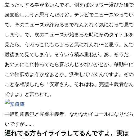
立ったりする事が多いんです。例えばシャワー浴びた後で
身支度しようと思うんだけど、テレビでニュースやってい
て、そのニュースが終わるまでなんとなく気になって見て
しまう。で、次のニュースが始まった時にそのタイトルを
見たら、うわっこれもちょっと気になんな〜と思う。んで
最後まで見てしまう。そういう積み重ねが、あ、そうだ、
あの人にこれ持ってたら喜ぶんじゃないかとか、移動中に
この飴舐めようかなぁとか、派生していくんですよ。その
ことを相談したら「安齋さん、それはね、完璧主義者なん
ですよ」と言われた。
―遅刻常習犯と完璧主義者、なかなかイコールになりづら
いですが……。
遅れてる方もイライラしてるんですよ。実は