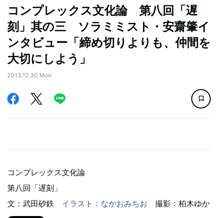
コンプレックス文化論 第八回「遅
刻」其の三 ソラミミスト・安齋肇イ
ンタビュー「締め切りよりも、仲間を
大切にしよう」
2013.12.30 Mon
コンプレックス文化論
第八回「遅刻」
文：武田砂鉄
イラスト：なかおみちお
撮影：柏木ゆか