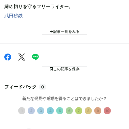
締め切りを守るフリーライター。
武田砂鉄
記事一覧をみる
この記事を保存
フィードバック
0
新たな発見や感動を得ることはできましたか？
1
2
3
4
5
6
7
8
9
10