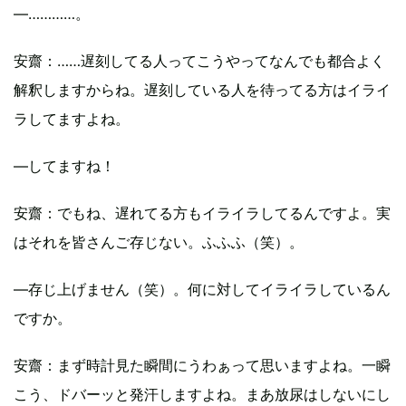
―…………。
安齋
：……遅刻してる人ってこうやってなんでも都合よく
解釈しますからね。遅刻している人を待ってる方はイライ
ラしてますよね。
―してますね！
安齋
：でもね、遅れてる方もイライラしてるんですよ。実
はそれを皆さんご存じない。ふふふ（笑）。
―存じ上げません（笑）。何に対してイライラしているん
ですか。
安齋
：まず時計見た瞬間にうわぁって思いますよね。一瞬
こう、ドバーッと発汗しますよね。まあ放尿はしないにし