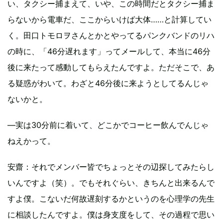
い、タクシー捕まえて、いや、この時間だとタクシー捕ま
らないから電車だ、ここからいけば大体……と計算してい
く。田口トモロヲさんとかとやってるパンクバンドのリハ
の時に、「46分遅れます」ってメールして、本当に46分
後に来たって感動してもらえたんですよ。ただそこで、あ
る疑惑がわいて。わざと46分後に来ようとしてるんじゃ
ないかと。
―実は30分前に着いて、どこかでコーヒー飲んでんじゃ
ねえかって。
安齋
：それでメンバー皆でちょっとその辺探してみたらし
いんですよ（笑）。でもそれぐらい、きちんと出来るんで
すよ僕。こないだ何故遅刻するかというのを心理学の先生
に相談したんですよ。僕は身支度をして、その過程で思い