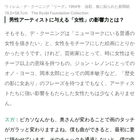
ウィレム・デ・クーニング『リーグ』1964年 油彩、板に貼られた新聞紙
76.5×58.7cm The Ryobi Foundation Collection
男性アーティストに与える「女性」の影響力とは？
そもそも、デ・クーニングは「ニューヨークにいる普通の
女性を描きたい」と、女性をモチーフにした絵画にとりか
かったそうです。けれど、芸術家にとって、時に女性はモ
チーフ以上の意味を持つもの。ジョン・レノンにとっての
オノ・ヨーコ、岡本太郎にとっての岡本敏子など、「歴史
の影に女あり」のフレーズを待つまでもなく、アーティス
トたちに強い影響をもたらした女性たちは少なくありませ
ん。
スガ
：ピカソなんかも、奥さんが変わることで画のタッチ
がガラッと変わりますよね。僕も曲ができると、最初に妻
に聴かせています。そのチェックを通過しないと、僕の曲