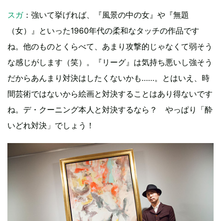
スガ
：強いて挙げれば、『風景の中の女』や『無題
（女）』といった1960年代の柔和なタッチの作品です
ね。他のものとくらべて、あまり攻撃的じゃなくて弱そう
な感じがします（笑）。『リーグ』は気持ち悪いし強そう
だからあんまり対決はしたくないかも……。とはいえ、時
間芸術ではないから絵画と対決することはあり得ないです
ね。デ・クーニング本人と対決するなら？ やっぱり「酔
いどれ対決」でしょう！