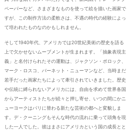
ペーパーなど、さまざまなものを使って絵を描いた画家で
すが、この制作方法の柔軟さは、不遇の時代の経験によっ
て培われたものなのかもしれません。
そして1940年代、アメリカでは20世紀美術の歴史を語る
上で欠かせないムーブメントが生まれます。「抽象表現主
義」と名付けられたその運動は、ジャクソン・ポロック、
マーク・ロスコ、バーネット・ニューマンなど、当時まだ
若手だった画家たちによって牽引されていきました。歴史
や伝統に縛られないアメリカには、自由を求めて世界各国
からアーティストたちが続々と押し寄せ、いつの間にかニ
ューヨークはパリに替わる新たな芸術の都へと変貌しま
す。デ・クーニングもそんな時代の流れに乗って頭角を現
した一人でした。彼はまさにアメリカという国の成長とと