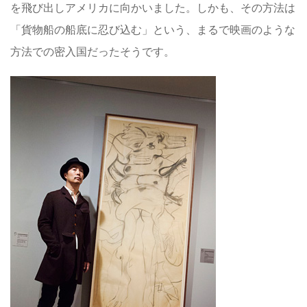
を飛び出しアメリカに向かいました。しかも、その方法は
「貨物船の船底に忍び込む」という、まるで映画のような
方法での密入国だったそうです。