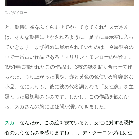
スガダイロー
と、期待に胸をふくらませてやってきてくれたスガさん
は、そんな期待にせかされるように、足早に展示室に入っ
ていきます。まず初めに展示されていたのは、今展覧会の
中で一番古い作品である『マリリン・モンローの習作』。
1951年に描かれたこの作品は、3枚の紙を貼り合わせて作
られた、つり上がった眼や、赤と黄色の色使いが印象的な
小品。なによりも、後に彼の代名詞となる「女性像」を主
題とした最初期のものです。しかし、この作品を観なが
ら、スガさんの胸には疑問が湧いてきました。
スガ
：なんだか、この絵を観ていると、女性に対する恐怖
心のようなものを感じますね……。デ・クーニングは女性