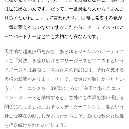
は世に出ないんです。だって、一番身近な人から「あんま
り良くないね……」って言われたら、世間に発表する気が
一気に萎えるじゃないですか。だから、アーティストにと
ってパートナーはとても大切な存在なんです。
天才的な超絶技巧を持ち、あらゆるジャンルのアーティス
トと「対決」を繰り広げるフリージャズピアニストという
イメージとは裏腹に、スガさんの作品には、それを支える
奥様の影響があります。そして、女遊びが激しかったとい
うデ・クーニングも、39歳のころに、弟子であったエレ
イン・フリードと結婚すると、意外にも生涯を添い遂げる
関係になりました。おそらくデ・クーニングも、妻という
身近な存在の励ましがあったからこそ、膨大な数の女性像
を描き続けられたのでしょう。