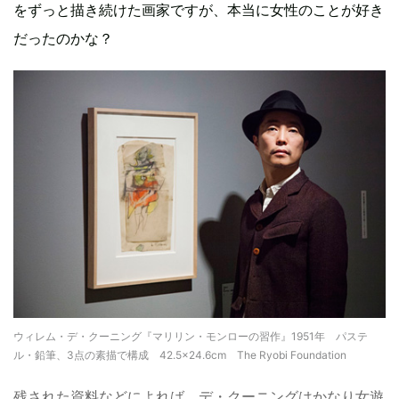
をずっと描き続けた画家ですが、本当に女性のことが好き
だったのかな？
ウィレム・デ・クーニング『マリリン・モンローの習作』1951年 パステ
ル・鉛筆、3点の素描で構成 42.5×24.6cm The Ryobi Foundation
残された資料などによれば、デ・クーニングはかなり女遊