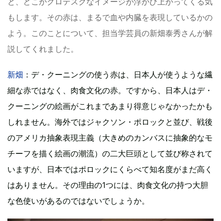
と、どこかグロテスクなイメージが浮かび上がってくる気
もします。その赤は、まるで血や内臓を表現しているかの
よう。このことについて、担当学芸員の新畑泰秀さんが解
説してくれました。
新畑
：デ・クーニングの使う赤は、日本人が使うような繊
細な赤ではなく、肉食文化の赤。ですから、日本人はデ・
クーニングの絵画がこれまであまり得意じゃなかったかも
しれません。海外ではジャクソン・ポロックと並び、戦後
のアメリカ抽象表現主義（大きめのカンバスに抽象的なモ
チーフを描く絵画の潮流）の二大巨頭として並び称されて
いますが、日本ではポロックにくらべて知名度がまだ高く
はありません。その理由の1つには、肉食文化の持つ大胆
な色使いがあるのではないでしょうか。