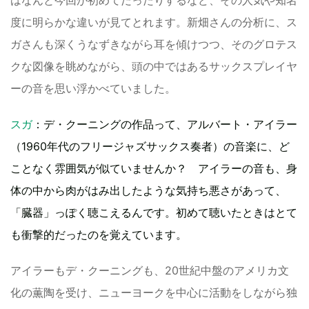
はなんと今回が初めてだったりするなど、その人気や知名
度に明らかな違いが見てとれます。新畑さんの分析に、ス
ガさんも深くうなずきながら耳を傾けつつ、そのグロテス
クな図像を眺めながら、頭の中ではあるサックスプレイヤ
ーの音を思い浮かべていました。
スガ
：デ・クーニングの作品って、アルバート・アイラー
（1960年代のフリージャズサックス奏者）の音楽に、ど
ことなく雰囲気が似ていませんか？ アイラーの音も、身
体の中から肉がはみ出したような気持ち悪さがあって、
「臓器」っぽく聴こえるんです。初めて聴いたときはとて
も衝撃的だったのを覚えています。
アイラーもデ・クーニングも、20世紀中盤のアメリカ文
化の薫陶を受け、ニューヨークを中心に活動をしながら独