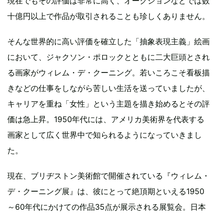
現在でもその評価は非常に高く、オークションなどでは数
十億円以上で作品が取引されることも珍しくありません。
そんな世界的に高い評価を確立した「抽象表現主義」絵画
において、ジャクソン・ポロックとともに二大巨頭とされ
る画家がウィレム・デ・クーニング。若いころこそ看板描
きなどの仕事をしながら苦しい生活を送っていましたが、
キャリアを重ね「女性」という主題を描き始めるとその評
価は急上昇。1950年代には、アメリカ美術界を代表する
画家として広く世界中で知られるようになっていきまし
た。
現在、ブリヂストン美術館で開催されている『ウィレム・
デ・クーニング展』は、彼にとって絶頂期といえる1950
～60年代にかけての作品35点が展示される展覧会。日本