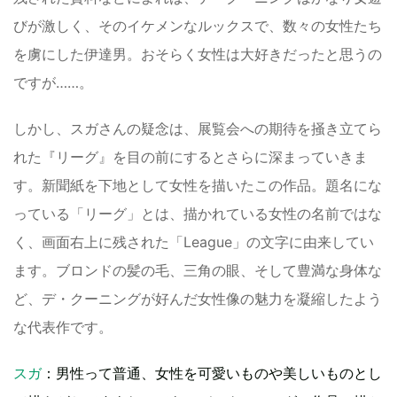
びが激しく、そのイケメンなルックスで、数々の女性たち
を虜にした伊達男。おそらく女性は大好きだったと思うの
ですが……。
しかし、スガさんの疑念は、展覧会への期待を掻き立てら
れた『リーグ』を目の前にするとさらに深まっていきま
す。新聞紙を下地として女性を描いたこの作品。題名にな
っている「リーグ」とは、描かれている女性の名前ではな
く、画面右上に残された「League」の文字に由来してい
ます。ブロンドの髪の毛、三角の眼、そして豊満な身体な
ど、デ・クーニングが好んだ女性像の魅力を凝縮したよう
な代表作です。
スガ
：男性って普通、女性を可愛いものや美しいものとし