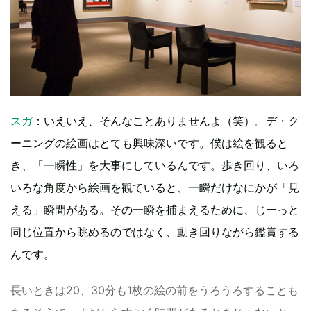
スガ
：いえいえ、そんなことありませんよ（笑）。デ・ク
ーニングの絵画はとても興味深いです。僕は絵を観ると
き、「一瞬性」を大事にしているんです。歩き回り、いろ
いろな角度から絵画を観ていると、一瞬だけなにかが「見
える」瞬間がある。その一瞬を捕まえるために、じーっと
同じ位置から眺めるのではなく、動き回りながら鑑賞する
んです。
長いときは20、30分も1枚の絵の前をうろうろすることも