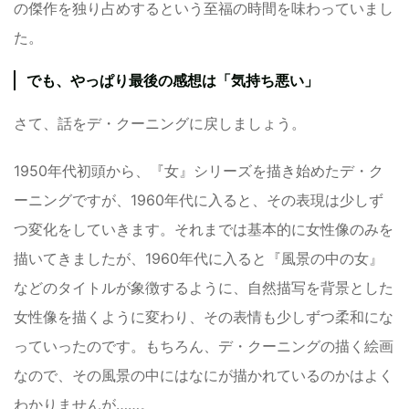
の傑作を独り占めするという至福の時間を味わっていまし
た。
でも、やっぱり最後の感想は「気持ち悪い」
さて、話をデ・クーニングに戻しましょう。
1950年代初頭から、『女』シリーズを描き始めたデ・ク
ーニングですが、1960年代に入ると、その表現は少しず
つ変化をしていきます。それまでは基本的に女性像のみを
描いてきましたが、1960年代に入ると『風景の中の女』
などのタイトルが象徴するように、自然描写を背景とした
女性像を描くように変わり、その表情も少しずつ柔和にな
っていったのです。もちろん、デ・クーニングの描く絵画
なので、その風景の中にはなにが描かれているのかはよく
わかりませんが……。