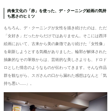
肉食文化の「赤」を使った、デ・クーニング絵画の気持
ち悪さのヒミツ
もちろん、デ・クーニングが女性を描き続けたのは、ただ
「女好き」だったからだけではありません。そこには西洋
絵画において、古来から美の象徴であり続けた「女性像」
を刷新しようとする気概がありました。輪郭が解体された
抽象的なその筆致からは、芸術的な美しさよりも、ドロド
ロとした情念のようなものが伝わってきます。そんな作品
群を観ながら、スガさんの口から漏れた感想はなんと「気
持ち悪い……」。