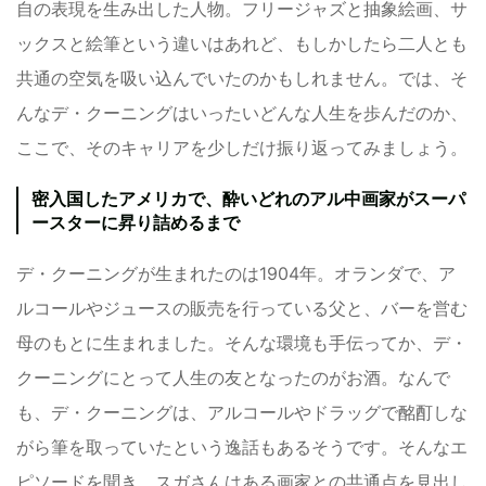
自の表現を生み出した人物。フリージャズと抽象絵画、サ
ックスと絵筆という違いはあれど、もしかしたら二人とも
共通の空気を吸い込んでいたのかもしれません。では、そ
んなデ・クーニングはいったいどんな人生を歩んだのか、
ここで、そのキャリアを少しだけ振り返ってみましょう。
密入国したアメリカで、酔いどれのアル中画家がスーパ
ースターに昇り詰めるまで
デ・クーニングが生まれたのは1904年。オランダで、ア
ルコールやジュースの販売を行っている父と、バーを営む
母のもとに生まれました。そんな環境も手伝ってか、デ・
クーニングにとって人生の友となったのがお酒。なんで
も、デ・クーニングは、アルコールやドラッグで酩酊しな
がら筆を取っていたという逸話もあるそうです。そんなエ
ピソードを聞き、スガさんはある画家との共通点を見出し