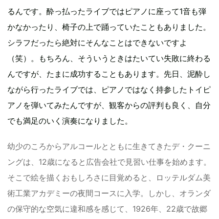
るんです。酔っ払ったライブではピアノに座って1音も弾
かなかったり、椅子の上で踊っていたこともありました。
シラフだったら絶対にそんなことはできないですよ
（笑）。もちろん、そういうときはたいてい失敗に終わる
んですが、たまに成功することもあります。先日、泥酔し
ながら行ったライブでは、ピアノではなく持参したトイピ
アノを弾いてみたんですが、観客からの評判も良く、自分
でも満足のいく演奏になりました。
幼少のころからアルコールとともに生きてきたデ・クーニ
ングは、12歳になると広告会社で見習い仕事を始めます。
そこで絵を描くおもしろさに目覚めると、ロッテルダム美
術工業アカデミーの夜間コースに入学。しかし、オランダ
の保守的な空気に違和感を感じて、1926年、22歳で故郷