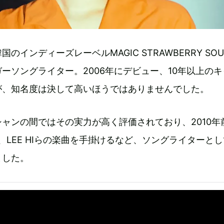
のインディーズレーベルMAGIC STRAWBERRY SO
ーソングライター。2006年にデビュー、10年以上のキ
が、知名度は決して高いほうではありませんでした。
ャンの間ではその実力が高く評価されており、2010年
OP、LEE HIらの楽曲を手掛けるなど、ソングライターと
ました。