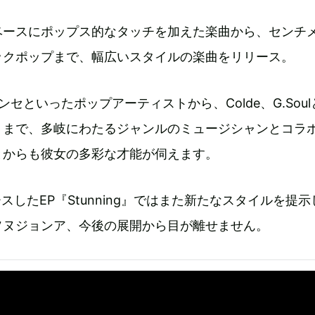
ベースにポップス的なタッチを加えた楽曲から、センチ
ックポップまで、幅広いスタイルの楽曲をリリース。
・ムンセといったポップアーティストから、Colde、G.Sou
トまで、多岐にわたるジャンルのミュージシャンとコラ
とからも彼女の多彩な才能が伺えます。
ースしたEP『Stunning』ではまた新たなスタイルを提
ソヌジョンア、今後の展開から目が離せません。