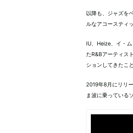
以降も、ジャズを
ルなアコースティ
IU、Heize、イ
たR&Bアーティス
ションしてきたこ
2019年8月にリリ
ま波に乗っている