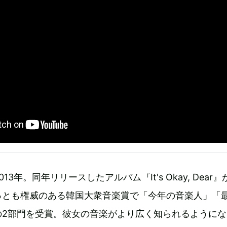
3年。同年リリースしたアルバム『It's Okay, Dear
っとも権威のある韓国大衆音楽賞で「今年の音楽人」「
の2部門を受賞。彼女の音楽がより広く知られるようにな