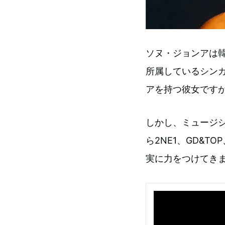
ソヌ・ジョンアは韓国
所属しているシンガ
アを持つ彼女です
しかし、ミュージシ
ら2NE1、GD&T
実に力をつけてき