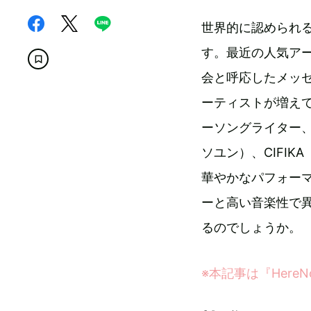
世界的に認められる
す。最近の人気ア
会と呼応したメッ
ーティストが増えて
ーソングライター、ソ
ソユン）、CIFIK
華やかなパフォー
ーと高い音楽性で異
るのでしょうか。
※本記事は『Her