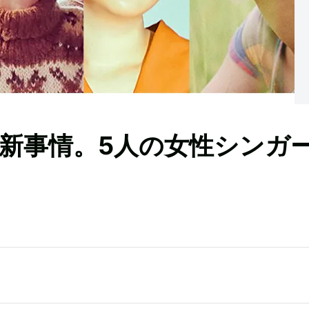
最新事情。5人の女性シンガ