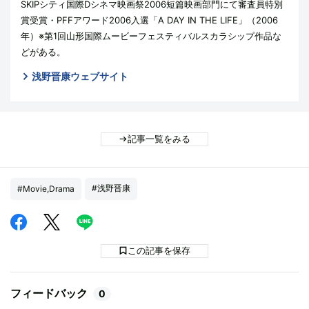
SKIPシティ国際Dシネマ映画祭2006短篇映画部門にて審査員特別
賞受賞・PFFアワード2006入選「A DAY IN THE LIFE」（2006
年）※第1回山形国際ムービーフェスティバルスカラシップ作品な
どがある。
浅野晋康ウェブサイト
記事一覧をみる
#浅野晋康
#Movie,Drama
この記事を保存
フィードバック
0