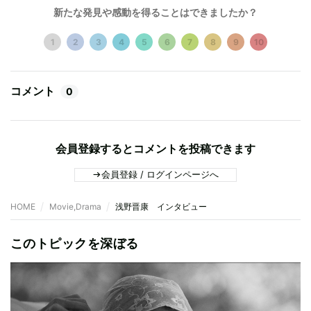
新たな発見や感動を得ることはできましたか？
1
2
3
4
5
6
7
8
9
10
コメント
0
会員登録するとコメントを投稿できます
会員登録 / ログインページへ
HOME
Movie,Drama
浅野晋康 インタビュー
このトピックを深ぼる