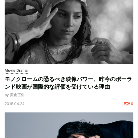
Movie,Drama
モノクロームの恐るべき映像パワー、昨今のポーラ
ンド映画が国際的な評価を受けている理由
by 麦倉正樹
2015.04.24
0