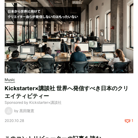
Music
Kickstarter×講談社 世界へ発信すべき日本のクリ
エイティビティー
Sponsored by Kickstarter×講談社
by 黒田隆憲
2020.10.28
1