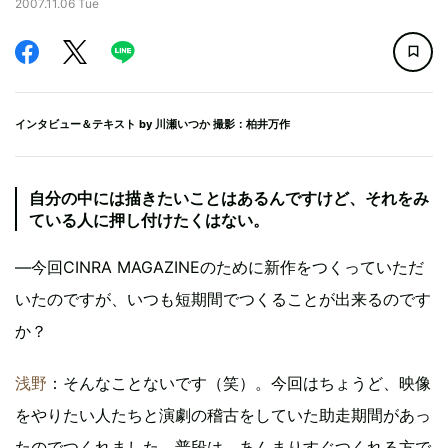
2007.11.06 Tue
インタビュー＆テキスト by
川瀬いつか
撮影：柏井万作
自分の中には描きたいことはあるんですけど、それをみ
ている人に押し付けたくはない。
―今回CINRA MAGAZINEのために新作をつくっていただ
いたのですが、いつも短期間でつくることが出来るのです
か？
浅野
：そんなことないです（笑）。今回はちょうど、映像
をやりたい人たちと演劇の稽古をしていた助走期間があっ
たのでつくれました。普段は、あんまりすぐつくれる方で