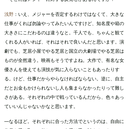
浅野
：いえ、メジャーを否定するわけではなくて、大きな
仕事がくれば勿論やってみたいんですけど、知名度や箱の
大きさにこだわるのは違うなと。千人でも、ちゃんと観て
くれる人がいれば、それはそれで良いんだと思います。演
劇でも、芝居小屋でやる芝居と国立の大劇場でやる芝居は
ものが全然違う。映画もそうですよね。大作で、有名な女
優さんを使えても演技が気に入らないこともあったりす
る。けど、仕事だからやらなければならない。逆に、自主
だとお金もかけられないし人も集まらなかったりって難し
さがある。それぞれの中で戦っているんだから、色々あっ
ていいんじゃないかなと思います。
―なるほど。それぞれに合った方法でというのは、自由に