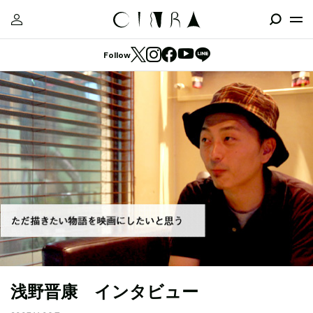
Follow
浅野晋康 インタビュー