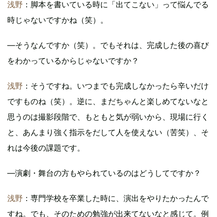
浅野
：脚本を書いている時に「出てこない」って悩んでる
時じゃないですかね（笑）。
―そうなんですか（笑）。でもそれは、完成した後の喜び
をわかっているからじゃないですか？
浅野
：そうですね。いつまでも完成しなかったら辛いだけ
ですものね（笑）。逆に、まだちゃんと楽しめてないなと
思うのは撮影段階で、もともと気が弱いから、現場に行く
と、あんまり強く指示をだして人を使えない（苦笑）、そ
れは今後の課題です。
―演劇・舞台の方もやられているのはどうしてですか？
浅野
：専門学校を卒業した時に、演出をやりたかったんで
すね。でも、そのための勉強が出来てないなと感じて。例