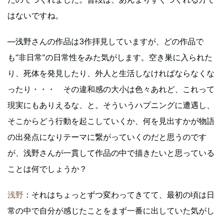
はないですね。
―浅野さんの作品は3作拝見していますが、どの作品で
も“非日常”の日常性をみた気がします。空き巣に入られた
り、死体を発見したり、外人と生活しなければならなくな
ったり・・・ その違和感の大小は色々あれど、これって
現実にもありえるな、と。そういうハプニングに遭遇し、
そこからどう行動を起こしていくか、何を見出すかが物語
の出発点になりテーマに繋がっていくのだと思うのです
が、浅野さんが一貫して作品の中で描きたいと思っている
ことは何でしょうか？
浅野
：それはちょっとずつ変わってきてて、最初の頃は日
常の中で自分が感じたことをまず一番に出していた気がし