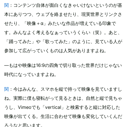
関
：コンテンツ自体が面白くなきゃいけないというのが基
本にありつつ、ウェブを絡ませたり、現実世界とリンクさ
せたり、「映像＋α」みたいな作品が増えている印象で
す。みんなよく考えるなぁっていうくらい（笑）。あと、
「踊ってみた」や「歌ってみた」のように、見ている人が
参加して広がっていくものは人気がありますよね。
―もはや映像は16:9の四角で切り取った世界だけじゃない
時代になっていますよね。
関
：今はみんな、スマホを縦で持って映像を見ていますし
ね。実際に僕も寝転がって見るときは、自然と縦で見ちゃ
うし、Vimeoでも「vertical」と検索すると縦に対応した
映像が出てくる。生活に合わせて映像も変化していくんだ
ろうなと思います。