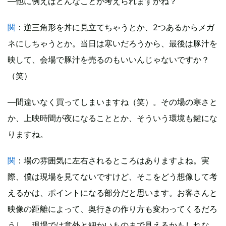
―他に例えばどんなことが考えられますかね？
関
：逆三角形を丼に見立てちゃうとか、2つあるからメガ
ネにしちゃうとか。当日は寒いだろうから、最後は豚汁を
映して、会場で豚汁を売るのもいいんじゃないですか？
（笑）
―間違いなく買ってしまいますね（笑）。その場の寒さと
か、上映時間が夜になることとか、そういう環境も鍵にな
りますね。
関
：場の雰囲気に左右されるところはありますよね。実
際、僕は現場を見てないですけど、そこをどう想像して考
えるかは、ポイントになる部分だと思います。お客さんと
映像の距離によって、奥行きの作り方も変わってくるだろ
うし、現場では意外と細かいものまで見えるかもしれな