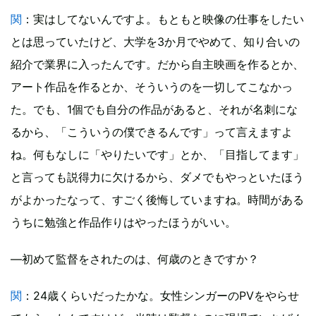
関
：実はしてないんですよ。もともと映像の仕事をしたい
とは思っていたけど、大学を3か月でやめて、知り合いの
紹介で業界に入ったんです。だから自主映画を作るとか、
アート作品を作るとか、そういうのを一切してこなかっ
た。でも、1個でも自分の作品があると、それが名刺にな
るから、「こういうの僕できるんです」って言えますよ
ね。何もなしに「やりたいです」とか、「目指してます」
と言っても説得力に欠けるから、ダメでもやっといたほう
がよかったなって、すごく後悔していますね。時間がある
うちに勉強と作品作りはやったほうがいい。
―初めて監督をされたのは、何歳のときですか？
関
：24歳くらいだったかな。女性シンガーのPVをやらせ