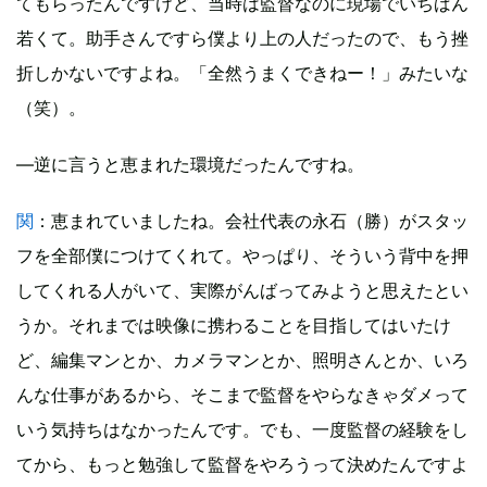
てもらったんですけど、当時は監督なのに現場でいちばん
若くて。助手さんですら僕より上の人だったので、もう挫
折しかないですよね。「全然うまくできねー！」みたいな
（笑）。
―逆に言うと恵まれた環境だったんですね。
関
：恵まれていましたね。会社代表の永石（勝）がスタッ
フを全部僕につけてくれて。やっぱり、そういう背中を押
してくれる人がいて、実際がんばってみようと思えたとい
うか。それまでは映像に携わることを目指してはいたけ
ど、編集マンとか、カメラマンとか、照明さんとか、いろ
んな仕事があるから、そこまで監督をやらなきゃダメって
いう気持ちはなかったんです。でも、一度監督の経験をし
てから、もっと勉強して監督をやろうって決めたんですよ