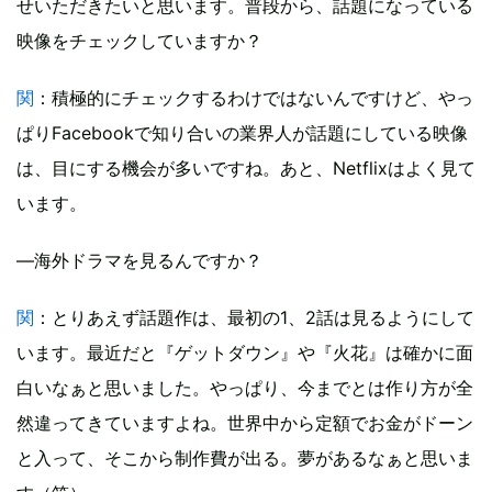
せいただきたいと思います。普段から、話題になっている
映像をチェックしていますか？
関
：積極的にチェックするわけではないんですけど、やっ
ぱりFacebookで知り合いの業界人が話題にしている映像
は、目にする機会が多いですね。あと、Netflixはよく見て
います。
―海外ドラマを見るんですか？
関
：とりあえず話題作は、最初の1、2話は見るようにして
います。最近だと『ゲットダウン』や『火花』は確かに面
白いなぁと思いました。やっぱり、今までとは作り方が全
然違ってきていますよね。世界中から定額でお金がドーン
と入って、そこから制作費が出る。夢があるなぁと思いま