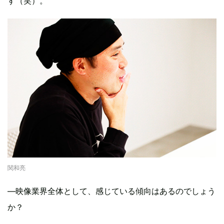
す（笑）。
関和亮
―映像業界全体として、感じている傾向はあるのでしょう
か？