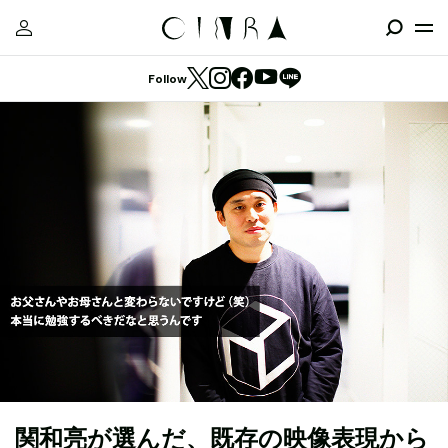
Follow
関和亮が選んだ、既存の映像表現から