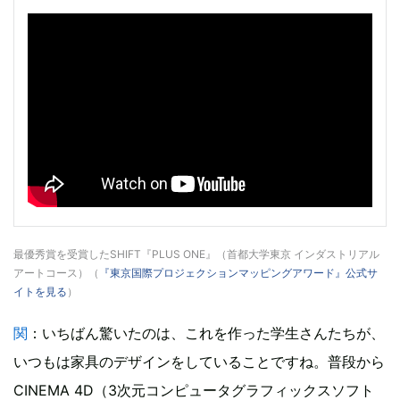
最優秀賞を受賞したSHIFT『PLUS ONE』（首都大学東京 インダストリアル
アートコース）（
『東京国際プロジェクションマッピングアワード』公式サ
イトを見る
）
関
：いちばん驚いたのは、これを作った学生さんたちが、
いつもは家具のデザインをしていることですね。普段から
CINEMA 4D（3次元コンピュータグラフィックスソフト