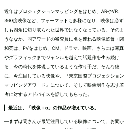
近年はプロジェクションマッピングをはじめ、ARやVR、
360度映像など、フォーマットも多様になり、映像は必ず
しも四角に切り取られた世界ではなくなっている。そのよ
うななか、同アワードの審査員に名を連ねる映像監督・関
和亮は、PVをはじめ、CM、ドラマ、映画、さらには写真
やグラフィックまでジャンルを越えて話題作を生み続け
る、今の時代を体現しているような作り手だ。そんな彼
に、今注目している映像や、『東京国際プロジェクション
マッピングアワード』について、そして映像制作を志す若
者に対するアドバイスを話してもらった。
最近は、「映像＋α」の作品が増えている。
―まずは関さんが最近注目している映像について、お聞か