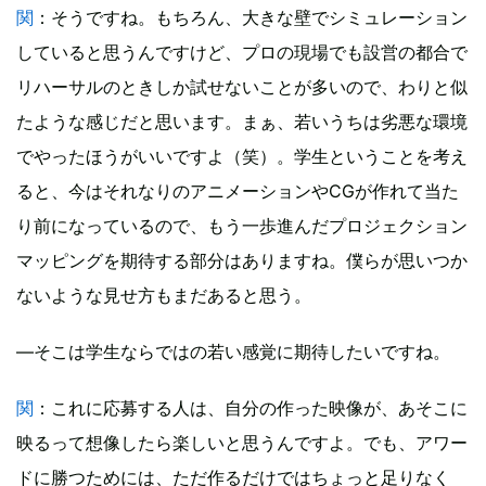
関
：そうですね。もちろん、大きな壁でシミュレーション
していると思うんですけど、プロの現場でも設営の都合で
リハーサルのときしか試せないことが多いので、わりと似
たような感じだと思います。まぁ、若いうちは劣悪な環境
でやったほうがいいですよ（笑）。学生ということを考え
ると、今はそれなりのアニメーションやCGが作れて当た
り前になっているので、もう一歩進んだプロジェクション
マッピングを期待する部分はありますね。僕らが思いつか
ないような見せ方もまだあると思う。
―そこは学生ならではの若い感覚に期待したいですね。
関
：これに応募する人は、自分の作った映像が、あそこに
映るって想像したら楽しいと思うんですよ。でも、アワー
ドに勝つためには、ただ作るだけではちょっと足りなく