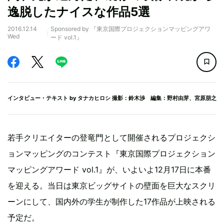
逸脱したナイスな作品5選
2016.12.14
Sponsored by 『東京国際プロジェクションマッピングアワ
Wed
ード vol.1』
インタビュー・テキスト by
タナカヒロシ
撮影：鈴木渉 編集：野村由芽、宮原朋之
若手クリエイターの登竜門として開催されるプロジェクシ
ョンマッピングのコンテスト『東京国際プロジェクション
マッピングアワード vol.1』が、いよいよ12月17日に本番
を迎える。当日は東京ビッグサイトの壁面を巨大なスクリ
ーンにして、国内外の学生が制作した17作品が上映される
予定だ。