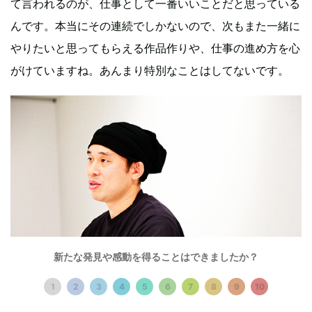
て言われるのが、仕事として一番いいことだと思っている
んです。本当にその連続でしかないので、次もまた一緒に
やりたいと思ってもらえる作品作りや、仕事の進め方を心
がけていますね。あんまり特別なことはしてないです。
新たな発見や感動を得ることはできましたか？
1
2
3
4
5
6
7
8
9
10