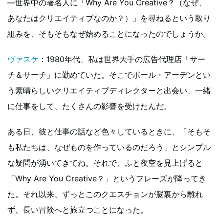
―世界中の著名人に「Why Are You Creative？（なぜ、
あなたはクリエイティブなのか？）」を尋ねるという取り
組みを、そもそもなぜ始めることになったのでしょうか。
ヴァスケ
：1980年代、私は世界大手の広告代理店「サー
チ＆サーチ」に勤めていた。そこでポール・アーデンとい
う素晴らしいクリエイティブディレクターと出会い、一緒
に仕事をして、たくさんの影響を受けたんだ。
ある日、彼と仕事の話など色々しているときに、「そもそ
も私たちは、なぜものを作っているのだろう」とシンプル
な疑問が湧いてきてね。それで、ふと夜空を見上げると
「Why Are You Creative？」というフレーズが降ってき
た。それ以来、ずっとこのクエスチョンが脳裏から離れ
ず、長い冒険へと旅立つことになった。