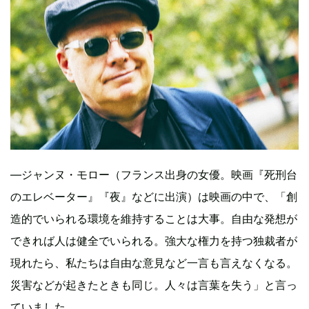
―ジャンヌ・モロー（フランス出身の女優。映画『死刑台
のエレベーター』『夜』などに出演）は映画の中で、「創
造的でいられる環境を維持することは大事。自由な発想が
できれば人は健全でいられる。強大な権力を持つ独裁者が
現れたら、私たちは自由な意見など一言も言えなくなる。
災害などが起きたときも同じ。人々は言葉を失う」と言っ
ていました。