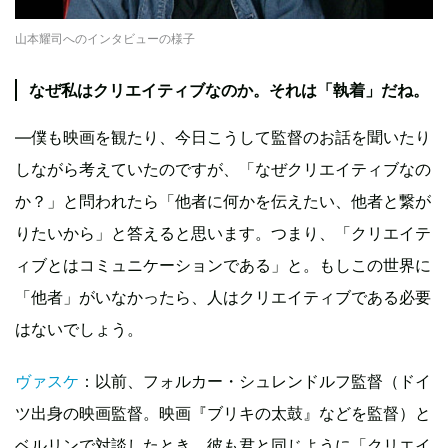
山本耀司へのインタビューの様子
なぜ私はクリエイティブなのか。それは「執着」だね。
―僕も映画を観たり、今日こうして監督のお話を聞いたり
しながら考えていたのですが、「なぜクリエイティブなの
か？」と問われたら「他者に何かを伝えたい、他者と繋が
りたいから」と答えると思います。つまり、「クリエイテ
ィブとはコミュニケーションである」と。もしこの世界に
「他者」がいなかったら、人はクリエイティブである必要
はないでしょう。
ヴァスケ
：以前、フォルカー・シュレンドルフ監督（ドイ
ツ出身の映画監督。映画『ブリキの太鼓』などを監督）と
ベルリンで対談したとき、彼も君と同じように「クリエイ