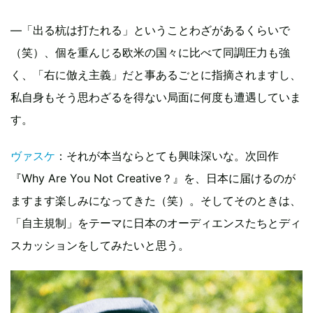
―「出る杭は打たれる」ということわざがあるくらいで
（笑）、個を重んじる欧米の国々に比べて同調圧力も強
く、「右に倣え主義」だと事あるごとに指摘されますし、
私自身もそう思わざるを得ない局面に何度も遭遇していま
す。
ヴァスケ
：それが本当ならとても興味深いな。次回作
『Why Are You Not Creative？』を、日本に届けるのが
ますます楽しみになってきた（笑）。そしてそのときは、
「自主規制」をテーマに日本のオーディエンスたちとディ
スカッションをしてみたいと思う。