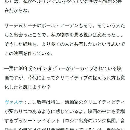
ル）は、私がベルリンでDJをやっていた頃から憧れの存
在だからね。
サーチ＆サーチのポール・アーデンもそう。そういう人た
ちと出会ったことで、私の物事を見る視点は変わったし、
そうした経験を、より多くの人と共有したいという思いで
この映画を作っている。
―実に30年分のインタビューがアーカイブされている映
画ですが、時代によってクリエイティブの捉えられ方も変
化したと感じますか？
ヴァスケ
：ここ数年は特に、活動家のクリエイティビティ
が変わりつつあるように感じているよ。映画の中にも登場
するプッシー・ライオット（ロシア出身のパンク集団。音
楽活動や無許可のゲリラ演奏を行っている）は、自分たち