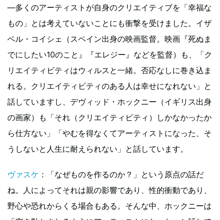
―多くのアーティストが自身のクリエイティブを「幸福な
もの」とは考えていないことにも衝撃を受けました。イザ
ベル・コイシェ（スペイン出身の映画監督。映画『死ぬま
でにしたい10のこと』『エレジー』などを監督）も、「ク
リエイティビティはウィルスと一緒。否応なしに巻き込ま
れる。クリエイティビティのある人は幸せになれない」と
話していますし、デヴィッド・ホックニー（イギリス出身
の画家）も「それ（クリエイティビティ）しかなかったか
ら仕方ない」「やむを得なくてアーティストになった、そ
うしないと人生に耐えられない」と話しています。
ヴァスケ
：「なぜものを作るのか？」という原点の話だ
ね。人によってそれは親の影響であり、性的衝動であり、
野心や恐れからくる場合もある。そんな中、ホックニーは