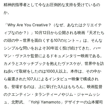
精神的指導者として今なお圧倒的な支持を受けているの
か。
「Why Are You Creative？（なぜ、あなたはクリエイテ
ィブなのか？）」10月12日から公開される映画『天才たち
の頭の中～世界を面白くする107のヒント～』は、そんな
シンプルな問いをおよそ30年近く投げ続けてきた、ハー
マン・ヴァスケ監督によるドキュメンタリー映画である。
カメラとスケッチブックを抱えたヴァスケが、世界中を訪
ね歩いて取材をしたのは1000人以上。本作は、その中か
ら厳選された107人によるインタビュー映像で構成され
る。登場するのは、上に挙げた3人はもちろん、映画監督
のクエンティン・タランティーノやジム・ジャームッシ
ュ、北野武、「Yohji Yamamoto」デザイナーの山本耀司