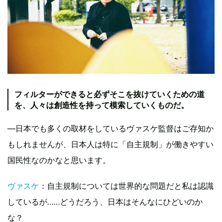
フィルターができると必ずそこを抜けていくための道
を、人々は創造性を持って模索していくものだ。
―日本でも多くの取材をしているヴァスケ監督はご存知か
もしれませんが、日本人は特に「自主規制」が働きやすい
国民性なのかなと思います。
ヴァスケ
：自主規制については世界的な問題だと私は認識
しているが……どうだろう、日本はそんなにひどいのか
な？