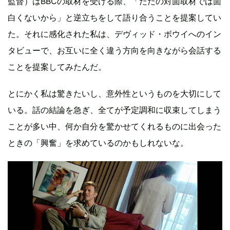
監督）はBBCの取材を受ける際、「ただの対面取材では面
白くないから」と逆立ちをして語り合うことを提案してい
た。それに感化された私は、デヴィッド・ボウイへのイン
タビューで、お互いに全く違う方向を向きながら会話する
ことを提案してみたんだ。
とにかく私は驚きたいし、意外性というものを大切にして
いる。話の結論を急ぎ、全てが予定調和に収束してしまう
ことが多い中、何か自分を驚かせてくれるものに出会った
ときの「興奮」を求めているのかもしれないな。