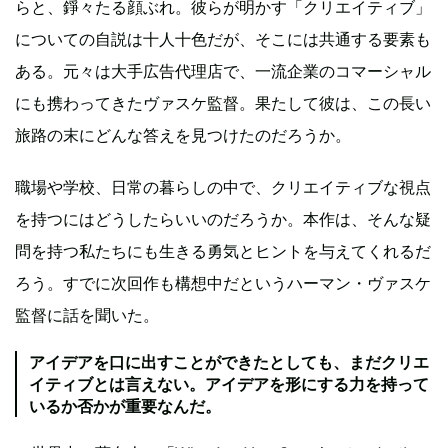
らと、錚々たる顔ぶれ。彼らが明かす「クリエイティブ」
についての自説は十人十色だが、そこには共通する要素も
ある。元々は大手広告代理店で、一流企業のコマーシャル
にも携わってきたヴァスケ監督。果たして彼は、この長い
旅路の末にどんな答えを見つけたのだろうか。
職場や学校、日常の暮らしの中で、クリエイティブな視点
を持つにはどうしたらいいのだろうか。本作は、そんな疑
問を持つ私たちにも生きる勇気とヒントを与えてくれるだ
ろう。すでに次回作も構想中だというハーマン・ヴァスケ
監督に話を聞いた。
アイデアを口に出すことができたとしても、まだクリエ
イティブとは言えない。アイデアを形にする力を持って
いるか否かが重要なんだ。