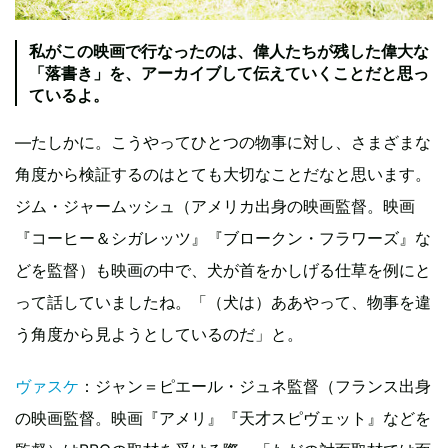
私がこの映画で行なったのは、偉人たちが残した偉大な
「落書き」を、アーカイブして伝えていくことだと思っ
ているよ。
―たしかに。こうやってひとつの物事に対し、さまざまな
角度から検証するのはとても大切なことだなと思います。
ジム・ジャームッシュ（アメリカ出身の映画監督。映画
『コーヒー＆シガレッツ』『ブロークン・フラワーズ』な
どを監督）も映画の中で、犬が首をかしげる仕草を例にと
って話していましたね。「（犬は）ああやって、物事を違
う角度から見ようとしているのだ」と。
ヴァスケ
：ジャン＝ピエール・ジュネ監督（フランス出身
の映画監督。映画『アメリ』『天才スピヴェット』などを