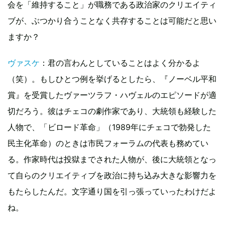
会を「維持すること」が職務である政治家のクリエイティ
ブが、ぶつかり合うことなく共存することは可能だと思い
ますか？
ヴァスケ
：君の言わんとしていることはよく分かるよ
（笑）。もしひとつ例を挙げるとしたら、『ノーベル平和
賞』を受賞したヴァーツラフ・ハヴェルのエピソードが適
切だろう。彼はチェコの劇作家であり、大統領も経験した
人物で、「ビロード革命」（1989年にチェコで勃発した
民主化革命）のときは市民フォーラムの代表も務めてい
る。作家時代は投獄までされた人物が、後に大統領となっ
て自らのクリエイティブを政治に持ち込み大きな影響力を
もたらしたんだ。文字通り国を引っ張っていったわけだよ
ね。