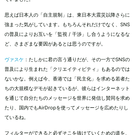
思えば日本人の「自主規制」は、東日本大震災以降さらに
強まった気がしています。もちろんそれだけでなく、SNS
の普及によりお互いを「監視 / 干渉」し合うようになるな
ど、さまざまな要因があるとは思うのですが。
ヴァスケ
：たしかに君の言う通りだが、その一方でSNSの
普及により生まれた「クリエイティビティ」もあるのでは
ないかな。例えば今、香港では「民主化」を求める若者た
ちの大規模なデモが起きているが、彼らはインターネット
を通じて自分たちのメッセージを世界に発信し賛同を求め
たり、国内でもAirDropを使ってメッセージを広めたりし
ているね。
フィルターができると必ずそこを抜けていくための道を、