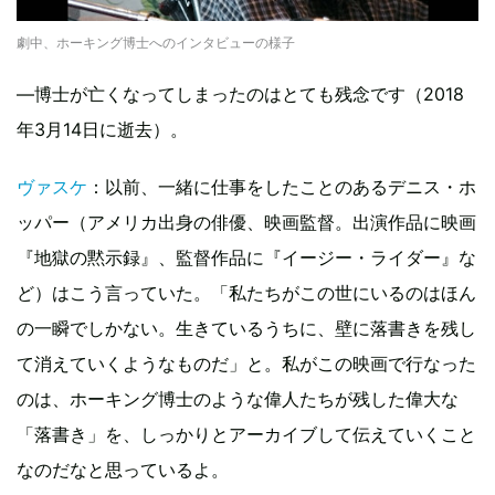
劇中、ホーキング博士へのインタビューの様子
―博士が亡くなってしまったのはとても残念です（2018
年3月14日に逝去）。
ヴァスケ
：以前、一緒に仕事をしたことのあるデニス・ホ
ッパー（アメリカ出身の俳優、映画監督。出演作品に映画
『地獄の黙示録』、監督作品に『イージー・ライダー』な
ど）はこう言っていた。「私たちがこの世にいるのはほん
の一瞬でしかない。生きているうちに、壁に落書きを残し
て消えていくようなものだ」と。私がこの映画で行なった
のは、ホーキング博士のような偉人たちが残した偉大な
「落書き」を、しっかりとアーカイブして伝えていくこと
なのだなと思っているよ。