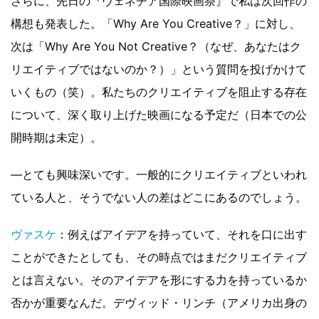
さらに、先日の『ヴェネチア国際映画祭』で私は次回作の
構想も発表した。「Why Are You Creative？」に対し、
次は「Why Are You Not Creative？（なぜ、あなたはク
リエイティブではないのか？）」という質問を投げかけて
いくもの（笑）。私たちのクリエイティブを阻止する存在
について、深く取り上げた映画になる予定だ（日本での公
開時期は未定）。
―とても興味深いです。一般的にクリエイティブといわれ
ている人と、そうでない人の差はどこにあるのでしょう。
ヴァスケ
：例えばアイデアを持っていて、それを口に出す
ことができたとしても、その時点ではまだクリエイティブ
とは言えない。そのアイデアを形にする力を持っているか
否かが重要なんだ。デヴィッド・リンチ（アメリカ出身の