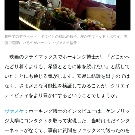
劇中でのデヴィッド・ボウイとの対話の様子。左がデヴィッド・ボウイ、右
側で窓際にいるのがハーマン・ヴァスケ監督
―映画のクライマックスでホーキング博士が、「どこかへ
たどり着くよりも、希望とともに旅を続けたい」と話して
いたことにも通じる気がします。安易に結論を出すのでは
なく、さまざまな可能性を検証してみることが、クリエイ
ティビティをより豊かにするということでしょうか。
ヴァスケ
：ホーキング博士のインタビューは、ケンブリッ
ジ大学にコンタクトを取って実現した。当時はまだインタ
ーネットがなくて、事前に質問をファックスで送ったのを