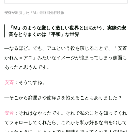
安斉が出演した『M』最終回先行映像
『M』のような厳しく激しい世界とはちがう、実際の安
斉をとりまくのは「平和」な世界
―なるほど。でも、アユという役を演じることで、「安斉
かれん＝アユ」みたいなイメージが強まってしまう側面も
あったと思うんです。
安斉
：そうですね。
―そこから窮屈さや歯痒さを抱えることもありました？
安斉
：それはなかったです。それで私のことを知ってくれ
てフォローしてくれたら、これから私が好きな曲を出して
いったときに、ちょっとでも興味を持ってくれる人の幅が