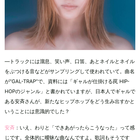
―トラックには溜息、笑い声、口笛、あとネイルとネイル
をぶつける音などがサンプリングして使われていて。曲名
が“GAL-TRAP”で、資料には「ギャルが仕掛ける罠 HIP-
HOPのジャンル」と書かれていますが、日本人でギャルで
ある安斉さんが、新たなヒップホップをどう生み出すかと
いうことには意識的でした？
安斉
：いえ、わりと「できあがったらこうなった」って感
じです。全体的に曖昧な曲なんですよ。歌詞もそうです