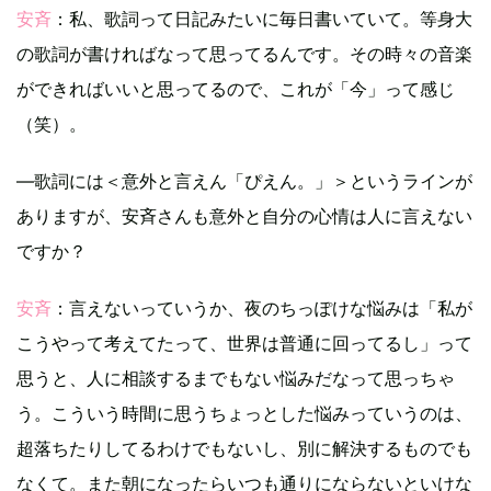
安斉
：私、歌詞って日記みたいに毎日書いていて。等身大
の歌詞が書ければなって思ってるんです。その時々の音楽
ができればいいと思ってるので、これが「今」って感じ
（笑）。
―歌詞には＜意外と言えん「ぴえん。」＞というラインが
ありますが、安斉さんも意外と自分の心情は人に言えない
ですか？
安斉
：言えないっていうか、夜のちっぽけな悩みは「私が
こうやって考えてたって、世界は普通に回ってるし」って
思うと、人に相談するまでもない悩みだなって思っちゃ
う。こういう時間に思うちょっとした悩みっていうのは、
超落ちたりしてるわけでもないし、別に解決するものでも
なくて。また朝になったらいつも通りにならないといけな