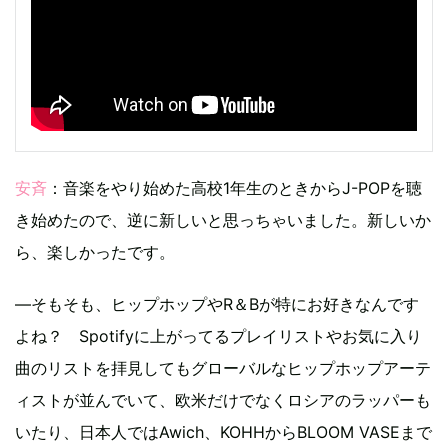
安斉
：音楽をやり始めた高校1年生のときからJ-POPを聴
き始めたので、逆に新しいと思っちゃいました。新しいか
ら、楽しかったです。
―そもそも、ヒップホップやR＆Bが特にお好きなんです
よね？ Spotifyに上がってるプレイリストやお気に入り
曲のリストを拝見してもグローバルなヒップホップアーテ
ィストが並んでいて、欧米だけでなくロシアのラッパーも
いたり、日本人ではAwich、KOHHからBLOOM VASEまで