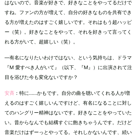
はないので。音楽が好きで、好きなことをやってるだけで
すね。ファンの方が増えて、自分の好きなものを共有でき
る方が増えたのはすごく嬉しいです。それはもう超ハッピ
ー（笑）。好きなことをやって、それを好きって言ってく
れる方がいて、超嬉しい（笑）。
―有名になりたいわけではない、という気持ちは、ドラマ
『M 愛すべき人がいて』（以下、『M』）に出演されて注
目を浴びた今も変化ないですか？
安斉
：特に……かもです。自分の曲を聴いてくれる人が増
えるのはすごく嬉しいんですけど、有名になることに対し
てのハングリー精神はないです。好きなことをやっていた
い。昔からなんでも結構すぐに飽きちゃうんです。だけど
音楽だけはずーっとやってる。それしかないんです、続い