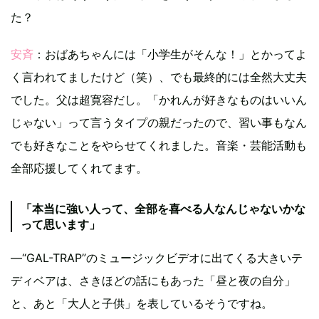
た？
安斉
：おばあちゃんには「小学生がそんな！」とかってよ
く言われてましたけど（笑）、でも最終的には全然大丈夫
でした。父は超寛容だし。「かれんが好きなものはいいん
じゃない」って言うタイプの親だったので、習い事もなん
でも好きなことをやらせてくれました。音楽・芸能活動も
全部応援してくれてます。
「本当に強い人って、全部を喜べる人なんじゃないかな
って思います」
―“GAL-TRAP”のミュージックビデオに出てくる大きいテ
ディベアは、さきほどの話にもあった「昼と夜の自分」
と、あと「大人と子供」を表しているそうですね。