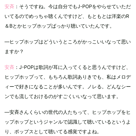
安斉
：そうですね。今は自分でもJ-POPをやらせていただ
いてるのでめっちゃ聴くんですけど、もともとは洋楽のR
＆Bとかヒップホップばっかり聴いていたんです。
―ヒップホップはどういうところがかっこいいなって思い
ますか？
安斉
：J-POPは歌詞が耳に入ってくると思うんですけど、
ヒップホップって、もちろん歌詞ありきでも、私はメロデ
ィーで好きになることが多いんです。ノレる。どんなシー
ンでも流しておけるのがすごくいいなって思います。
―安斉さんくらいの世代の人たちって、ヒップホップをヒ
ップホップというジャンルで認識して聴いているというよ
り、ポップスとして聴いてる感覚ですよね。