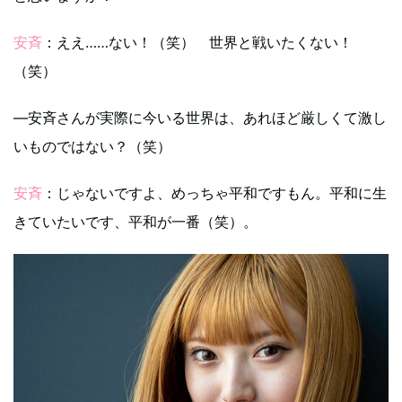
安斉
：ええ……ない！（笑） 世界と戦いたくない！
（笑）
―安斉さんが実際に今いる世界は、あれほど厳しくて激し
いものではない？（笑）
安斉
：じゃないですよ、めっちゃ平和ですもん。平和に生
きていたいです、平和が一番（笑）。