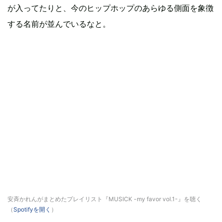
が入ってたりと、今のヒップホップのあらゆる側面を象徴
する名前が並んでいるなと。
安斉かれんがまとめたプレイリスト『MUSICK -my favor vol.1-』を聴く
（
Spotifyを開く
）