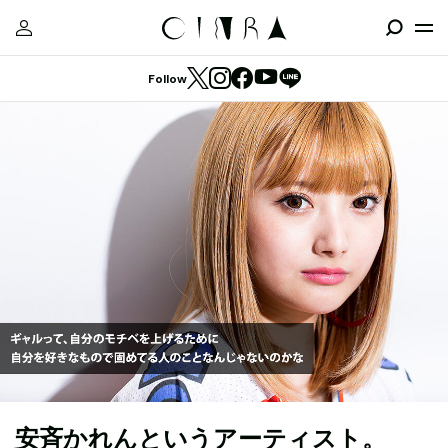
Follow
安斉かれんというアーティスト。