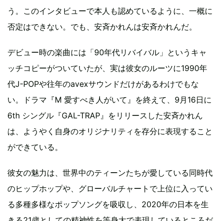
う。このインタビューで本人も認めているように、一概に
否定はできない。でも、安斉かれんは安斉かれんだ。
デビュー時の楽曲には「90年代リバイバル」というキャ
ッチコピーがついていたが、実は彼女のルーツに1990年
代J-POPや往年のavexサウンドだけがあるわけでもな
い。ドラマ『M 愛すべき人がいて』を終えて、9月16日に
6th シングル『GAL-TRAP』をリリースした安斉かれん
は、ようやく自身のオリジナリティを存分に表現すること
ができている。
彼女の魅力は、世界中のティーンたちが愛している同時代
のヒップホップや、グローバルチャートで上位に入ってい
る多種多様なポップソングを吸収し、2020年の日本を生
きる21歳としての精神性を等身大で表現しているところだ