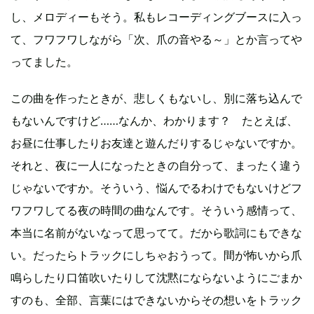
し、メロディーもそう。私もレコーディングブースに入っ
て、フワフワしながら「次、爪の音やる～」とか言ってや
ってました。
この曲を作ったときが、悲しくもないし、別に落ち込んで
もないんですけど……なんか、わかります？ たとえば、
お昼に仕事したりお友達と遊んだりするじゃないですか。
それと、夜に一人になったときの自分って、まったく違う
じゃないですか。そういう、悩んでるわけでもないけどフ
ワフワしてる夜の時間の曲なんです。そういう感情って、
本当に名前がないなって思ってて。だから歌詞にもできな
い。だったらトラックにしちゃおうって。間が怖いから爪
鳴らしたり口笛吹いたりして沈黙にならないようにごまか
すのも、全部、言葉にはできないからその想いをトラック