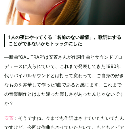
1人の夜にやってくる「名前のない感情」。歌詞にする
ことができないからトラックにした
―新曲“GAL-TRAP”は安斉さんが作詞作曲とサウンドプロ
デュースに入られていて、これまで発表してきた1990年
代リバイバルサウンドとは打って変わって、ご自身の好き
なものを昇華して作った1曲であると感じます。これまで
の音楽制作とはまた違った楽しさがあったんじゃないです
か？
安斉
：そうですね。今までも作詞はさせていただいてたん
ですけど、今回は作曲もさせていただいて。もともとピア