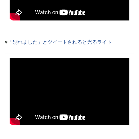
※
「別れました」とツイートされると光るライト