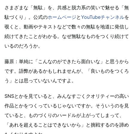
さまざまな「無駄」を、共感と脱力系の笑いで魅せる「無
駄づくり」。公式の
ホームページ
と
YouTubeチャンネル
を
覗くと、動画やテキストなどで数々の無駄を地道に発信し
続けてきたことがわかる。なぜ無駄なものをつくり続けて
いるのだろうか。
藤原：単純に「こんなのができたら面白いな」と思うから
です。語弊があるかもしれませんが、「良いものをつくろ
う」とは思っていないんですよ。
SNSとかを見ていると、みんなすごくクオリティーの高い
作品とかをつくっているじゃないですか。そういうのを見
ていると、ものづくりのハードルが上がってしまって、
「あれを超えることはできないから」と挑戦するのを諦め