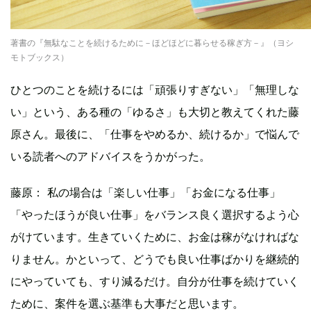
著書の『無駄なことを続けるために－ほどほどに暮らせる稼ぎ方－』（ヨシ
モトブックス）
ひとつのことを続けるには「頑張りすぎない」「無理しな
い」という、ある種の「ゆるさ」も大切と教えてくれた藤
原さん。最後に、「仕事をやめるか、続けるか」で悩んで
いる読者へのアドバイスをうかがった。
藤原： 私の場合は「楽しい仕事」「お金になる仕事」
「やったほうが良い仕事」をバランス良く選択するよう心
がけています。生きていくために、お金は稼がなければな
りません。かといって、どうでも良い仕事ばかりを継続的
にやっていても、すり減るだけ。自分が仕事を続けていく
ために、案件を選ぶ基準も大事だと思います。