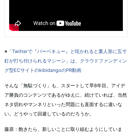
※
「Twitterで『バーベキュー』と呟かれると藁人形に五寸
釘が打ち付けられるマシーン」は、クラウドファンディン
グ型ECサイトのkibidangoのPR動画
そんな「無駄づくり」も、スタートして早8年目。アイデ
ア勝負のコンテンツであるがゆえに、続けていれば、当然
ネタ切れやマンネリといった問題にも直面するに違いな
い。どうやって回避しているのだろうか。
藤原：飽きたら、新しいことに取り組むようにしていま