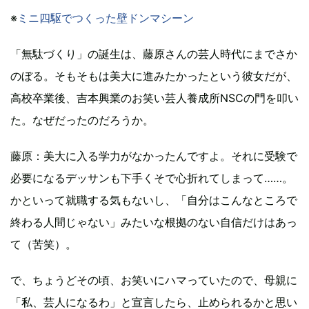
※
ミニ四駆でつくった壁ドンマシーン
「無駄づくり」の誕生は、藤原さんの芸人時代にまでさか
のぼる。そもそもは美大に進みたかったという彼女だが、
高校卒業後、吉本興業のお笑い芸人養成所NSCの門を叩い
た。なぜだったのだろうか。
藤原：美大に入る学力がなかったんですよ。それに受験で
必要になるデッサンも下手くそで心折れてしまって……。
かといって就職する気もないし、「自分はこんなところで
終わる人間じゃない」みたいな根拠のない自信だけはあっ
て（苦笑）。
で、ちょうどその頃、お笑いにハマっていたので、母親に
「私、芸人になるわ」と宣言したら、止められるかと思い