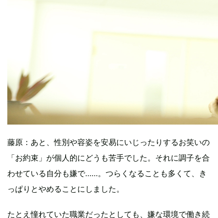
藤原：あと、性別や容姿を安易にいじったりするお笑いの
「お約束」が個人的にどうも苦手でした。それに調子を合
わせている自分も嫌で……。つらくなることも多くて、き
っぱりとやめることにしました。
たとえ憧れていた職業だったとしても、嫌な環境で働き続