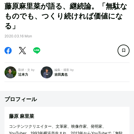
藤原麻里菜が語る、継続論。「無駄な
ものでも、つくり続ければ価値にな
る」
2020.03.16 Mon
取材・文 by
編集・撮影 by
辻本力
吉田真也
プロフィール
藤原 麻里菜
コンテンツクリエイター、文筆家、映像作家、発明家、
YouTuber。1993年横浜市生まれ。2013年からYouTubeで「無駄