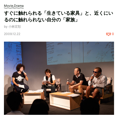
Movie,Drama
すぐに触れられる「生きている家具」と、近くにい
るのに触れられない自分の「家族」
by 小林宏彰
2009.12.22
0