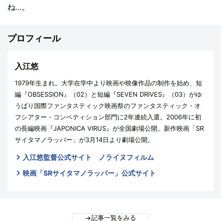
ね…。
プロフィール
入江悠
1979年生まれ。大学在学中より映画や映像作品の制作を始め、短
編『OBSESSION』（02）と短編『SEVEN DRIVES』（03）がゆ
うばり国際ファンタスティック映画祭のファンタスティック・オ
フシアター・コンペティション部門に2年連続入選。2006年に初
の長編映画『JAPONICA VIRUS』が全国劇場公開。新作映画「SR
サイタマノラッパー」が3月14日より劇場公開。
入江悠監督公式サイト ノライヌフィルム
映画「SRサイタマノラッパー」公式サイト
記事一覧をみる