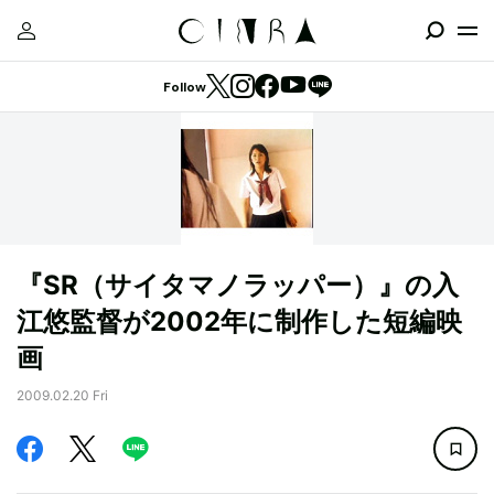
Follow
『SR（サイタマノラッパー）』の入
江悠監督が2002年に制作した短編映
画
2009.02.20 Fri