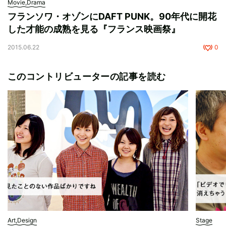
Movie,Drama
フランソワ・オゾンにDAFT PUNK。90年代に開花
した才能の成熟を見る『フランス映画祭』
2015.06.22
0
このコントリビューターの記事を読む
Art,Design
Stage