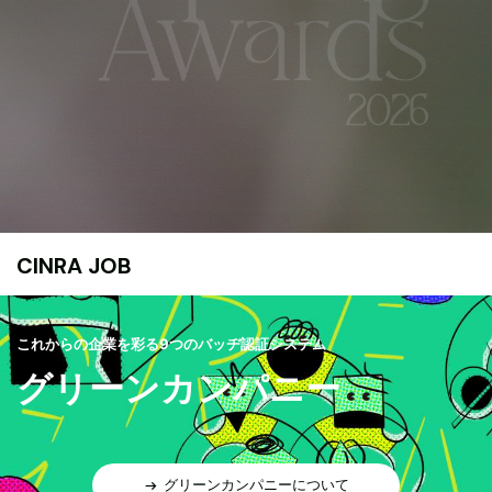
CINRA JOB
これからの企業を彩る9つのバッヂ認証システム
グリーンカンパニー
グリーンカンパニーについて