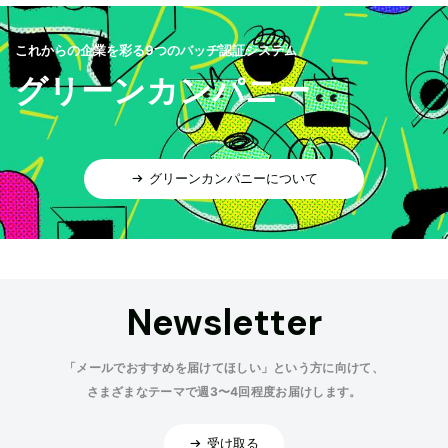
これからの企業を彩る9つのバッヂ認証システム
グリーンカンパニー
グリーンカンパニーについて
Newsletter
「メールでおすすめを届けてほしい」という方に向けて、
さまざまなテーマで週3〜4回程度お届けします。
受け取る