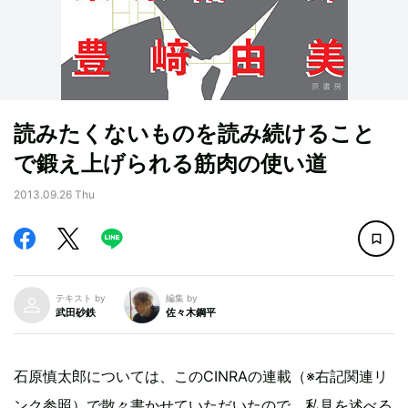
読みたくないものを読み続けること
で鍛え上げられる筋肉の使い道
2013.09.26 Thu
テキスト by
編集 by
武田砂鉄
佐々木鋼平
石原慎太郎については、このCINRAの連載（※右記関連リ
ンク参照）で散々書かせていただいたので、私見を述べる