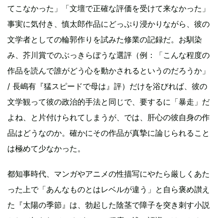
てこなかった」「文壇で正確な評価を受けて来なかった」
事実に気付き、慎太郎作品にどっぷり浸かりながら、彼の
文学者としての輪郭作りを試みた修業の記録だ。お馴染
み、芥川賞でのぶっきらぼうな選評（例：「こんな程度の
作品を読んで誰がどう心を動かされるというのだろうか」
/ 長嶋有『猛スピードで母は』評）だけを浴びれば、彼の
文学観って彼の政治的手法と同じで、要するに「暴走」だ
よね、と片付けられてしまうが、では、肝心の彼自身の作
品はどうなのか。確かにその作品が真摯に論じられること
は極めて少なかった。
都知事時代、マンガやアニメの性描写にやたら厳しくあた
った上で「あんなものとはレベルが違う」と自ら褒め讃え
た『太陽の季節』は、勃起した陰茎で障子を突き刺す小説