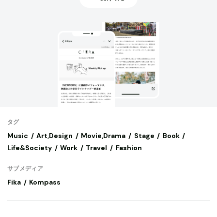
タグ
Music
Art,Design
Movie,Drama
Stage
Book
Life&Society
Work
Travel
Fashion
サブメディア
Fika
Kompass