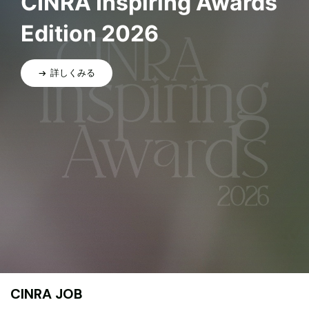
CINRA Inspiring Awards
Edition 2026
詳しくみる
CINRA JOB