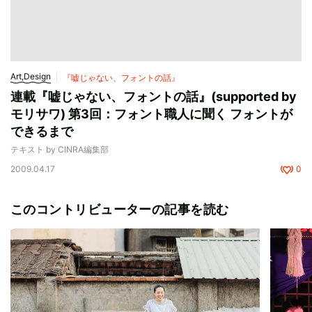
Art,Design
『嘘じゃない、フォントの話』
連載『嘘じゃない、フォントの話』(supported by
モリサワ) 第3回：フォント職人に聞く フォントが
できるまで
テキスト by CINRA編集部
2009.04.17
0
このコントリビューターの記事を読む