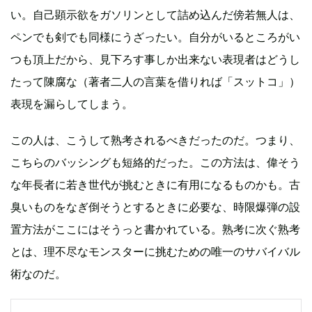
い。自己顕示欲をガソリンとして詰め込んだ傍若無人は、
ペンでも剣でも同様にうざったい。自分がいるところがい
つも頂上だから、見下ろす事しか出来ない表現者はどうし
たって陳腐な（著者二人の言葉を借りれば「スットコ」）
表現を漏らしてしまう。
この人は、こうして熟考されるべきだったのだ。つまり、
こちらのバッシングも短絡的だった。この方法は、偉そう
な年長者に若き世代が挑むときに有用になるものかも。古
臭いものをなぎ倒そうとするときに必要な、時限爆弾の設
置方法がここにはそうっと書かれている。熟考に次ぐ熟考
とは、理不尽なモンスターに挑むための唯一のサバイバル
術なのだ。