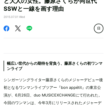
と大人の女性。藤原さくらが同世代
SSWと一線を画す理由
2015.07.01 Wed
幅広い世代からの期待を背負う、藤原さくらの初ワンマ
ンライブ
シンガーソングライター藤原さくらのメジャーデビュー後
初となるワンマンライブツアー『bon appétit』の東京公
演が、6月26日、duo MUSICEXCHANGEにて行われた。
今回のワンマンは、今年3月にリリースされたメジャーデ