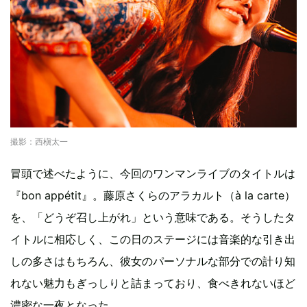
撮影：西槇太一
冒頭で述べたように、今回のワンマンライブのタイトルは
『bon appétit』。藤原さくらのアラカルト（à la carte）
を、「どうぞ召し上がれ」という意味である。そうしたタ
イトルに相応しく、この日のステージには音楽的な引き出
しの多さはもちろん、彼女のパーソナルな部分での計り知
れない魅力もぎっしりと詰まっており、食べきれないほど
濃密な一夜となった。