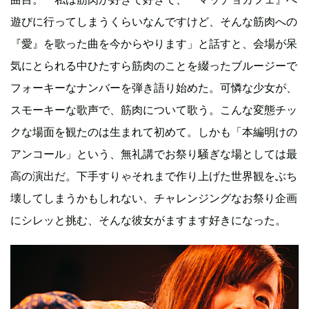
遊びに行ってしまうくらいなんですけど、そんな筋肉への
『愛』を歌った曲を今からやります」と話すと、会場が呆
気にとられる中ひたすら筋肉のことを綴ったブルージーで
フォーキーなナンバーを弾き語り始めた。可憐な少女が、
スモーキーな歌声で、筋肉について歌う。こんな変態チッ
クな場面を観たのは生まれて初めて。しかも「本編明けの
アンコール」という、無礼講でお祭り騒ぎな場としては最
高の演出だ。下手すりゃそれまで作り上げた世界観をぶち
壊してしまうかもしれない、チャレンジングなお祭り企画
にシレッと挑む、そんな彼女がますます好きになった。