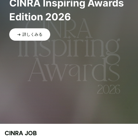
CINRA Inspiring Awards
Edition 2026
詳しくみる
CINRA JOB