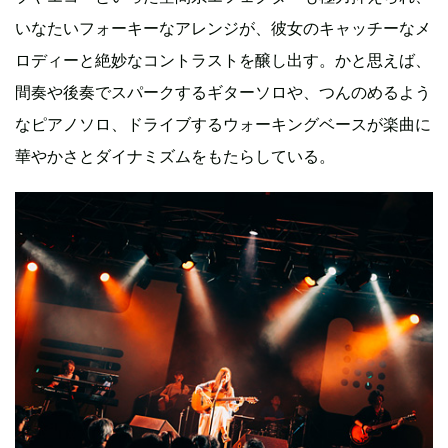
いなたいフォーキーなアレンジが、彼女のキャッチーなメ
ロディーと絶妙なコントラストを醸し出す。かと思えば、
間奏や後奏でスパークするギターソロや、つんのめるよう
なピアノソロ、ドライブするウォーキングベースが楽曲に
華やかさとダイナミズムをもたらしている。