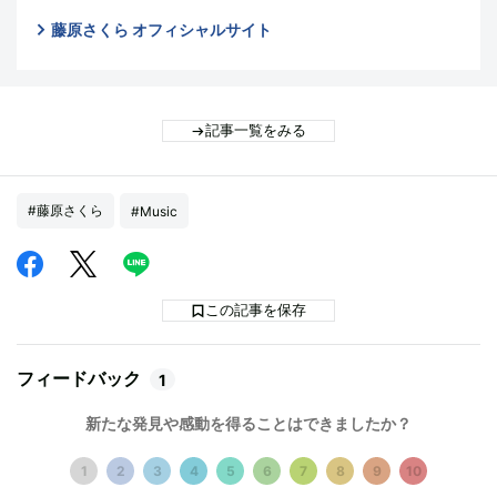
藤原さくら オフィシャルサイト
記事一覧をみる
#藤原さくら
#Music
この記事を保存
フィードバック
1
新たな発見や感動を得ることはできましたか？
1
2
3
4
5
6
7
8
9
10