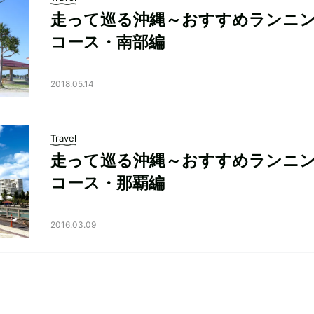
走って巡る沖縄～おすすめランニ
コース・南部編
2018.05.14
Travel
走って巡る沖縄～おすすめランニ
コース・那覇編
2016.03.09