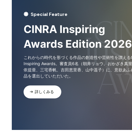
Special Feature
CINRA Inspiring
Awards Edition 2026
これからの時代を形づくる作品の創造性や芸術性を讃えるCI
Inspiring Awards。審査員6名（朝井リョウ、おかざき真
依提亜、三宅香帆、吉田恵里香、山中遥子）に、意欲あふ
品を選出していただいた。
詳しくみる