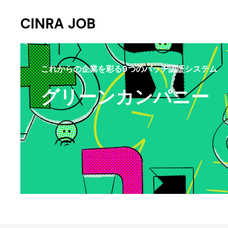
CINRA JOB
これからの企業を彩る9つのバッヂ認証システム
グリーンカンパニー