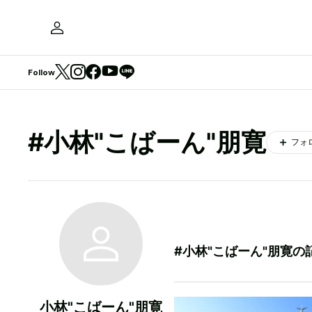
Follow
#小林"こばーん"朋寛
フォ
#小林"こばーん"朋寛の
小林"こばーん"朋寛