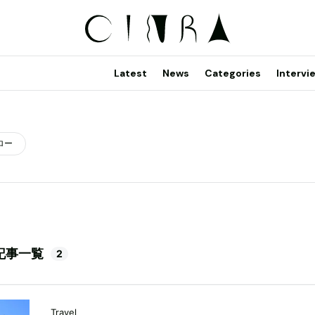
Latest
News
Categories
Intervi
ロー
記事一覧
2
Travel