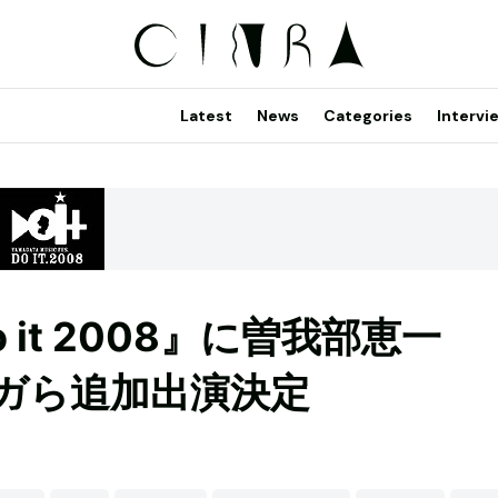
Latest
News
Categories
Intervi
it 2008』に曽我部恵一
ウガら追加出演決定