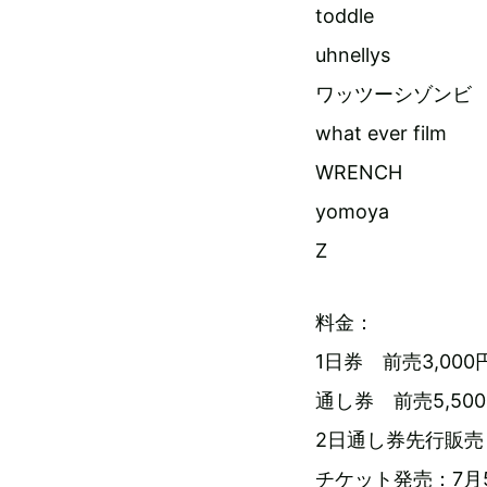
toddle
uhnellys
ワッツーシゾンビ
what ever film
WRENCH
yomoya
Z
料金：
1日券 前売3,00
通し券 前売5,500
2日通し券先行販売：
チケット発売：7月