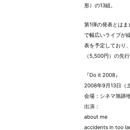
形）の13組。
第1弾の発表とは
で幅広いライブが
表を予定しており、
（5,500円）の
『Do it 2008』
2008年9月13日（土）
会場：シネマ旭跡
出演：
about me
accidents in too la