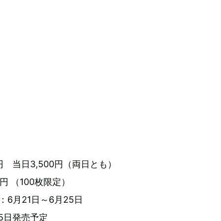
0円 当日3,500円（両日とも）
円 （100枚限定）
6月21日～6月25日
5日発売予定