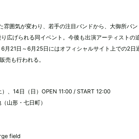
また雰囲気が変わり、若手の注目バンドから、大御所バン
繰り広げられる同イベント。今後も出演アーティストの
6月21日～6月25日にはオフィシャルサイト上での2日
先行販売も行われる。
、14日（日）OPEN 11:00 / START 12:00
地（山形・七日町）
rge field