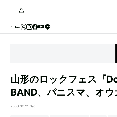
Follow
山形のロックフェス『Do 
BAND、パニスマ、オ
2008.06.21 Sat