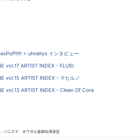
 exPoP!!!!! > uhnellys インタビュー
 vol.17 ARTIST INDEX - FLUID
E vol.15 ARTIST INDEX - マヒルノ
 vol.13 ARTIST INDEX - Clean Of Core
AND、パニスマ、オウガら追加出演決定