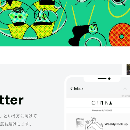
tter
」という方に向けて、
程度お届けします。