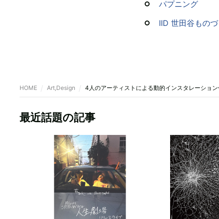
パプニング
IID 世田谷もの
HOME
Art,Design
4人のアーティストによる動的インスタレーション
最近話題の記事