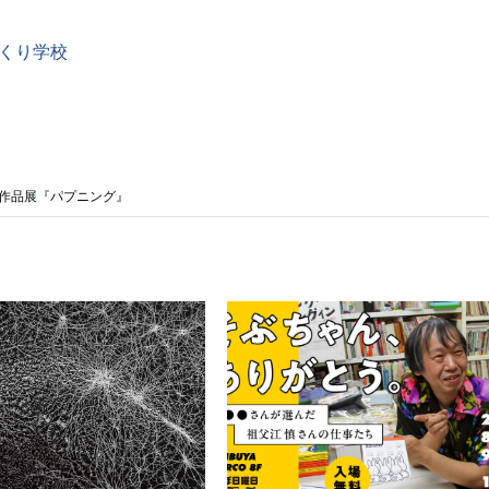
づくり学校
作品展『パプニング』