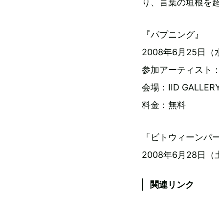
り、言葉の垣根を
『パプニング』
2008年6月25日（水
参加アーティスト：
会場：IID GALL
料金：無料
「ビトウィーンパ
2008年6月28日（土
関連リンク