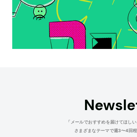
Newsle
「メールでおすすめを届けてほしい
さまざまなテーマで週3〜4回