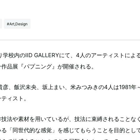
#Art,Design
り学校内のIID GALLERYにて、4人のアーティストによ
ン作品展『パプニング』が開催される。
貴彦、飯沢未央、坂上まい、米みつみきの4人は1981年～
ーティスト。
作技法や素材を用いているが、技法に束縛されることな
いる「同世代的な感覚」を感じてもらうことを目的とし