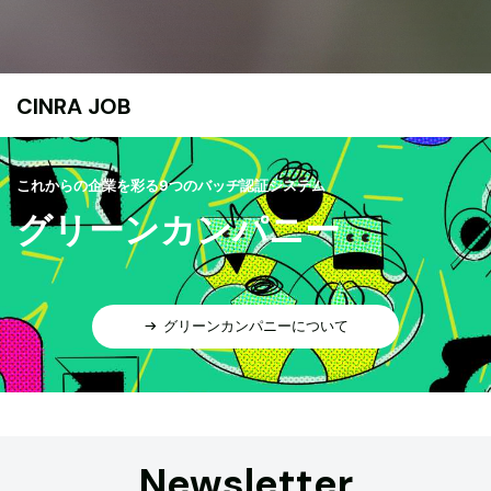
CINRA JOB
これからの企業を彩る9つのバッヂ認証システム
グリーンカンパニー
グリーンカンパニーについて
Newsletter