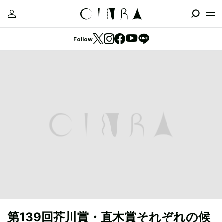
Follow
第139回芥川賞・直木賞それぞれの候