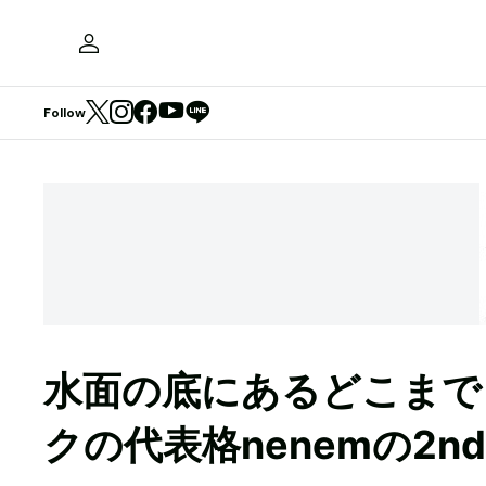
Follow
水面の底にあるどこまで
クの代表格nenemの2