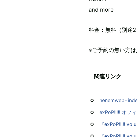
and more
料金：無料（別途2
※ご予約の無い方
関連リンク
nenemweb+ind
exPoP!!!!! 
『exPoP!!!!!
『exPoP!!!!!