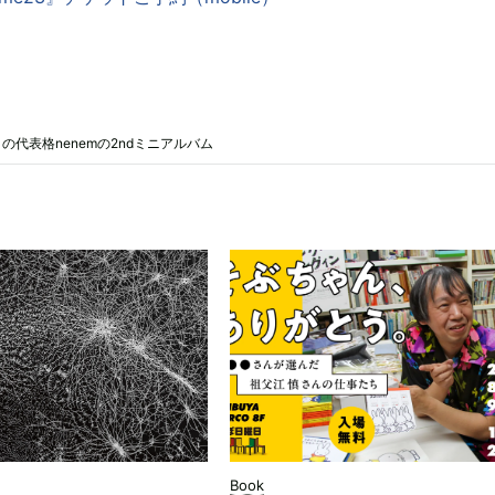
代表格nenemの2ndミニアルバム
Book