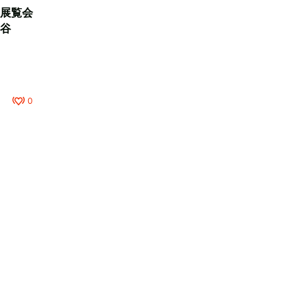
展覧会
谷
0