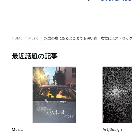
HOME
Music
水面の底にあるどこまでも深い青、次世代ポストロックの
最近話題の記事
Music
Art,Design