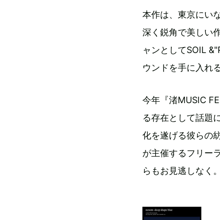
本作は、東京にい
深く鋭角で美しい作品
ャンとしてSOIL &
ウンドを手に入れ
今年『渚MUSIC 
る存在として話題に
化を遂げる彼らの紡
が主催するフリーライブ
らもお見逃しなく