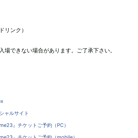
ドリンク）
は入場できない場合があります。ご了承下さい。
ex
オフィシャルサイト
 volume23』チケットご予約（PC）
 volume23』チケットご予約（mobile）