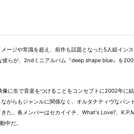
イメージや常識を超え、前作も話題となった5人組インス
彼らが、2ndミニアルバム『deep shape blue』を200
。
、映像に生で音楽をつけることをコンセプトに2002年に
しながらもジャンルに関係なく、オルタナティヴなバン
た。各メンバーはセカイイチ、What's Love?、K.P.M
も活動中だ。