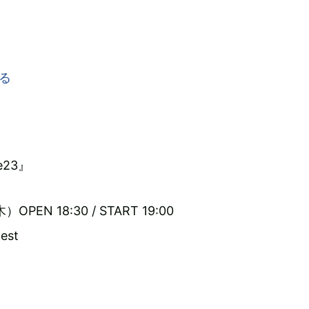
me23』
PEN 18:30 / START 19:00
est