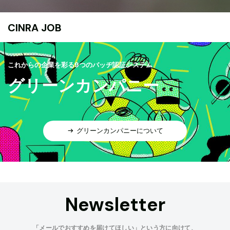
CINRA JOB
これからの企業を彩る9つのバッヂ認証システム
グリーンカンパニー
グリーンカンパニーについて
Newsletter
「メールでおすすめを届けてほしい」という方に向けて、