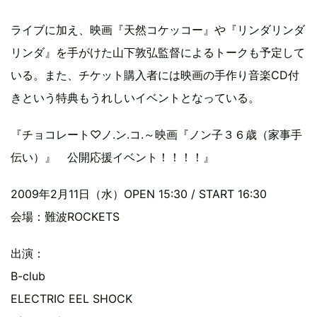
ライブに加え、映画『天然コケッコー』や『リンダリンダ
リンダ』を手がけた山下敦弘監督によるトークも予定して
いる。また、チケット購入者には映画の手作り音楽CD付
きという特典もうれしいイベントとなっている。
『チョコレート♡ノ.ン.コ.～映画『ノン子３６歳（家事手
伝い）』 公開応援イベント！！！！』
2009年2月11日（水）OPEN 15:30 / START 16:30
会場：難波ROCKETS
出演：
B-club
ELECTRIC EEL SHOCK