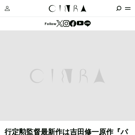
Follow
行定勲監督最新作は吉田修一原作『パ