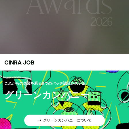
CINRA JOB
これからの企業を彩る9つのバッヂ認証システム
グリーンカンパニー
グリーンカンパニーについて