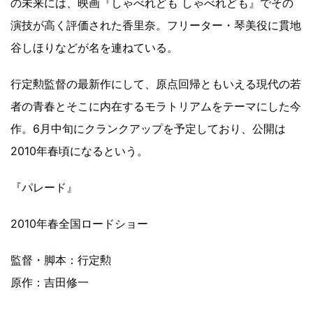
の未来には、映画『しゃべれども しゃべれども』でその
演技が高く評価された香里奈。フリーター・琴美役に貫地
谷しほりなどが名を連ねている。
行定勲監督の最新作にして、原点回帰ともいえる現代の若
者の青春とそこに内在するモラトリアムをテーマにした今
作。6月中旬にクランクアップを予定しており、公開は
2010年春頃になるという。
『パレード』
2010年春全国ロードショー
監督・脚本：行定勲
原作：吉田修一