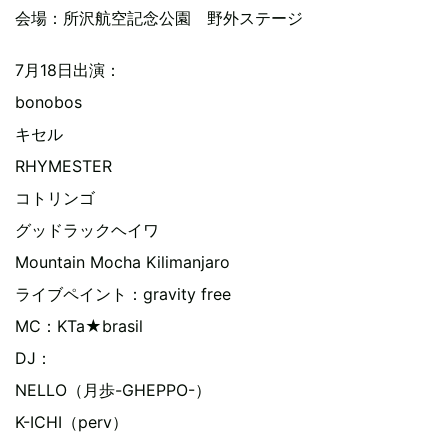
会場：所沢航空記念公園 野外ステージ
7月18日出演：
bonobos
キセル
RHYMESTER
コトリンゴ
グッドラックヘイワ
Mountain Mocha Kilimanjaro
ライブペイント：gravity free
MC：KTa★brasil
DJ：
NELLO（月歩-GHEPPO-）
K-ICHI（perv）