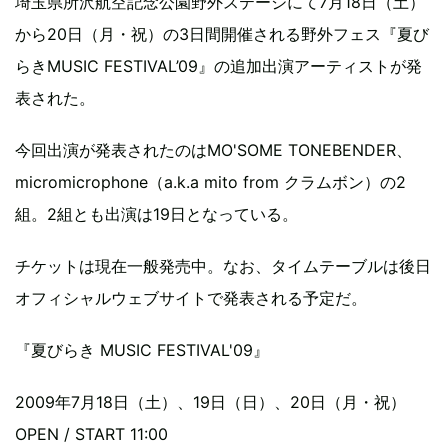
埼玉県所沢航空記念公園野外ステージにて7月18日（土）
から20日（月・祝）の3日間開催される野外フェス『夏び
らきMUSIC FESTIVAL’09』の追加出演アーティストが発
表された。
今回出演が発表されたのはMO'SOME TONEBENDER、
micromicrophone（a.k.a mito from クラムボン）の2
組。2組とも出演は19日となっている。
チケットは現在一般発売中。なお、タイムテーブルは後日
オフィシャルウェブサイトで発表される予定だ。
『夏びらき MUSIC FESTIVAL'09』
2009年7月18日（土）、19日（日）、20日（月・祝）
OPEN / START 11:00