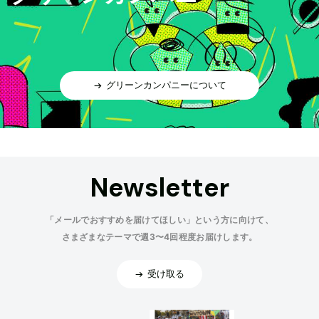
グリーンカンパニーについて
Newsletter
「メールでおすすめを届けてほしい」という方に向けて、
さまざまなテーマで週3〜4回程度お届けします。
受け取る