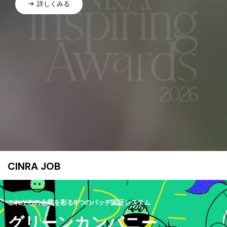
詳しくみる
CINRA JOB
これからの企業を彩る9つのバッヂ認証システム
グリーンカンパニー