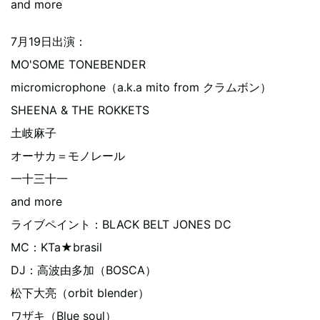
and more
7月19日出演：
MO'SOME TONEBENDER
micromicrophone（a.k.a mito from クラムボン）
SHEENA & THE ROKKETS
土岐麻子
オーサカ＝モノレール
一十三十一
and more
ライブペイント：BLACK BELT JONES DC
MC：KTa★brasil
DJ：高波由多加（BOSCA）
松下大亮（orbit blender）
ワザキ（Blue soul）