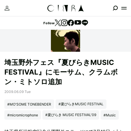
Follow
埼玉野外フェス『夏びらきMUSIC
FESTIVAL』にモーサム、クラムボ
ン・ミトソロ追加
2009.06.09 Tue
#夏びらきMUSIC FESTIVAL
#MO'SOME TONEBENDER
#夏びらき MUSIC FESTIVAL'09
#micromicrophone
#Music