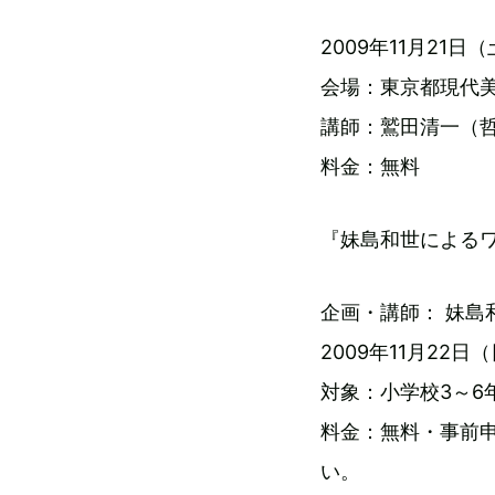
2009年11月21日（土
会場：東京都現代美
講師：鷲田清一（
料金：無料
『妹島和世による
企画・講師： 妹島
2009年11月22日
対象：小学校3～6
料金：無料・事前
い。