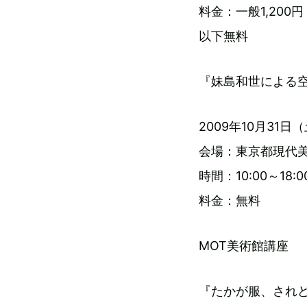
料金：一般1,200
以下無料
『妹島和世による
2009年10月31日
会場：東京都現代
時間：10:00～1
料金：無料
MOT美術館講座
『たかが服、され