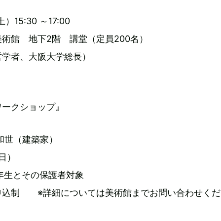
）15:30 ～17:00
術館 地下2階 講堂（定員200名）
哲学者、大阪大学総長）
ワークショップ』
和世（建築家）
（日）
年生とその保護者対象
申込制 ※詳細については美術館までお問い合わせくだ