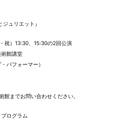
オとジュリエット』
・祝）13:30、15:30の2回公演
美術館講堂
プ・パフォーマー）
美術館までお問い合わせください。
・プログラム