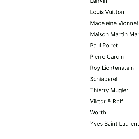
Lanvin
Louis Vuitton
Madeleine Vionnet
Maison Martin Mar
Paul Poiret
Pierre Cardin
Roy Lichtenstein
Schiaparelli
Thierry Mugler
Viktor & Rolf
Worth
Yves Saint Lauren