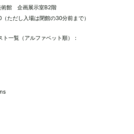
術館 企画展示室B2階
8:00（ただし入場は閉館の30分前まで）
スト一覧（アルファベット順）：
ns