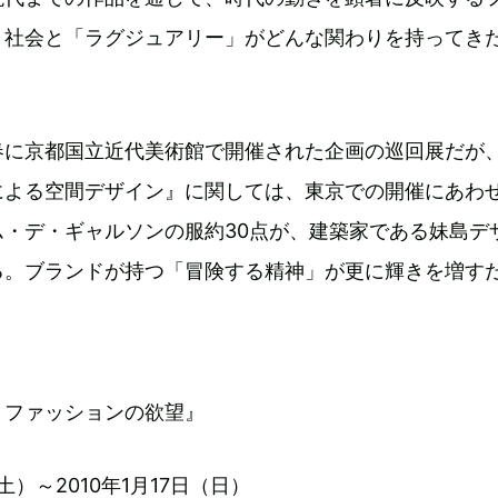
、社会と「ラグジュアリー」がどんな関わりを持ってき
春に京都国立近代美術館で開催された企画の巡回展だが
による空間デザイン』に関しては、東京での開催にあわ
ム・デ・ギャルソンの服約30点が、建築家である妹島デ
る。ブランドが持つ「冒険する精神」が更に輝きを増す
：ファッションの欲望』
（土）～2010年1月17日（日）