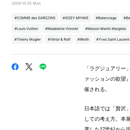
2009.10.05 Mon
#COMME des GARÇONS
#ISSEY MIYAKE
#Balenciaga
#Be
#Louis Vuitton
#Madeleine Vionnet
#Maison Martin Margiela
#Thierry Mugler
#Viktor & Rolf
#Worth
#Yves Saint Laurent
「ラグジュアリー
ァッションの欲望』
催される。
日本語では「贅沢
しての考え方。本展
選した17世紀から