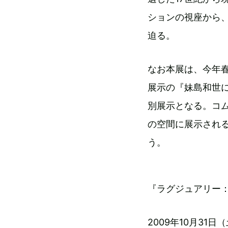
ションの視座から
迫る。
なお本展は、今年
展示の『妹島和世
別展示となる。コ
の空間に展示され
う。
『ラグジュアリー
2009年10月31日