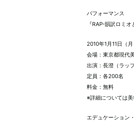
パフォーマンス
『RAP-韻訳ロミ
2010年1月11日（月
会場：東京都現代
出演：長澄（ラッ
定員：各200名
料金：無料
※詳細については
エデュケーション