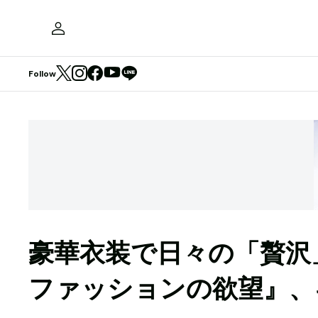
Follow
豪華衣装で日々の「贅沢
ファッションの欲望』、