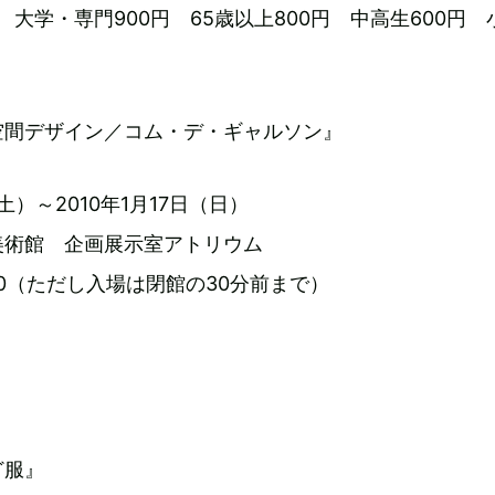
円 大学・専門900円 65歳以上800円 中高生600円
空間デザイン／コム・デ・ギャルソン』
（土）～2010年1月17日（日）
美術館 企画展示室アトリウム
8:00（ただし入場は閉館の30分前まで）
ど服』