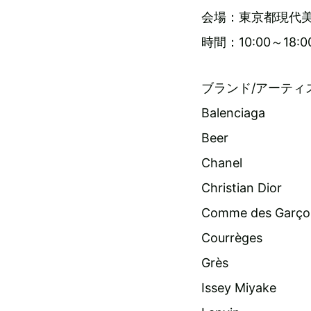
会場：東京都現代美
時間：10:00～1
ブランド/アーティ
Balenciaga
Beer
Chanel
Christian Dior
Comme des Garço
Courrèges
Grès
Issey Miyake