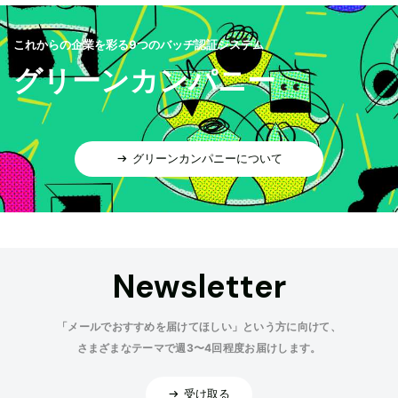
これからの企業を彩る9つのバッヂ認証システム
グリーンカンパニー
グリーンカンパニーについて
Newsletter
「メールでおすすめを届けてほしい」という方に向けて、
さまざまなテーマで週3〜4回程度お届けします。
受け取る