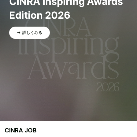
CINRA Inspiring Awards
Edition 2026
詳しくみる
CINRA JOB