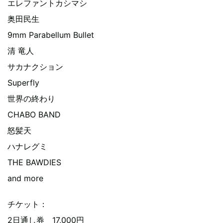
エレファントカシマシ
奥田民生
9mm Parabellum Bullet
清 竜人
サカナクション
Superfly
世界の終わり
CHABO BAND
怒髪天
ハナレグミ
THE BAWDIES
and more
チケット：
2日通し券 17,000円