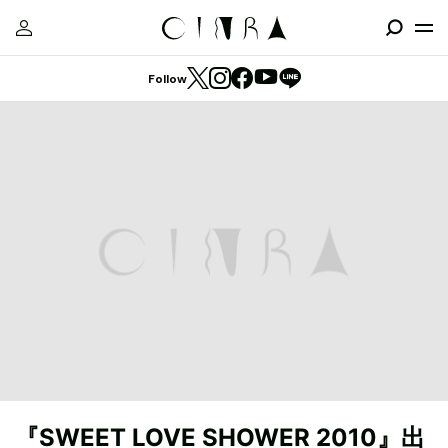
Follow
『SWEET LOVE SHOWER 2010』出