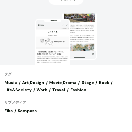
タグ
Music
Art,Design
Movie,Drama
Stage
Book
Life&Society
Work
Travel
Fashion
サブメディア
Fika
Kompass