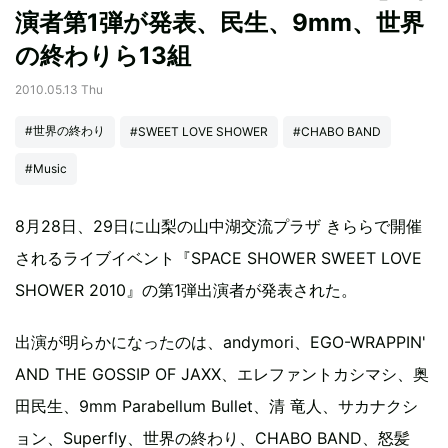
演者第1弾が発表、民生、9mm、世界
の終わりら13組
2010.05.13 Thu
#世界の終わり
#SWEET LOVE SHOWER
#CHABO BAND
#Music
8月28日、29日に山梨の山中湖交流プラザ きららで開催
されるライブイベント『SPACE SHOWER SWEET LOVE
SHOWER 2010』の第1弾出演者が発表された。
出演が明らかになったのは、andymori、EGO-WRAPPIN'
AND THE GOSSIP OF JAXX、エレファントカシマシ、奥
田民生、9mm Parabellum Bullet、清 竜人、サカナクシ
ョン、Superfly、世界の終わり、CHABO BAND、怒髪