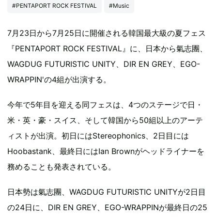
#PENTAPORT ROCK FESTIVAL
#Music
7月23日から7月25日に開催される韓国最大級の夏フェス
『PENTAPORT ROCK FESTIVAL』に、日本から氣志團、
WAGDUG FUTURISTIC UNITY、DIR EN GREY、EGO-
WRAPPIN'の4組が出演する。
今年で5年目を迎える同フェスは、4つのステージで日・
米・英・豪・スイス、そして韓国から50組以上のアーテ
ィストが出演。初日にはStereophonics、2日目には
Hoobastank、最終日にはIan Brownがヘッドライナーを
務めることも発表されている。
日本勢は氣志團、WAGDUG FUTURISTIC UNITYが2日目
の24日に、DIR EN GREY、EGO-WRAPPINが最終日の25