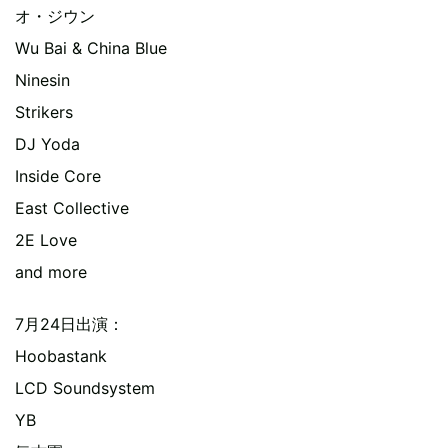
オ・ジウン
Wu Bai & China Blue
Ninesin
Strikers
DJ Yoda
Inside Core
East Collective
2E Love
and more
7月24日出演：
Hoobastank
LCD Soundsystem
YB