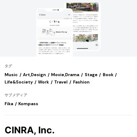
タグ
Music
Art,Design
Movie,Drama
Stage
Book
Life&Society
Work
Travel
Fashion
サブメディア
Fika
Kompass
CINRA, Inc.