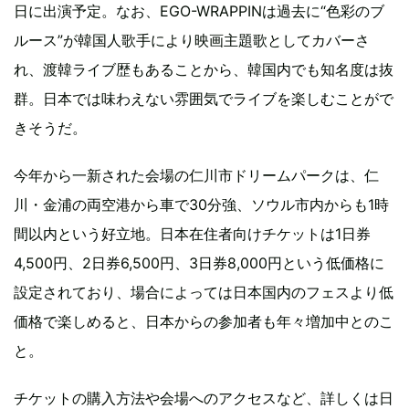
日に出演予定。なお、EGO-WRAPPINは過去に“色彩のブ
ルース”が韓国人歌手により映画主題歌としてカバーさ
れ、渡韓ライブ歴もあることから、韓国内でも知名度は抜
群。日本では味わえない雰囲気でライブを楽しむことがで
きそうだ。
今年から一新された会場の仁川市ドリームパークは、仁
川・金浦の両空港から車で30分強、ソウル市内からも1時
間以内という好立地。日本在住者向けチケットは1日券
4,500円、2日券6,500円、3日券8,000円という低価格に
設定されており、場合によっては日本国内のフェスより低
価格で楽しめると、日本からの参加者も年々増加中とのこ
と。
チケットの購入方法や会場へのアクセスなど、詳しくは日