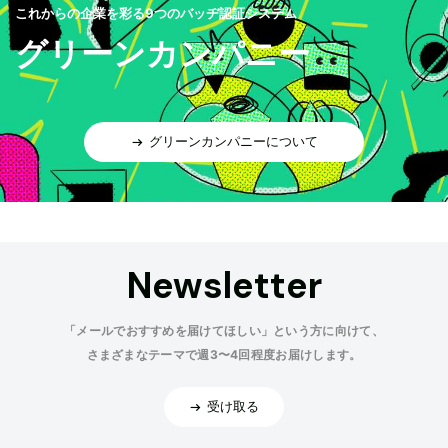
これからの企業を彩る9つのバッヂ認証システム
グリーンカンパニー
グリーンカンパニーについて
Newsletter
「メールでおすすめを届けてほしい」という方に向けて、
さまざまなテーマで週3〜4回程度お届けします。
受け取る