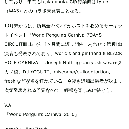
しており、中でもtujiko norikoの収録楽曲はTyme.
（MAS）とのコラボ未発表曲となる。
10月末からは、所属全7バンドがホストを務めるサーキッ
トイベント『World Penguin’s Carnival 7DAYS
CIRCUIT!!!!!!!』が、1ヶ月間に渡り開催。あわせて第1弾出
演者も発表されており、world's end girlfriend & BLACK
HOLE CARNIVAL、Joseph Nothing dan yoshikawa+タ
カノ綾、DJ YOGURT、miscorner/c+llooqtortion、
fresh!などが名を連ねている。今後も追加出演者が決まり
次第発表される予定なので、続報を楽しみに待とう。
V.A
『World Penguin’s Carnival 2010』