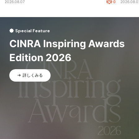
2026.08.07
0
2026.08.0
Special Feature
CINRA Inspiring Awards
Edition 2026
詳しくみる