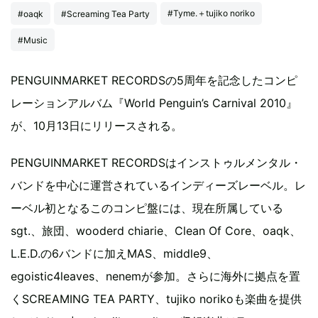
#Tyme.＋tujiko noriko
#oaqk
#Screaming Tea Party
#Music
PENGUINMARKET RECORDSの5周年を記念したコンピ
レーションアルバム『World Penguin’s Carnival 2010』
が、10月13日にリリースされる。
PENGUINMARKET RECORDSはインストゥルメンタル・
バンドを中心に運営されているインディーズレーベル。レ
ーベル初となるこのコンピ盤には、現在所属している
sgt.、旅団、wooderd chiarie、Clean Of Core、oaqk、
L.E.D.の6バンドに加えMAS、middle9、
egoistic4leaves、nenemが参加。さらに海外に拠点を置
くSCREAMING TEA PARTY、tujiko norikoも楽曲を提供