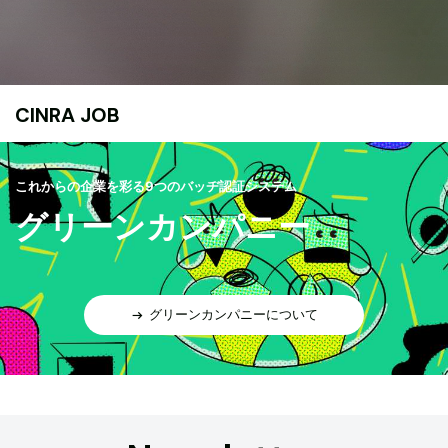
CINRA JOB
これからの企業を彩る9つのバッヂ認証システム
グリーンカンパニー
グリーンカンパニーについて