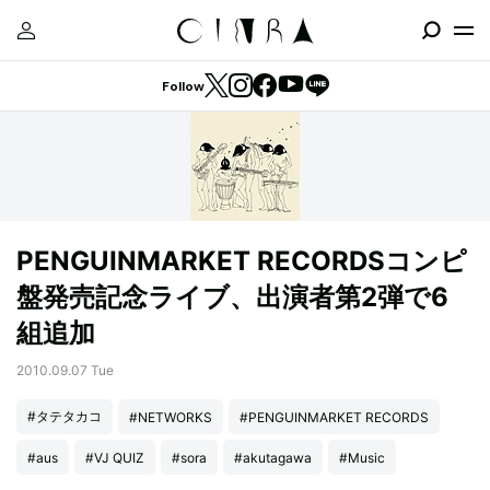
Follow
PENGUINMARKET RECORDSコンピ
盤発売記念ライブ、出演者第2弾で6
組追加
2010.09.07 Tue
#タテタカコ
#NETWORKS
#PENGUINMARKET RECORDS
#aus
#VJ QUIZ
#sora
#akutagawa
#Music