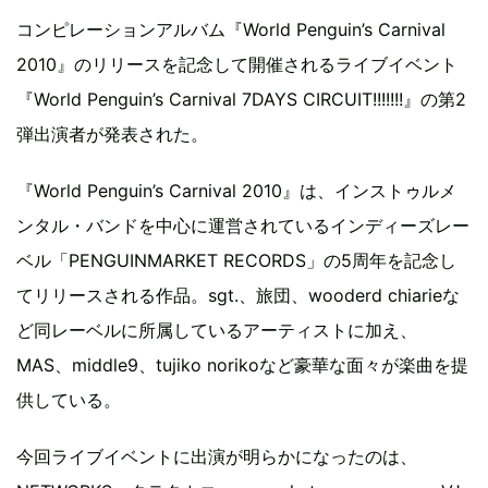
コンピレーションアルバム『World Penguin’s Carnival
2010』のリリースを記念して開催されるライブイベント
『World Penguin’s Carnival 7DAYS CIRCUIT!!!!!!!』の第2
弾出演者が発表された。
『World Penguin’s Carnival 2010』は、インストゥルメ
ンタル・バンドを中心に運営されているインディーズレー
ベル「PENGUINMARKET RECORDS」の5周年を記念し
てリリースされる作品。sgt.、旅団、wooderd chiarieな
ど同レーベルに所属しているアーティストに加え、
MAS、middle9、tujiko norikoなど豪華な面々が楽曲を提
供している。
今回ライブイベントに出演が明らかになったのは、