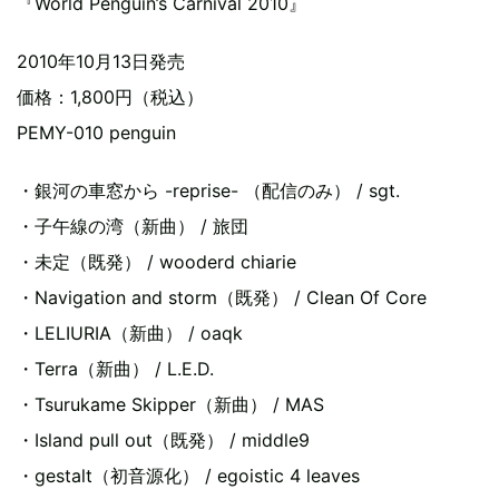
『World Penguin’s Carnival 2010』
2010年10月13日発売
価格：1,800円（税込）
PEMY-010 penguin
・銀河の車窓から -reprise- （配信のみ） / sgt.
・子午線の湾（新曲） / 旅団
・未定（既発） / wooderd chiarie
・Navigation and storm（既発） / Clean Of Core
・LELIURIA（新曲） / oaqk
・Terra（新曲） / L.E.D.
・Tsurukame Skipper（新曲） / MAS
・Island pull out（既発） / middle9
・gestalt（初音源化） / egoistic 4 leaves