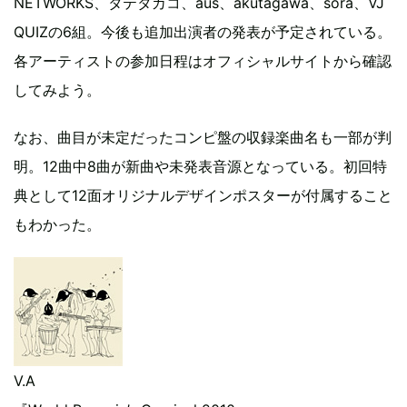
NETWORKS、タテタカコ、aus、akutagawa、sora、VJ
QUIZの6組。今後も追加出演者の発表が予定されている。
各アーティストの参加日程はオフィシャルサイトから確認
してみよう。
なお、曲目が未定だったコンピ盤の収録楽曲名も一部が判
明。12曲中8曲が新曲や未発表音源となっている。初回特
典として12面オリジナルデザインポスターが付属すること
もわかった。
V.A