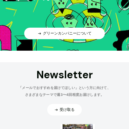
グリーンカンパニーについて
Newsletter
「メールでおすすめを届けてほしい」という方に向けて、
さまざまなテーマで週3〜4回程度お届けします。
受け取る