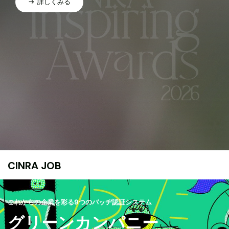
詳しくみる
CINRA JOB
これからの企業を彩る9つのバッヂ認証システム
グリーンカンパニー