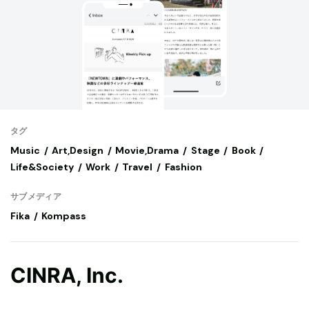
タグ
Music
Art,Design
Movie,Drama
Stage
Book
Life&Society
Work
Travel
Fashion
サブメディア
Fika
Kompass
CINRA, Inc.