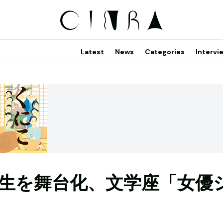
Latest
News
Categories
Intervi
生を舞台化、文学座「女優
』