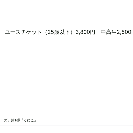
円 ユースチケット（25歳以下）3,800円 中高生2,500
ーズ」第1弾『くにこ』