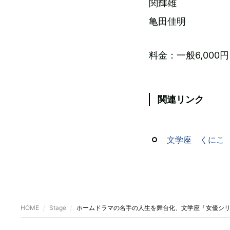
関輝雄
亀田佳明
料金：一般6,000
関連リンク
文学座 くにこ
HOME
Stage
ホームドラマの名手の人生を舞台化、文学座「女優シリ