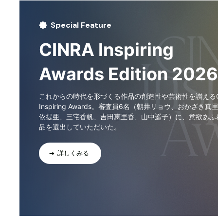
Special Feature
CINRA Inspiring
Awards Edition 2026
これからの時代を形づくる作品の創造性や芸術性を讃えるCI
Inspiring Awards。審査員6名（朝井リョウ、おかざき真
依提亜、三宅香帆、吉田恵里香、山中遥子）に、意欲あふ
品を選出していただいた。
詳しくみる