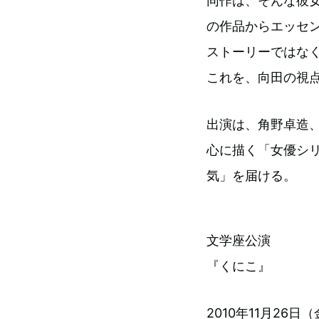
同作は、そんな彼
の作品からエッセ
ストーリーではな
これを、向田の視
出演は、角野卓造
心に描く「女優シ
気」を届ける。
文学座公演
『くにこ』
2010年11月26日