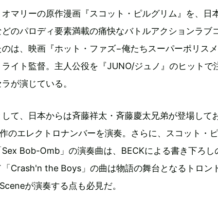
・オマリーの原作漫画『スコット・ピルグリム』を、日
などのパロディ要素満載の痛快なバトルアクションラブ
たのは、映画『ホット・ファズ−俺たちスーパーポリスメ
ライト監督。主人公役を『JUNO/ジュノ』のヒットで
セラが演じている。
として、日本からは斉藤祥太・斉藤慶太兄弟が登場して
IUS作のエレクトロナンバーを演奏。さらに、スコット・
ex Bob-Omb」の演奏曲は、BECKによる書き下ろし
Crash'n the Boys」の曲は物語の舞台となるトロン
ial Sceneが演奏する点も必見だ。