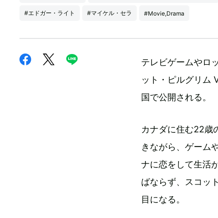
#エドガー・ライト
#マイケル・セラ
#Movie,Drama
テレビゲームやロ
ット・ピルグリム 
国で公開される。
カナダに住む22
きながら、ゲーム
ナに恋をして生活
ばならず、スコッ
目になる。