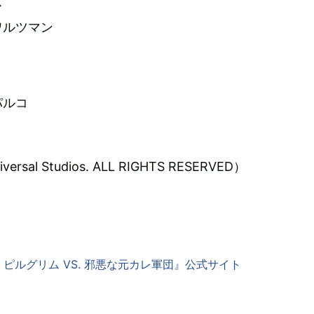
ス
ワルツマン
パルコ
rsal Studios. ALL RIGHTS RESERVED）
ピルグリム VS. 邪悪な元カレ軍団』公式サイト