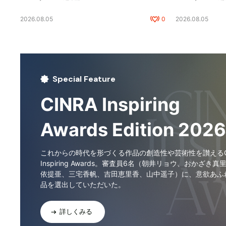
2026.08.05
0
2026.08.05
Special Feature
CINRA Inspiring
Awards Edition 2026
これからの時代を形づくる作品の創造性や芸術性を讃えるCI
Inspiring Awards。審査員6名（朝井リョウ、おかざき真
依提亜、三宅香帆、吉田恵里香、山中遥子）に、意欲あふ
品を選出していただいた。
詳しくみる