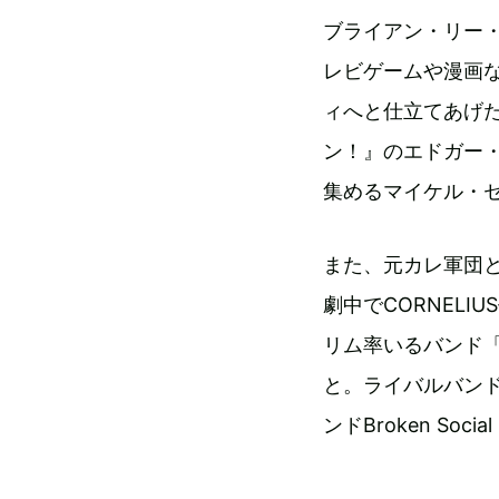
ブライアン・リー
レビゲームや漫画
ィへと仕立てあげ
ン！』のエドガー・
集めるマイケル・
また、元カレ軍団
劇中でCORNEL
リム率いるバンド「S
と。ライバルバンド「
ンドBroken Soc