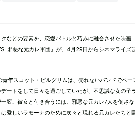
ックなどの要素を、恋愛バトルと巧みに融合させた映画
VS. 邪悪な元カレ軍団』が、4月29日からシネマライズ
歳の青年スコット・ピルグリムは、売れないバンドでベー
やデートをして日々を過ごしていたが、不思議な女の子
が一変。彼女と付き合うには、邪悪な元カレ7人を倒さな
トは愛しいラモーナのために次々と現れる元カレたちと