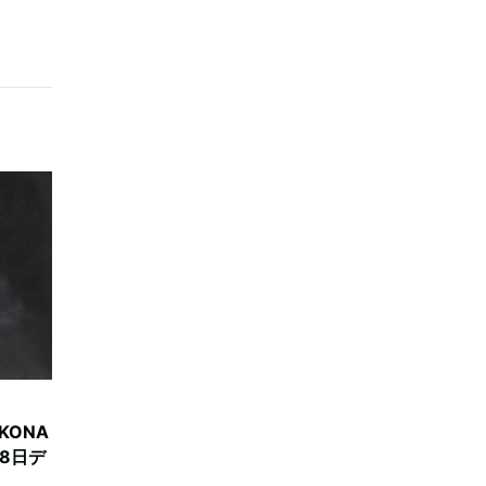
OKONA
8日デ