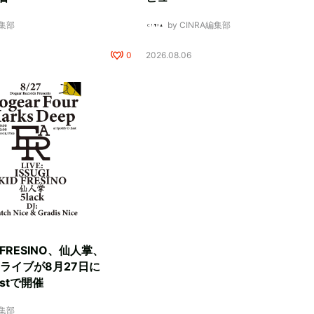
編集部
by CINRA編集部
0
2026.08.06
D FRESINO、仙人掌、
マンライブが8月27日に
Eastで開催
編集部