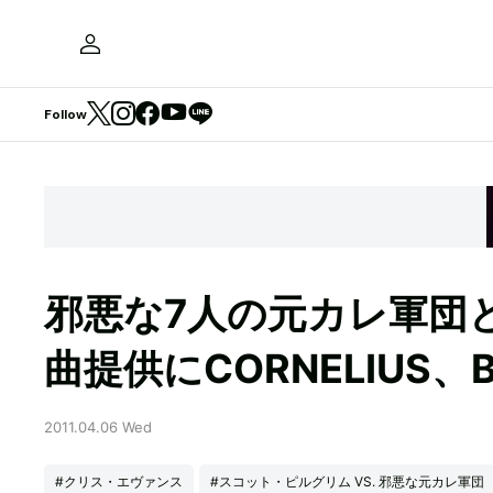
Follow
邪悪な7人の元カレ軍団
曲提供にCORNELIUS、B
2011.04.06 Wed
#クリス・エヴァンス
#スコット・ピルグリム VS. 邪悪な元カレ軍団