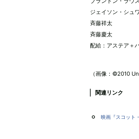
ブランドン・ラウ
ジェイソン・シュ
斉藤祥太
斉藤慶太
配給：アステア＋
（画像：©2010 Unive
関連リンク
映画『スコット・