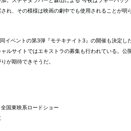
加。スチャダラパーと森山による“今夜はブギーバック
露され、その模様は映画の劇中でも使用されることが明
は同イベントの第3弾『モテキナイト3』の開催も決定し
シャルサイトではエキストラの募集も行われている。公
がりが期待できそうだ。
より全国東映系ロードショー
仁