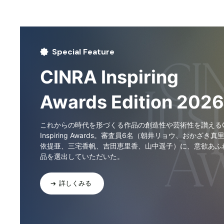
Special Feature
CINRA Inspiring
Awards Edition 2026
これからの時代を形づくる作品の創造性や芸術性を讃えるCI
Inspiring Awards。審査員6名（朝井リョウ、おかざき真
依提亜、三宅香帆、吉田恵里香、山中遥子）に、意欲あふ
品を選出していただいた。
詳しくみる