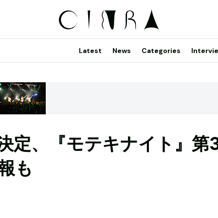
Latest
News
Categories
Intervi
決定、『モテキナイト』第
報も