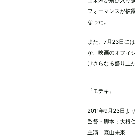
山未來が飛び入り参
フォーマンスが披
なった。
また、7月23日に
か、映画のオフィ
けさらなる盛り上
『モテキ』
2011年9月23日
監督・脚本：大根
主演：森山未來