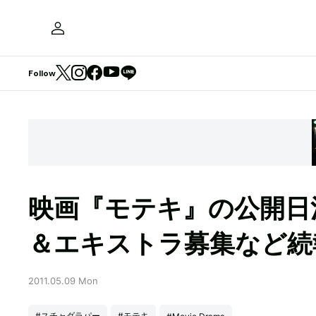
Follow
映画『モテキ』の公開日
＆エキストラ募集など続
2011.05.09 Mon
#スチャダラパー
#モテキ