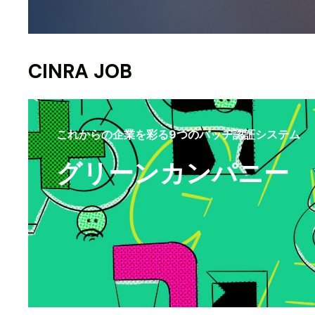
CINRA JOB
これからの企業を彩る9つのバッヂ認証システム
グリーンカンパニー