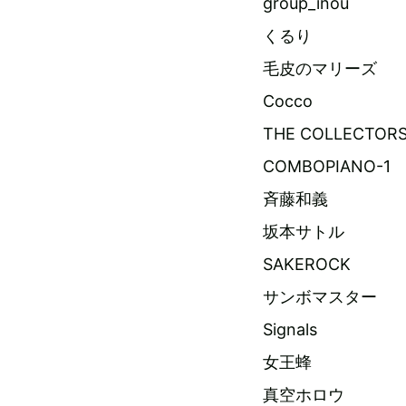
group_inou
くるり
毛皮のマリーズ
Cocco
THE COLLECTOR
COMBOPIANO-1
斉藤和義
坂本サトル
SAKEROCK
サンボマスター
Signals
女王蜂
真空ホロウ