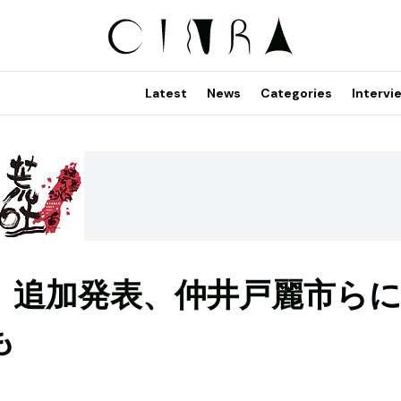
Latest
News
Categories
Intervi
FES』追加発表、仲井戸麗市ら
も