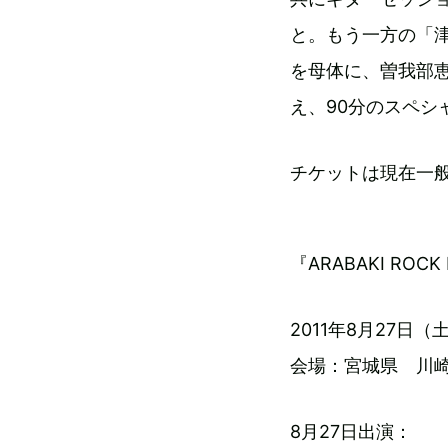
と。もう一方の「津
を母体に、曽我部
え、90分のスペシ
チケットは現在一
『ARABAKI ROCK 
2011年8月27日
会場：宮城県 川崎
8月27日出演：