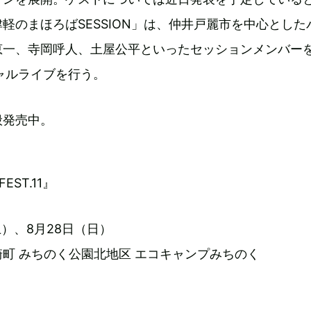
軽のまほろばSESSION」は、仲井戸麗市を中心とした
恵一、寺岡呼人、土屋公平といったセッションメンバー
ャルライブを行う。
般発売中。
FEST.11』
（土）、8月28日（日）
町 みちのく公園北地区 エコキャンプみちのく