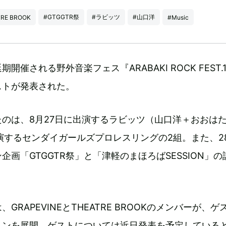
#GTGGTR祭
#ラビッツ
#山口洋
RE BROOK
#Music
期開催される野外音楽フェス『ARABAKI ROCK FEST.
ストが発表された。
のは、8月27日に出演するラビッツ（山口洋＋おおは
演するセンダイガールズプロレスリングの2組。また、2
企画「GTGGTR祭」と「津軽のまほろばSESSION」の
。
、GRAPEVINEとTHEATRE BROOKのメンバーが、ゲ
ョンを展開。ゲストについては近日発表を予定している