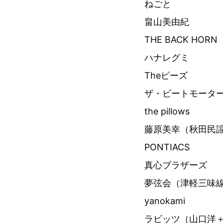
ねごと
畠山美由紀
THE BACK HORN
ハナレグミ
Theピーズ
ザ・ビートモータ
the pillows
藤原美幸（秋田民
PONTIACS
真心ブラザーズ
夢弦会（津軽三味
yanokami
ラビッツ（山口洋