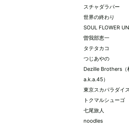
スチャダラパー
世界の終わり
SOUL FLOWER U
曽我部恵一
タテタカコ
つじあやの
Dezille Bro
a.k.a.45）
東京スカパラダイ
トクマルシューゴ
七尾旅人
noodles