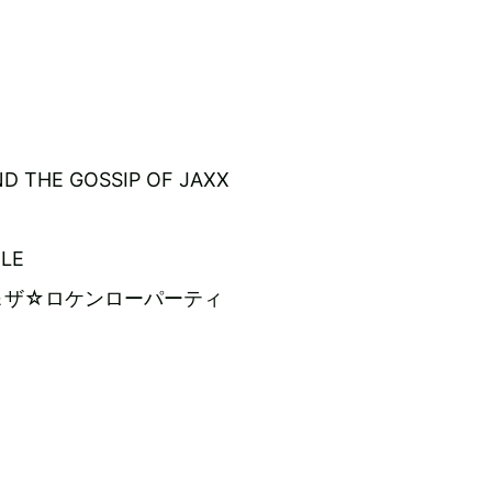
D THE GOSSIP OF JAXX
LE
＆ザ☆ロケンローパーティ