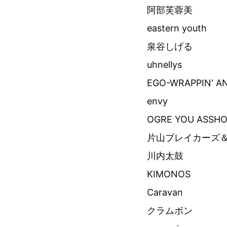
阿部芙蓉美
eastern youth
泉谷しげる
uhnellys
EGO-WRAPPIN' AN
envy
OGRE YOU ASSHO
片山ブレイカーズ
川内太鼓
KIMONOS
Caravan
クラムボン