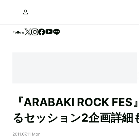
Follow
『ARABAKI ROCK 
るセッション2企画詳細
2011.07.11 Mon