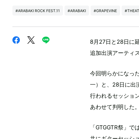
#ARABAKI ROCK FEST.11
#ARABAKI
#GRAPEVINE
#THEAT
8月27日と28日に延
追加出演アーティ
今回明らかになった
一）と、28日に出
行われるセッション
あわせて判明した
「GTGGTR祭」では
共にギターセッシ