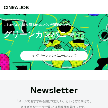
CINRA JOB
これからの企業を彩る9つのバッヂ認証システム
グリーンカンパニー
グリーンカンパニーについて
Newsletter
「メールでおすすめを届けてほしい」という方に向けて、
さまざまなテーマで週3〜4回程度お届けします。