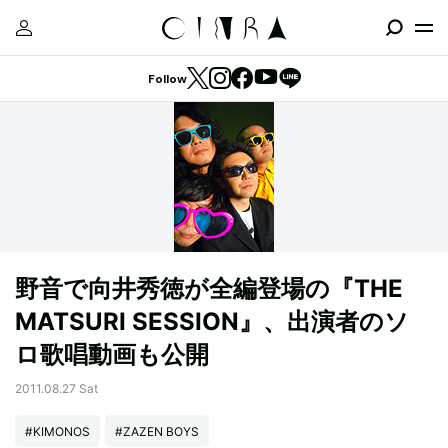
Follow
野音で向井秀徳が全編登場の『THE
MATSURI SESSION』、出演者のソ
ロ歌唱動画も公開
2011.08.27 Sat
#KIMONOS
#ZAZEN BOYS