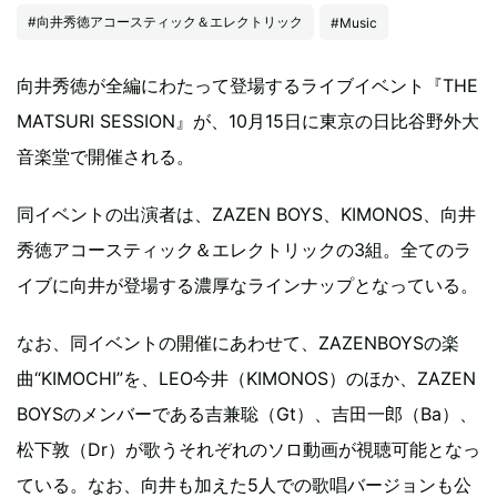
#向井秀徳アコースティック＆エレクトリック
#Music
向井秀徳が全編にわたって登場するライブイベント『THE
MATSURI SESSION』が、10月15日に東京の日比谷野外大
音楽堂で開催される。
同イベントの出演者は、ZAZEN BOYS、KIMONOS、向井
秀徳アコースティック＆エレクトリックの3組。全てのラ
イブに向井が登場する濃厚なラインナップとなっている。
なお、同イベントの開催にあわせて、ZAZENBOYSの楽
曲“KIMOCHI”を、LEO今井（KIMONOS）のほか、ZAZEN
BOYSのメンバーである吉兼聡（Gt）、吉田一郎（Ba）、
松下敦（Dr）が歌うそれぞれのソロ動画が視聴可能となっ
ている。なお、向井も加えた5人での歌唱バージョンも公