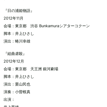
『日の浦姫物語』
2012年11月
会場：東京都 渋谷 Bunkamuraシアターコクーン
脚本：井上ひさし
演出：蜷川幸雄
『組曲虐殺』
2012年12月
会場：東京都 天王洲 銀河劇場
脚本：井上ひさし
演出：栗山民也
演奏：小曽根真
出演：