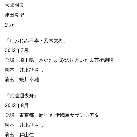
大鷹明良
津田真澄
ほか
『しみじみ日本・乃木大将』
2012年7月
会場：埼玉県 さいたま 彩の国さいたま芸術劇場
脚本：井上ひさし
演出：蜷川幸雄
『芭蕉通夜舟』
2012年8月
会場：東京都 新宿 紀伊國屋サザンシアター
脚本：井上ひさし
演出：鵜山仁