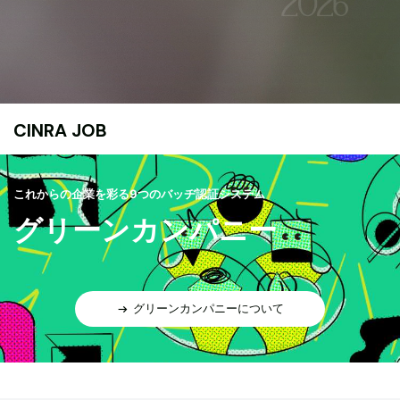
CINRA JOB
これからの企業を彩る9つのバッヂ認証システム
グリーンカンパニー
グリーンカンパニーについて