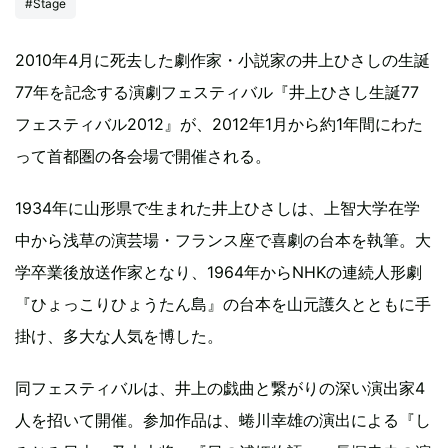
#Stage
2010年4月に死去した劇作家・小説家の井上ひさしの生誕
77年を記念する演劇フェスティバル『井上ひさし生誕77
フェスティバル2012』が、2012年1月から約1年間にわた
って首都圏の各会場で開催される。
1934年に山形県で生まれた井上ひさしは、上智大学在学
中から浅草の演芸場・フランス座で喜劇の台本を執筆。大
学卒業後放送作家となり、1964年からNHKの連続人形劇
『ひょっこりひょうたん島』の台本を山元護久とともに手
掛け、多大な人気を博した。
同フェスティバルは、井上の戯曲と繋がりの深い演出家4
人を招いて開催。参加作品は、蜷川幸雄の演出による『し