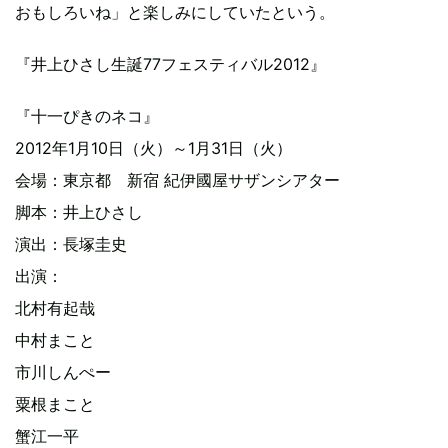
おもしろいね」と楽しみにしていたという。
『井上ひさし生誕77フェスティバル2012』
『十一ぴきのネコ』
2012年1月10日（火）～1月31日（火）
会場：東京都 新宿 紀伊國屋サザンシアター
脚本：井上ひさし
演出：長塚圭史
出演：
北村有起哉
中村まこと
市川しんぺー
粟根まこと
蟹江一平