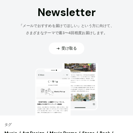
Newsletter
「メールでおすすめを届けてほしい」という方に向けて、
さまざまなテーマで週3〜4回程度お届けします。
受け取る
タグ
Music
Art,Design
Movie,Drama
Stage
Book