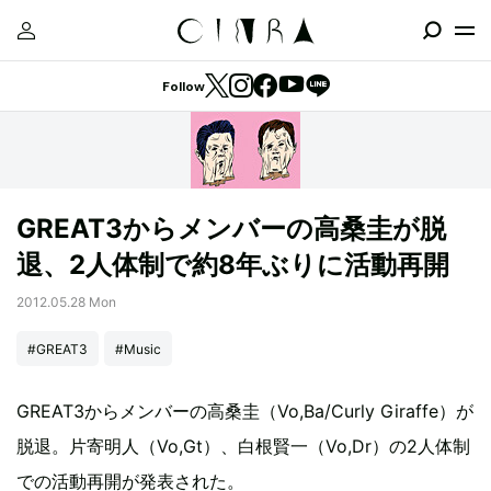
Follow
GREAT3からメンバーの高桑圭が脱
退、2人体制で約8年ぶりに活動再開
2012.05.28 Mon
#GREAT3
#Music
GREAT3からメンバーの高桑圭（Vo,Ba/Curly Giraffe）が
脱退。片寄明人（Vo,Gt）、白根賢一（Vo,Dr）の2人体制
での活動再開が発表された。