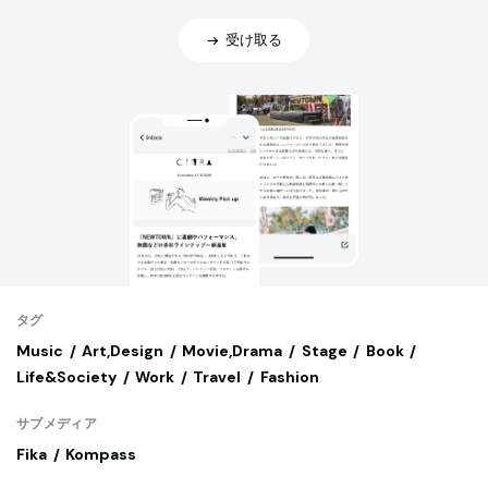
受け取る
タグ
Music
Art,Design
Movie,Drama
Stage
Book
Life&Society
Work
Travel
Fashion
サブメディア
Fika
Kompass