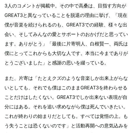
3人のコメントが掲載中。その中で高桑は、目指す方向が
GREAT3と異なっていることを脱退の理由に挙げ、「現在
僕が音楽を続けられるのも、GREAT3での経験、様々な出
会い、そしてみんなの愛とサポートのおかげだと思ってい
ます。ありがとう」「最後に片寄明人、白根賢一、両氏は
僕にとってこれからも大切な人です。本当に今までありが
とうございました」と感謝の思いを綴っている。
また、片寄は「たとえクズのような音楽しか出来上がらな
いとしても、それでも僕はこのままGREAT3を終わらせる
ことだけはしたくない。GREAT3でしか出来ない表現が自
分にはある。それを追い求めながら僕は死んでいきたい。
これが終わりの始まりだとしても。すべては覚悟の上。も
う失うことは恐くないのです」と活動再開への意気込みを