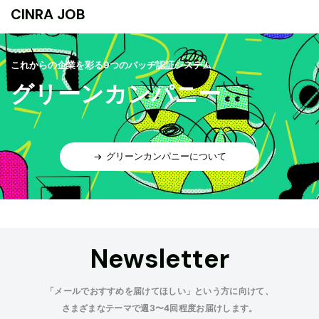
CINRA JOB
これからの企業を彩る9つのバッヂ認証システム
グリーンカンパニー
グリーンカンパニーについて
Newsletter
「メールでおすすめを届けてほしい」という方に向けて、
さまざまなテーマで週3〜4回程度お届けします。