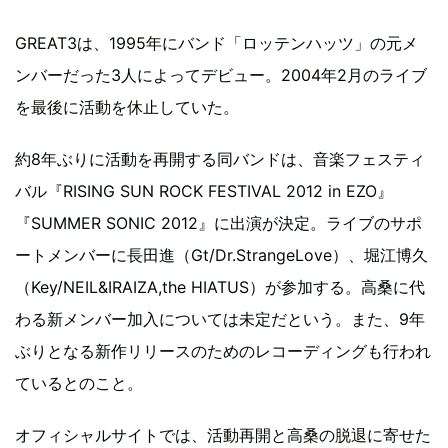
GREAT3は、1995年にバンド「ロッテンハッツ」の元メ
ンバーだった3人によってデビュー。2004年2月のライブ
を最後に活動を休止していた。
約8年ぶりに活動を再開する同バンドは、音楽フェスティ
バル『RISING SUN ROCK FESTIVAL 2012 in EZO』
『SUMMER SONIC 2012』に出演が決定。ライブのサポ
ートメンバーに長田進（Gt/Dr.StrangeLove）、堀江博久
（Key/NEIL&IRAIZA,the HIATUS）が参加する。高桑に代
わる新メンバー加入については未定だという。また、9年
ぶりとなる新作リリースのためのレコーディングも行われ
ているとのこと。
オフィシャルサイトでは、活動再開と高桑の脱退に寄せた