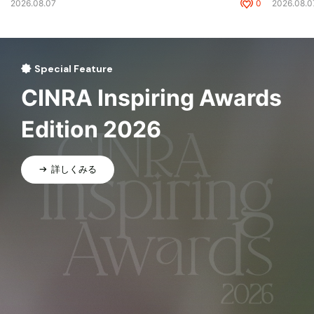
2026.08.07
0
2026.08.0
Special Feature
CINRA Inspiring Awards
Edition 2026
詳しくみる