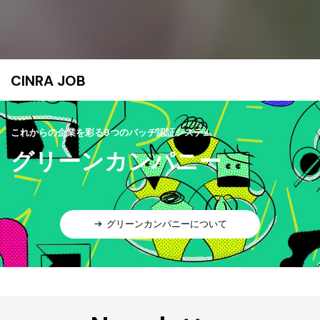
CINRA JOB
これからの企業を彩る9つのバッヂ認証システム
グリーンカンパニー
グリーンカンパニーについて