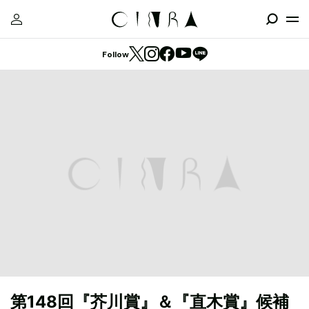
Follow
第148回『芥川賞』＆『直木賞』候補