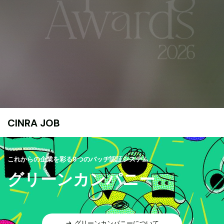
CINRA JOB
これからの企業を彩る9つのバッヂ認証システム
グリーンカンパニー
グリーンカンパニーについて