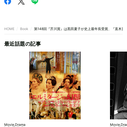
HOME
Book
第148回『芥川賞』は黒田夏子が史上最年長受賞、『直木賞
最近話題の記事
Movie,Drama
Movie,Dr