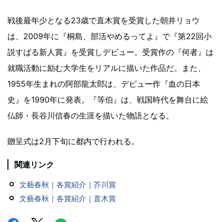
戦後最年少となる23歳で直木賞を受賞した朝井リョウ
は、2009年に『桐島、部活やめるってよ』で『第22回小
説すばる新人賞』を受賞しデビュー。受賞作の『何者』は
就職活動に励む大学生をリアルに描いた作品だ。また、
1955年生まれの阿部龍太郎は、デビュー作『血の日本
史』を1990年に発表。『等伯』は、戦国時代を舞台に絵
仏師・長谷川信春の生涯を描いた物語となる。
贈呈式は2月下旬に都内で行われる。
関連リンク
文藝春秋｜各賞紹介｜芥川賞
文藝春秋｜各賞紹介｜直木賞