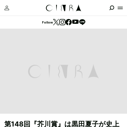
Follow
第148回『芥川賞』は黒田夏子が史上