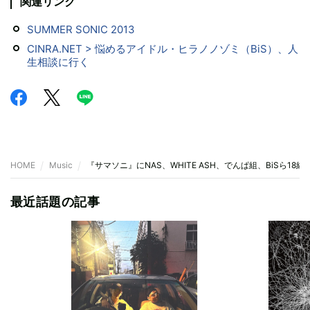
関連リンク
SUMMER SONIC 2013
CINRA.NET > 悩めるアイドル・ヒラノノゾミ（BiS）、人
生相談に行く
HOME
Music
『サマソニ』にNAS、WHITE ASH、でんぱ組、BiSら1
最近話題の記事