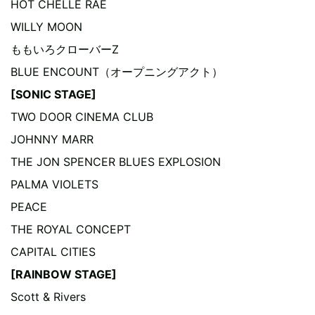
HOT CHELLE RAE
WILLY MOON
ももいろクローバーZ
BLUE ENCOUNT（オープニングアクト）
[SONIC STAGE]
TWO DOOR CINEMA CLUB
JOHNNY MARR
THE JON SPENCER BLUES EXPLOSION
PALMA VIOLETS
PEACE
THE ROYAL CONCEPT
CAPITAL CITIES
[RAINBOW STAGE]
Scott & Rivers