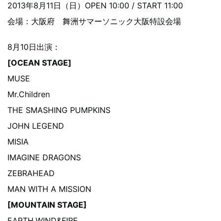
2013年8月11日（日）OPEN 10:00 / START 11:00
会場：大阪府 舞洲サマーソニック大阪特設会場
8月10日出演：
[OCEAN STAGE]
MUSE
Mr.Children
THE SMASHING PUMPKINS
JOHN LEGEND
MISIA
IMAGINE DRAGONS
ZEBRAHEAD
MAN WITH A MISSION
[MOUNTAIN STAGE]
EARTH,WIND&FIRE