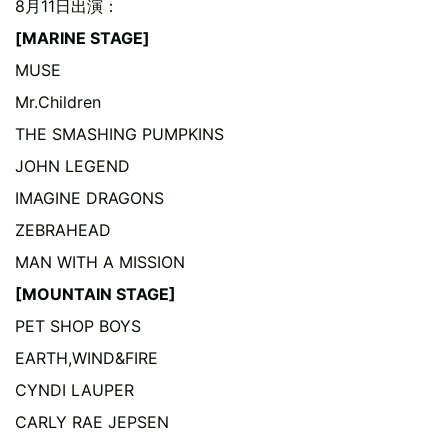
8月11日出演：
[MARINE STAGE]
MUSE
Mr.Children
THE SMASHING PUMPKINS
JOHN LEGEND
IMAGINE DRAGONS
ZEBRAHEAD
MAN WITH A MISSION
[MOUNTAIN STAGE]
PET SHOP BOYS
EARTH,WIND&FIRE
CYNDI LAUPER
CARLY RAE JEPSEN