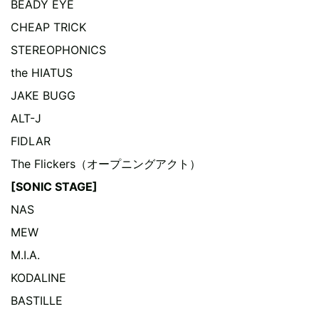
BEADY EYE
CHEAP TRICK
STEREOPHONICS
the HIATUS
JAKE BUGG
ALT-J
FIDLAR
The Flickers（オープニングアクト）
[SONIC STAGE]
NAS
MEW
M.I.A.
KODALINE
BASTILLE