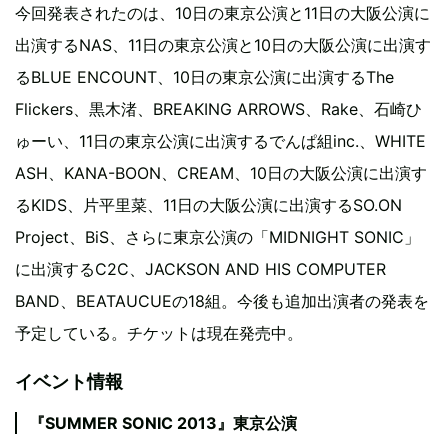
今回発表されたのは、10日の東京公演と11日の大阪公演に
出演するNAS、11日の東京公演と10日の大阪公演に出演す
るBLUE ENCOUNT、10日の東京公演に出演するThe
Flickers、黒木渚、BREAKING ARROWS、Rake、石崎ひ
ゅーい、11日の東京公演に出演するでんぱ組inc.、WHITE
ASH、KANA-BOON、CREAM、10日の大阪公演に出演す
るKIDS、片平里菜、11日の大阪公演に出演するSO.ON
Project、BiS、さらに東京公演の「MIDNIGHT SONIC」
に出演するC2C、JACKSON AND HIS COMPUTER
BAND、BEATAUCUEの18組。今後も追加出演者の発表を
予定している。チケットは現在発売中。
イベント情報
『SUMMER SONIC 2013』東京公演