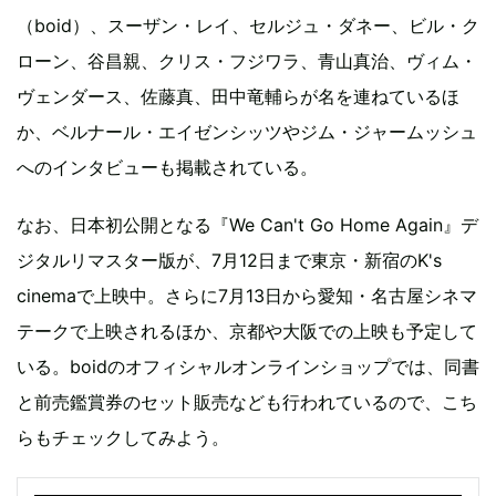
（boid）、スーザン・レイ、セルジュ・ダネー、ビル・ク
ローン、谷昌親、クリス・フジワラ、青山真治、ヴィム・
ヴェンダース、佐藤真、田中竜輔らが名を連ねているほ
か、ベルナール・エイゼンシッツやジム・ジャームッシュ
へのインタビューも掲載されている。
なお、日本初公開となる『We Can't Go Home Again』デ
ジタルリマスター版が、7月12日まで東京・新宿のK's
cinemaで上映中。さらに7月13日から愛知・名古屋シネマ
テークで上映されるほか、京都や大阪での上映も予定して
いる。boidのオフィシャルオンラインショップでは、同書
と前売鑑賞券のセット販売なども行われているので、こち
らもチェックしてみよう。