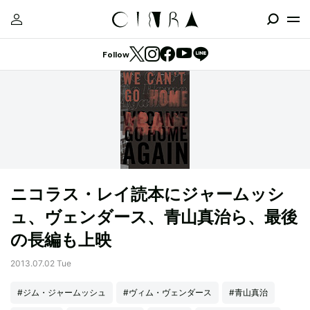
Follow
ニコラス・レイ読本にジャームッシ
ュ、ヴェンダース、青山真治ら、最後
の長編も上映
2013.07.02 Tue
#ジム・ジャームッシュ
#ヴィム・ヴェンダース
#青山真治