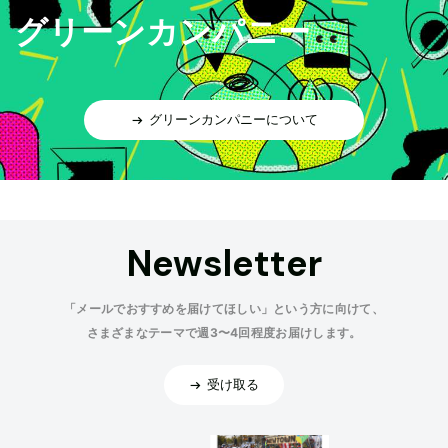
グリーンカンパニー
グリーンカンパニーについて
Newsletter
「メールでおすすめを届けてほしい」という方に向けて、
さまざまなテーマで週3〜4回程度お届けします。
受け取る