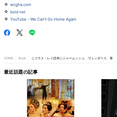
wcgha.com
boid net
YouTube - We Can't Go Home Again
HOME
Book
ニコラス・レイ読本にジャームッシュ、ヴェンダース、青山
最近話題の記事