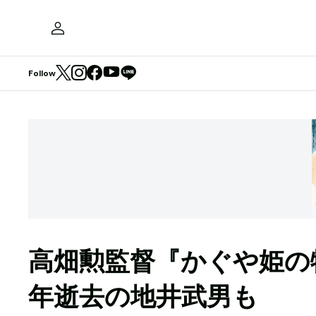
Follow
高畑勲監督『かぐや姫の
年逝去の地井武男も