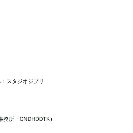
作：スタジオジブリ
事務所・GNDHDDTK）