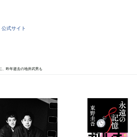
 公式サイト
に、昨年逝去の地井武男も