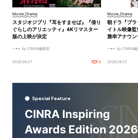
Movie,Drama
Movie,Drama
スタジオジブリ『耳をすませば』『借り
朝ドラ『ブラ
ぐらしのアリエッティ』4Kリマスター
イトル映像監
版の上映が決定
雅幸アナウン
by CINRA編集部
by CINRA
2026.08.07
0
2026.08.07
Special Feature
CINRA Inspiring
Awards Edition 2026