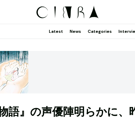
Latest
News
Categories
Intervi
物語』の声優陣明らかに、