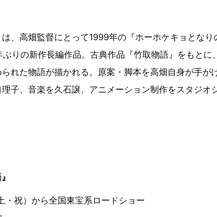
は、高畑監督にとって1999年の『ホーホケキョとなり
年ぶりの新作長編作品。古典作品『竹取物語』をもとに
められた物語が描かれる。原案・脚本を高畑自身が手が
口理子、音楽を久石譲、アニメーション制作をスタジオ
語』
日（土・祝）から全国東宝系ロードショー