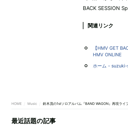
BACK SESSION
関連リンク
【HMV GET BA
HMV ONLINE
ホーム - suzuki
HOME
Music
鈴木茂の1stソロアルバム『BAND WAGON』再現
最近話題の記事