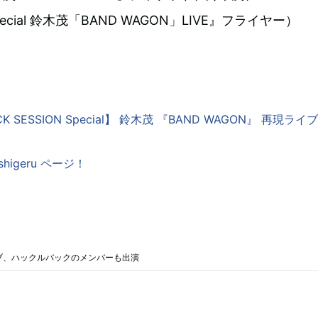
 Special 鈴木茂「BAND WAGON」LIVE』フライヤー）
CK SESSION Special】 鈴木茂 『BAND WAGON』 再現ライ
-shigeru ページ！
ライブ、ハックルバックのメンバーも出演