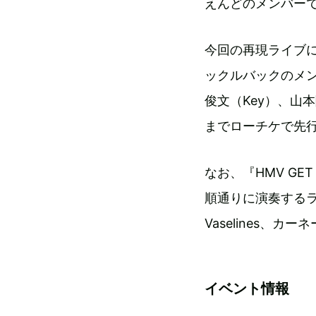
えんどのメンバー
今回の再現ライブに
ックルバックのメン
俊文（Key）、山
までローチケで先
なお、『HMV GE
順通りに演奏するライブ
Vaselines、
イベント情報