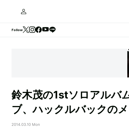
Follow
鈴木茂の1stソロアルバム
ブ、ハックルバックのメ
2014.03.10 Mon