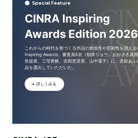
Special Feature
CINRA Inspiring
Awards Edition 2026
これからの時代を形づくる作品の創造性や芸術性を讃えるCI
Inspiring Awards。審査員6名（朝井リョウ、おかざき真
依提亜、三宅香帆、吉田恵里香、山中遥子）に、意欲あふ
品を選出していただいた。
詳しくみる