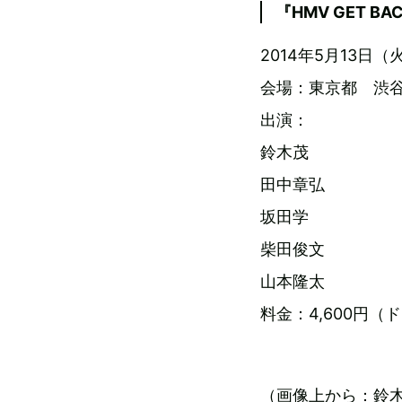
『HMV GET BAC
2014年5月13日（火）O
会場：東京都 渋谷
出演：
鈴木茂
田中章弘
坂田学
柴田俊文
山本隆太
料金：4,600円（
（画像上から：鈴木茂