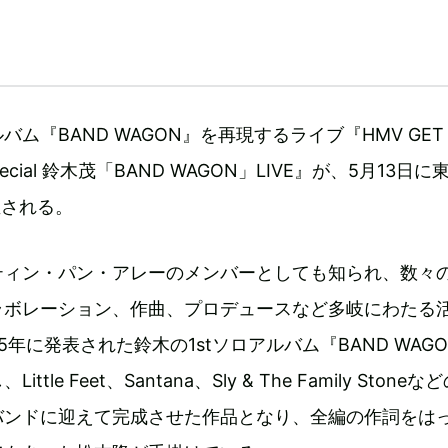
ム『BAND WAGON』を再現するライブ『HMV GET
 Special 鈴木茂「BAND WAGON」LIVE』が、5月13日
催される。
ティン・パン・アレーのメンバーとしても知られ、数々
ラボレーション、作曲、プロデュースなど多岐にわたる
5年に発表された鈴木の1stソロアルバム『BAND WAG
tle Feet、Santana、Sly & The Family Stoneな
バンドに迎えて完成させた作品となり、全編の作詞をは