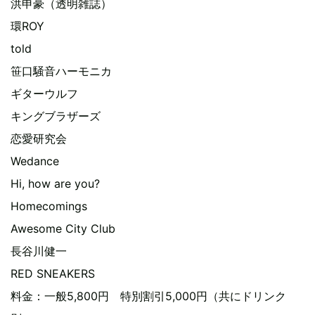
洪申豪（透明雑誌）
環ROY
told
笹口騒音ハーモニカ
ギターウルフ
キングブラザーズ
恋愛研究会
Wedance
Hi, how are you?
Homecomings
Awesome City Club
長谷川健一
RED SNEAKERS
料金：一般5,800円 特別割引5,000円（共にドリンク