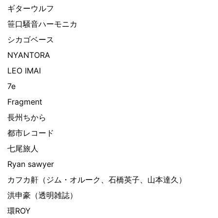
ギターウルフ
笹口騒音ハーモニカ
シカゴベース
NYANTORA
LEO IMAI
7e
Fragment
長州ちから
都市レコード
七尾旅人
Ryan sawyer
カフカ鼾（ジム・オルーク、石橋英子、山本達久）
洪申豪（透明雑誌）
環ROY