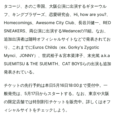
タコージ、きのこ帝国、大阪公演に出演するギターウル
フ、キングブラザーズ、恋愛研究会、Hi, how are you?、
Homecomings、Awesome City Club、長谷川健一、RED
SNEAKERS、両公演に出演するWedanceの11組。なお、
追加出演者は随時オフィシャルサイトなどで発表されてお
り、これまでにEuros Childs（ex. Gorky's Zygotic
Mynci、JONNY）、世武裕子＆宮本菜津子、末光篤 a.k.a
SUEMITSU & THE SUEMITH、CAT BOYSらの出演も追加
発表されている。
チケットの先行予約は本日5月16日18:00まで受付中。一
般発売は、5月17日からスタートする。なお、東京や大阪
の限定店舗では特別割引チケットを販売中。詳しくはオフ
ィシャルサイトをチェックしよう。