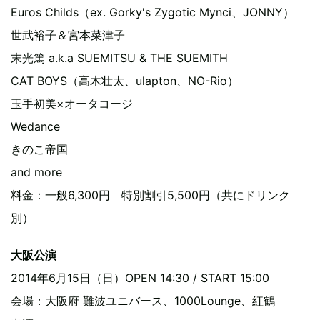
Euros Childs（ex. Gorky's Zygotic Mynci、JONNY）
世武裕子＆宮本菜津子
末光篤 a.k.a SUEMITSU & THE SUEMITH
CAT BOYS（高木壮太、ulapton、NO-Rio）
玉手初美×オータコージ
Wedance
きのこ帝国
and more
料金：一般6,300円 特別割引5,500円（共にドリンク
別）
大阪公演
2014年6月15日（日）OPEN 14:30 / START 15:00
会場：大阪府 難波ユニバース、1000Lounge、紅鶴