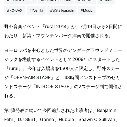
#KO-JAX
#Yoshiki
#Wata Igarashi
#Music
野外音楽イベント『rural 2014』が、7月19日から3日間に
わたり、新潟・マウンテンパーク津南で開催される。
ヨーロッパを中心とした世界のアンダーグラウンドミュー
ジックを堪能するイベントとして2009年にスタートした
『rural』。今年は入場者を1500人に限定し、野外ステー
ジ「OPEN-AIR STAGE」と、48時間ノンストップのセカ
ンドステージ「INDOOR STAGE」の2ステージ制で開催さ
れる。
第1弾発表に続いて今回追加された出演者は、Benjamin
Fehr、DJ Skirt、Gonno、Hubble、Shawn O'Sullivan、