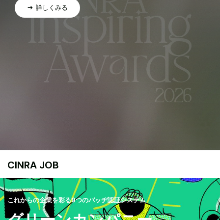
詳しくみる
CINRA JOB
これからの企業を彩る9つのバッヂ認証システム
グリーンカンパニー