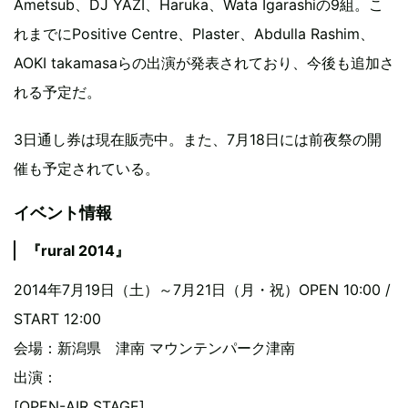
Ametsub、DJ YAZI、Haruka、Wata Igarashiの9組。こ
れまでにPositive Centre、Plaster、Abdulla Rashim、
AOKI takamasaらの出演が発表されており、今後も追加さ
れる予定だ。
3日通し券は現在販売中。また、7月18日には前夜祭の開
催も予定されている。
イベント情報
『rural 2014』
2014年7月19日（土）～7月21日（月・祝）OPEN 10:00 /
START 12:00
会場：新潟県 津南 マウンテンパーク津南
出演：
[OPEN-AIR STAGE]