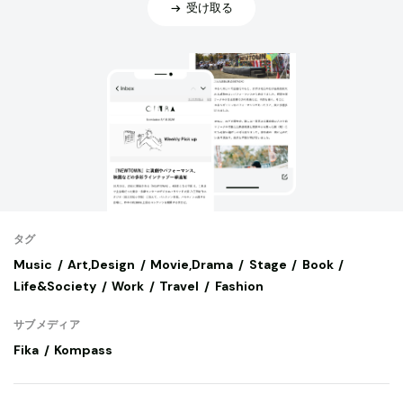
受け取る
タグ
Music
Art,Design
Movie,Drama
Stage
Book
Life&Society
Work
Travel
Fashion
サブメディア
Fika
Kompass