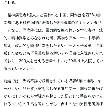
される。
「精神病患者1億人」と言われる中国。同作は南西部の雲
南省にある精神病院に密着した2部構成のドキュメンタリ
ーとなる。同病院には、暴力的な振る舞いをする者や、法
的に精神異常とみなされた者、薬物やアルコール中毒者に
加え、政治的な陳情行為をした者や「一人っ子政策」に違
反した者なども「異常な振る舞い」を理由に入院させられ
ており、200人を超える患者の中には20年以上入院してい
る者もいるという。
前編では、氏名不詳で収容されている収容6年の通称「ヤ
ーパ」や、ひたすら家を恋しがる青年マー、施設に来たば
かりにもかかわらず騒ぎを起こした罰として手錠をかけら
れるインらの生活を追いながら、自由のない男性患者病棟