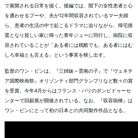
で展開される日常を描く。後編では、階下の女性患者と心
を通わせるプーや、夫が12年間収容されているマー夫婦
ら、患者の生活の中で起こるドラマに迫りながら、帰宅措
置となり貧しい家に帰った青年ジューに同行し、病院に収
容されていることが「ある者には残酷でも、ある者にはむ
しろ幸福とも言える」という事実を映し出す。
監督のワン・ビンは、『三姉妹～雲南の子』で『ヴェネチ
ア国際映画祭』オリゾンティ部門グランプリなど数々の賞
を受賞。今年4月からはフランス・パリのポンピドゥーセ
ンターで回顧展が開催されている。なお、『収容病棟』は
ワン・ビンにとって初の日本との共同製作作品となる。