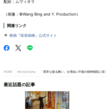
配給：ムヴィオラ
（画像：©Wang Bing and Y. Production）
関連リンク
映画『収容病棟』公式サイト
HOME
Movie,Drama
「異常な振る舞い」を理由に中国の精神病院に収容
最近話題の記事